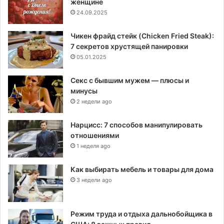
женщине
24.09.2025
Чикен фрайд стейк (Chicken Fried Steak):
7 секретов хрустящей панировки
05.01.2025
Секс с бывшим мужем — плюсы и
минусы
2 недели ago
Нарцисс: 7 способов манипулировать
отношениями
1 неделя ago
Как выбирать мебель и товары для дома
3 недели ago
Режим труда и отдыха дальнобойщика в