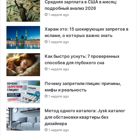
Средняя зарплата в США в месяц:
подробный анализ 2026
1 неделя ago
Харам это: 15 шокирующих запретов в
исламе, о которых важно знать
1 неделя ago
Как быстро уснуть: 7 проверенных
способов для глубокого сна
1 неделя ago
Почему запретили глицин: причины,
мифы и реальность
1 неделя ago
Метод одного каталога: Jysk каталог
для обстановки квартиры без
дизайнера
1 неделя ago