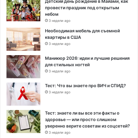
Детский день рождение в Майами, как
провести праздник под открытым
небом
3 недели ago
Необходимая мебель для съемной
квартиры в США
3 недели ago
Маникюр 2026: идеи и лучшие решения
для стильных ногтей
3 недели ago
Тест: Что вы знаете про ВИЧ и СПИД?
3 недели ago
Тест: знаете ли вы все эти факты о
здоровье — или просто слишком
уверенно верите советам из соцсетей?
3 недели ago