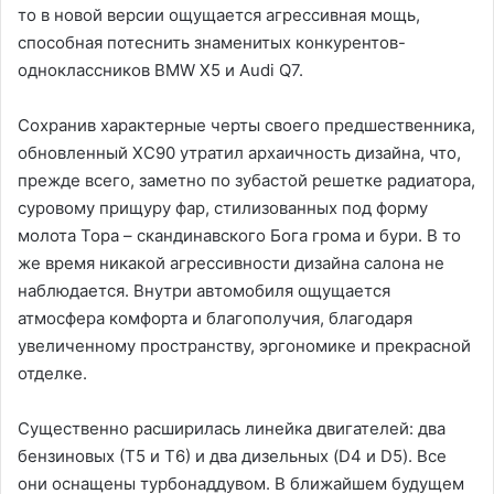
то в новой версии ощущается агрессивная мощь,
способная потеснить знаменитых конкурентов-
одноклассников BMW X5 и Audi Q7.
Сохранив характерные черты своего предшественника,
обновленный XC90 утратил архаичность дизайна, что,
прежде всего, заметно по зубастой решетке радиатора,
суровому прищуру фар, стилизованных под форму
молота Тора – скандинавского Бога грома и бури. В то
же время никакой агрессивности дизайна салона не
наблюдается. Внутри автомобиля ощущается
атмосфера комфорта и благополучия, благодаря
увеличенному пространству, эргономике и прекрасной
отделке.
Существенно расширилась линейка двигателей: два
бензиновых (Т5 и Т6) и два дизельных (D4 и D5). Все
они оснащены турбонаддувом. В ближайшем будущем