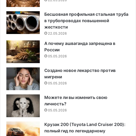
Бесшовная профильная стальная труба
в трубопроводах повышенной
жесткости
22.05.2026
А почему ашваганда запрещена в
России
05.05.2026
Создано новое лекарство против
мигрени
05.05.2026
Можете ли вы изменить свою
личность?
05.05.2026
Крузак 200 (Toyota Land Cruiser 200):
полный гид по легендарному