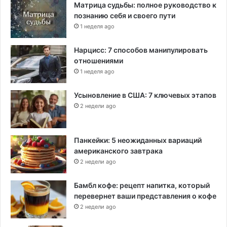
Матрица судьбы: полное руководство к
познанию себя и своего пути
1 неделя ago
Нарцисс: 7 способов манипулировать
отношениями
1 неделя ago
Усыновление в США: 7 ключевых этапов
2 недели ago
Панкейки: 5 неожиданных вариаций
американского завтрака
2 недели ago
Бамбл кофе: рецепт напитка, который
перевернет ваши представления о кофе
2 недели ago