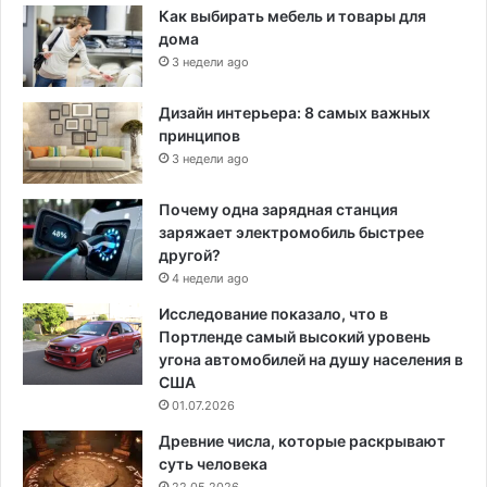
Как выбирать мебель и товары для
дома
3 недели ago
Дизайн интерьера: 8 самых важных
принципов
3 недели ago
Почему одна зарядная станция
заряжает электромобиль быстрее
другой?
4 недели ago
Исследование показало, что в
Портленде самый высокий уровень
угона автомобилей на душу населения в
США
01.07.2026
Древние числа, которые раскрывают
суть человека
22.05.2026