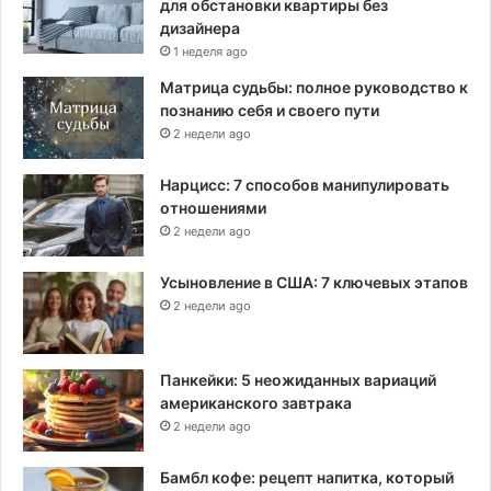
для обстановки квартиры без
дизайнера
1 неделя ago
Матрица судьбы: полное руководство к
познанию себя и своего пути
2 недели ago
Нарцисс: 7 способов манипулировать
отношениями
2 недели ago
Усыновление в США: 7 ключевых этапов
2 недели ago
Панкейки: 5 неожиданных вариаций
американского завтрака
2 недели ago
Бамбл кофе: рецепт напитка, который