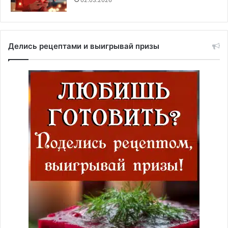
Делись рецептами и выигрывай призы