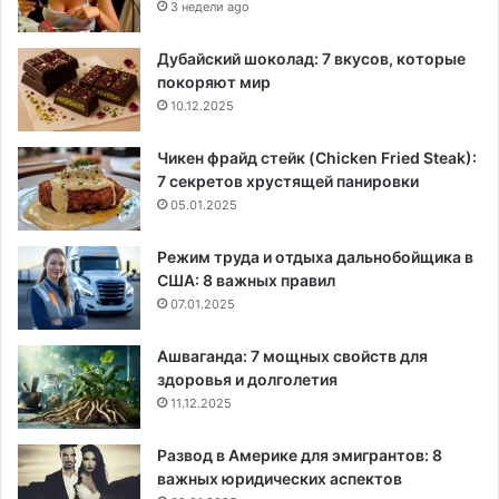
3 недели ago
Дубайский шоколад: 7 вкусов, которые
покоряют мир
10.12.2025
Чикен фрайд стейк (Chicken Fried Steak):
7 секретов хрустящей панировки
05.01.2025
Режим труда и отдыха дальнобойщика в
США: 8 важных правил
07.01.2025
Ашваганда: 7 мощных свойств для
здоровья и долголетия
11.12.2025
Развод в Америке для эмигрантов: 8
важных юридических аспектов