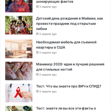
шокирующих фактов
3 недели ago
Детский день рождение в Майами, как
провести праздник под открытым
небом
3 недели ago
Необходимая мебель для съемной
квартиры в США
3 недели ago
Маникюр 2026: идеи и лучшие решения
для стильных ногтей
3 недели ago
Тест: Что вы знаете про ВИЧ и СПИД?
3 недели ago
Тест: знаете ли вы все эти факты о