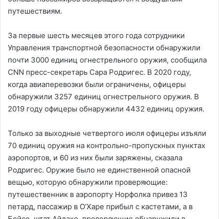
путешествиям.
За первые шесть месяцев этого года сотрудники
Управления транспортной безопасности обнаружили
почти 3000 единиц огнестрельного оружия, сообщила
CNN пресс-секретарь Сара Родригес. В 2020 году,
когда авиаперевозки были ограничены, офицеры
обнаружили 3257 единиц огнестрельного оружия. В
2019 году офицеры обнаружили 4432 единиц оружия.
Только за выходные четвертого июля офицеры изъяли
70 единиц оружия на контрольно-пропускных пунктах
аэропортов, и 60 из них были заряжены, сказала
Родригес. Оружие было не единственной опасной
вещью, которую обнаружили проверяющие:
путешественник в аэропорту Норфолка привез 13
петард, пассажир в О’Харе прибыл с кастетами, а в
Бойсе, штат Айдахо, проверяющие обнаружили в