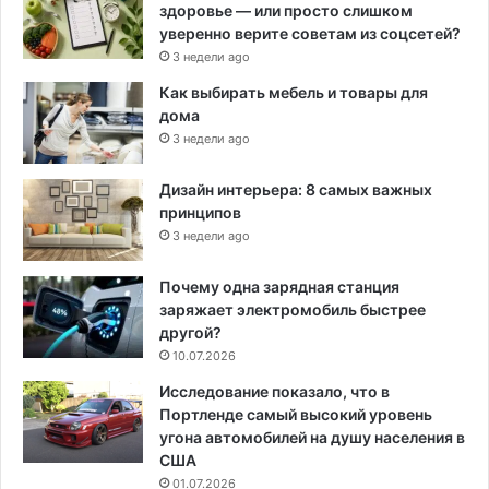
здоровье — или просто слишком
уверенно верите советам из соцсетей?
3 недели ago
Как выбирать мебель и товары для
дома
3 недели ago
Дизайн интерьера: 8 самых важных
принципов
3 недели ago
Почему одна зарядная станция
заряжает электромобиль быстрее
другой?
10.07.2026
Исследование показало, что в
Портленде самый высокий уровень
угона автомобилей на душу населения в
США
01.07.2026