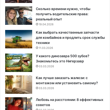
Сколько времени нужно, чтобы
получить водительские права:
реальный опыт
19.04.2026
Как выбрать качественные запчасти
для комбайнов и продлить срок службы
техники
11.03.2026
У какого динозавра 500 зубов?
Знакомьтесь это Нигерзавр
03.03.2026
Как лучше заказать жалюзи: с
монтажом или установить самому?
03.03.2026
Любовь на расстоянии: 8 эффективных
советов
02.03.2026