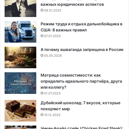
важных юридических аспектов
09.01.2025
Режим труда и отдыха дальнобойщика в
США: 8 важных правил
07.01.2025
А почему ашваганда запрещена в России
05.05.2026
Матрица совместимости: как
определить идеального партнёра, друга
или коллегу?
01.07.2025
Дубайский шоколад: 7 вкусов, которые
покоряют мир
10.12.2025
Чикен фрайд стейк (Chicken Fried Steak):