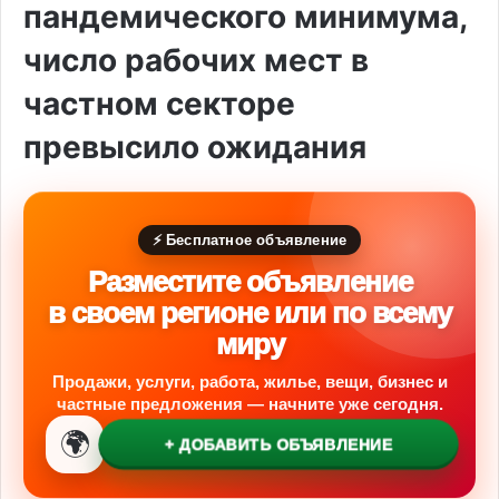
пандемического минимума,
число рабочих мест в
частном секторе
превысило ожидания
⚡ Бесплатное объявление
Разместите объявление
в своем регионе или по всему
миру
Продажи, услуги, работа, жилье, вещи, бизнес и
частные предложения — начните уже сегодня.
🌍
+ ДОБАВИТЬ ОБЪЯВЛЕНИЕ