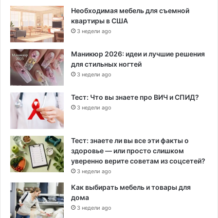
Необходимая мебель для съемной
квартиры в США
3 недели ago
Маникюр 2026: идеи и лучшие решения
для стильных ногтей
3 недели ago
Тест: Что вы знаете про ВИЧ и СПИД?
3 недели ago
Тест: знаете ли вы все эти факты о
здоровье — или просто слишком
уверенно верите советам из соцсетей?
3 недели ago
Как выбирать мебель и товары для
дома
3 недели ago