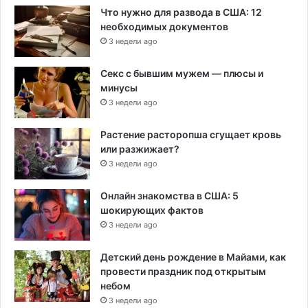
Что нужно для развода в США: 12
необходимых документов
3 недели ago
Секс с бывшим мужем — плюсы и
минусы
3 недели ago
Растение расторопша сгущает кровь
или разжижает?
3 недели ago
Онлайн знакомства в США: 5
шокирующих фактов
3 недели ago
Детский день рождение в Майами, как
провести праздник под открытым
небом
3 недели ago