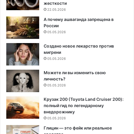
жесткости
22.05.2026
А почему ашваганда запрещена в
России
05.05.2026
Создано новое лекарство против
мигрени
05.05.2026
Можете ли вы изменить свою
личность?
05.05.2026
Крузак 200 (Toyota Land Cruiser 200):
полный гид по легендарному
внедорожнику
05.05.2026
Глицин — это фейк или реальное