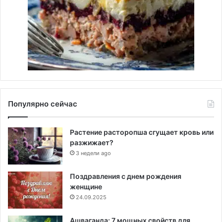
Популярно сейчас
Растение расторопша сгущает кровь или
разжижает?
3 недели ago
Поздравления с днем рождения
женщине
24.09.2025
Ашваганда: 7 мощных свойств для