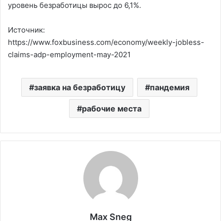
уровень безработицы вырос до 6,1%.
Источник:
https://www.foxbusiness.com/economy/weekly-jobless-
claims-adp-employment-may-2021
заявка на безработицу
пандемия
рабочие места
Max Sneg