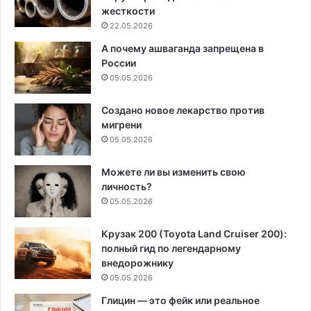
жесткости
22.05.2026
А почему ашваганда запрещена в
России
05.05.2026
Создано новое лекарство против
мигрени
05.05.2026
Можете ли вы изменить свою
личность?
05.05.2026
Крузак 200 (Toyota Land Cruiser 200):
полный гид по легендарному
внедорожнику
05.05.2026
Глицин — это фейк или реальное