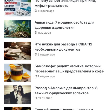
Почему запретили глицин: причины,
мифы и реальность
1 неделя ago
Ашваганда: 7 мощных свойств для
здоровья и долголетия
11.12.2025
Что нужно для развода в США: 12
необходимых документов
2 недели ago
Бамбл кофе: рецепт напитка, который
перевернет ваши представления о кофе
2 недели ago
Развод в Америке для эмигрантов: 8
важных юридических аспектов
09.01.2025
Секс с бывшим мужем — плюсы и