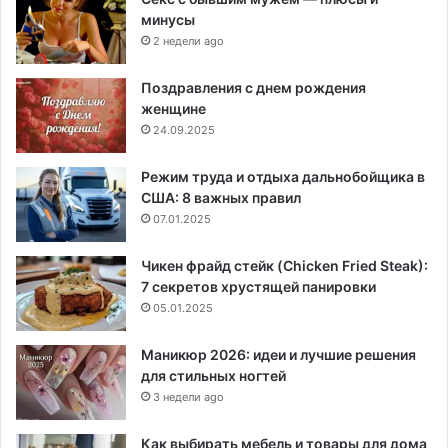
минусы
2 недели ago
Поздравления с днем рождения
женщине
24.09.2025
Режим труда и отдыха дальнобойщика в
США: 8 важных правил
07.01.2025
Чикен фрайд стейк (Chicken Fried Steak):
7 секретов хрустящей панировки
05.01.2025
Маникюр 2026: идеи и лучшие решения
для стильных ногтей
3 недели ago
Как выбирать мебель и товары для дома