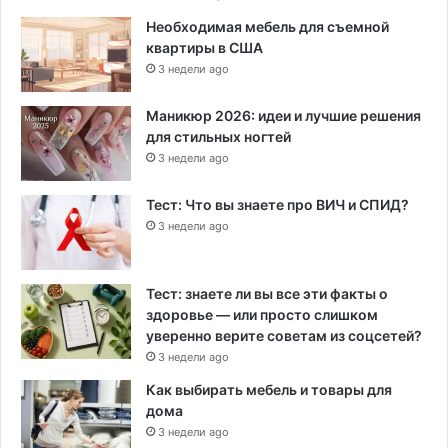
Необходимая мебель для съемной
квартиры в США
3 недели ago
Маникюр 2026: идеи и лучшие решения
для стильных ногтей
3 недели ago
Тест: Что вы знаете про ВИЧ и СПИД?
3 недели ago
Тест: знаете ли вы все эти факты о
здоровье — или просто слишком
уверенно верите советам из соцсетей?
3 недели ago
Как выбирать мебель и товары для
дома
3 недели ago