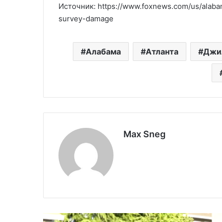
Источник: https://www.foxnews.com/us/alab
survey-damage
Алабама
Атланта
Джи
Max Sneg