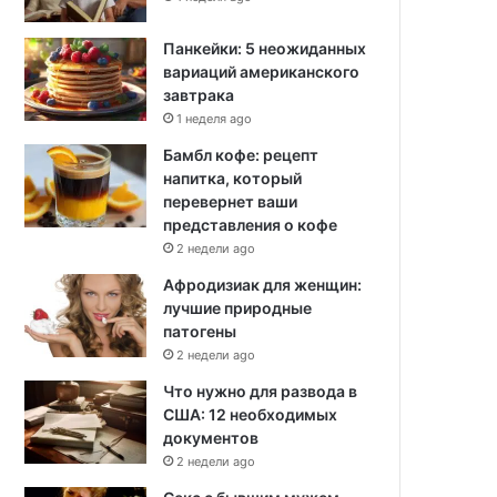
Панкейки: 5 неожиданных
вариаций американского
завтрака
1 неделя ago
Бамбл кофе: рецепт
напитка, который
перевернет ваши
представления о кофе
2 недели ago
Афродизиак для женщин:
лучшие природные
патогены
2 недели ago
Что нужно для развода в
США: 12 необходимых
документов
2 недели ago