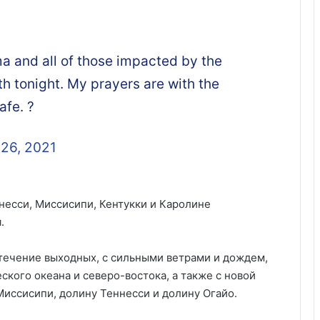
a and all of those impacted by the
h tonight. My prayers are with the
afe. ?
26, 2021
ннесси, Миссисипи, Кентукки и Каролине
.
 течение выходных, с сильными ветрами и дождем,
ского океана и северо-востока, а также с новой
Миссисипи, долину Теннесси и долину Огайо.