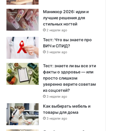
Маникюр 2026: идеи и
лучшие решения для
стильных ногтей
2 недели ago
Тест: Что вы знаете про
ВИЧ и СПИД?
3 недели ago
Тест: знаете ли вы все эти
факты о здоровье — или
просто слишком
уверенно верите советам
из соцсетей?
3 недели ago
Как выбирать мебель и
товары для дома
3 недели ago