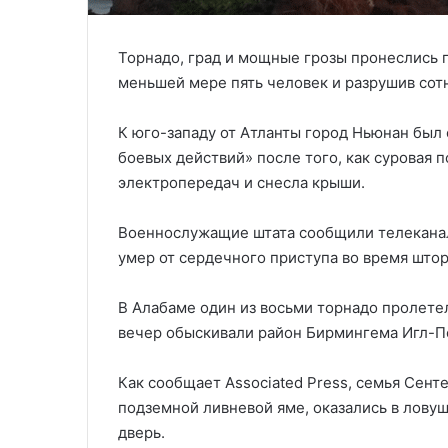
Торнадо, град и мощные грозы пронеслись п
меньшей мере пять человек и разрушив сот
К юго-западу от Атланты город Ньюнан был
боевых действий» после того, как суровая 
электропередач и снесла крыши.
Военнослужащие штата сообщили телеканал
умер от сердечного приступа во время штор
В Алабаме один из восьми торнадо пролетел
вечер обыскивали район Бирмингема Игл-П
Как сообщает Associated Press, семья Сенте
подземной ливневой яме, оказались в ловуш
дверь.