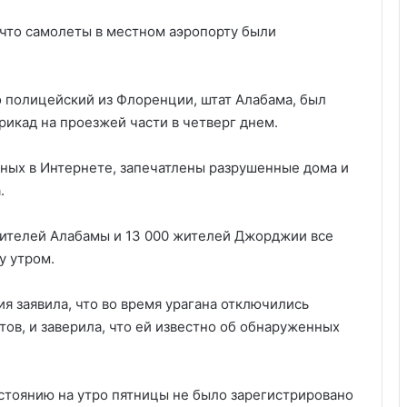
что самолеты в местном аэропорту были
о полицейский из Флоренции, штат Алабама, был
икад на проезжей части в четверг днем.
ных в Интернете, запечатлены разрушенные дома и
.
жителей Алабамы и 13 000 жителей Джорджии все
у утром.
я заявила, что во время урагана отключились
ов, и заверила, что ей известно об обнаруженных
остоянию на утро пятницы не было зарегистрировано