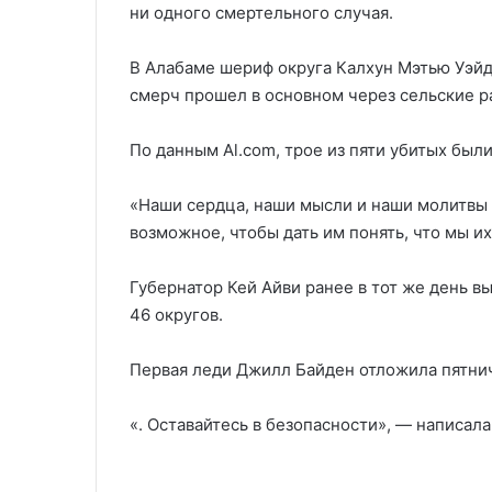
ни одного смертельного случая.
В Алабаме шериф округа Калхун Мэтью Уэйд 
смерч прошел в основном через сельские р
По данным Al.com, трое из пяти убитых был
«Наши сердца, наши мысли и наши молитвы 
возможное, чтобы дать им понять, что мы и
Губернатор Кей Айви ранее в тот же день в
46 округов.
Первая леди Джилл Байден отложила пятнич
«. Оставайтесь в безопасности», — написала 