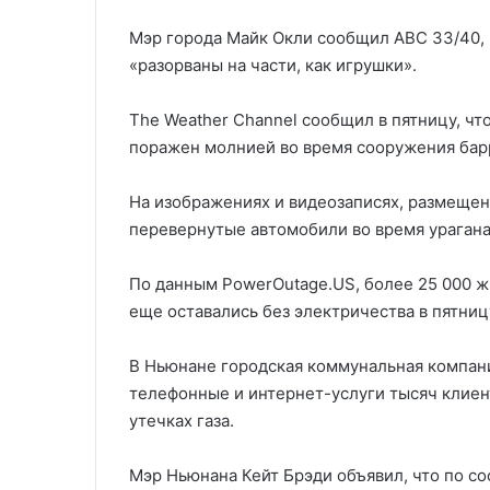
Мэр города Майк Окли сообщил ABC 33/40, 
«разорваны на части, как игрушки».
The Weather Channel сообщил в пятницу, чт
поражен молнией во время сооружения барр
На изображениях и видеозаписях, размещен
перевернутые автомобили во время урагана
По данным PowerOutage.US, более 25 000 
еще оставались без электричества в пятниц
В Ньюнане городская коммунальная компани
телефонные и интернет-услуги тысяч клиент
утечках газа.
Мэр Ньюнана Кейт Брэди объявил, что по с