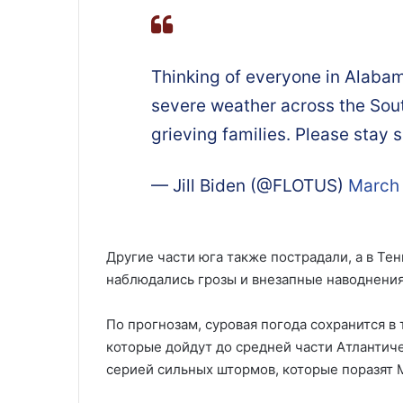
Thinking of everyone in Alabam
severe weather across the Sout
grieving families. Please stay s
— Jill Biden (@FLOTUS)
March 
Другие части юга также пострадали, а в Те
наблюдались грозы и внезапные наводнения
По прогнозам, суровая погода сохранится в
которые дойдут до средней части Атлантиче
серией сильных штормов, которые поразят 