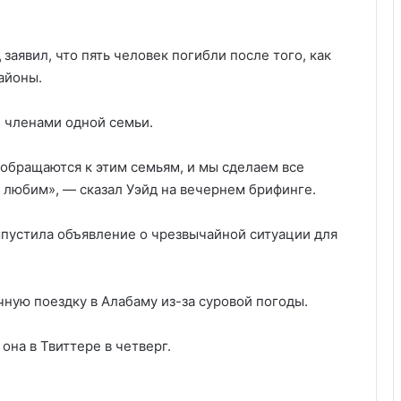
заявил, что пять человек погибли после того, как
айоны.
и членами одной семьи.
обращаются к этим семьям, и мы сделаем все
х любим», — сказал Уэйд на вечернем брифинге.
ыпустила объявление о чрезвычайной ситуации для
ную поездку в Алабаму из-за суровой погоды.
она в Твиттере в четверг.