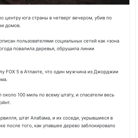
о центру юга страны в четверг вечером, убив по
ни домов.
 описан пользователями социальных сетей как «зона
погода повалила деревья, обрушила линии
у FOX 5 в Атланте, что один мужчина из Джорджии
ма.
 около 100 миль по всему штату, и спасатели весь
ойнт.
рвилля, штат Алабама, и их соседи, укрывшиеся в
ке после того, как упавшее дерево заблокировало