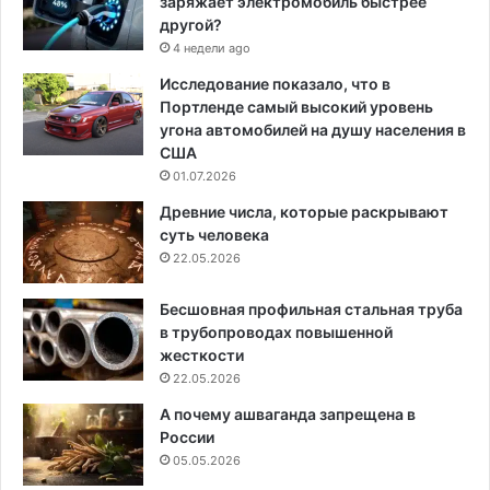
заряжает электромобиль быстрее
другой?
4 недели ago
Исследование показало, что в
Портленде самый высокий уровень
угона автомобилей на душу населения в
США
01.07.2026
Древние числа, которые раскрывают
суть человека
22.05.2026
Бесшовная профильная стальная труба
в трубопроводах повышенной
жесткости
22.05.2026
А почему ашваганда запрещена в
России
05.05.2026