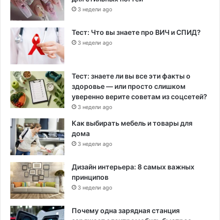
3 недели ago
Тест: Что вы знаете про ВИЧ и СПИД?
3 недели ago
Тест: знаете ли вы все эти факты о
здоровье — или просто слишком
уверенно верите советам из соцсетей?
3 недели ago
Как выбирать мебель и товары для
дома
3 недели ago
Дизайн интерьера: 8 самых важных
принципов
3 недели ago
Почему одна зарядная станция