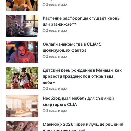
2 недели ago
Растение расторопша сгущает кровь
или разжижает?
2 недели ago
Онлайн знакомства в США: 5
шокирующих фактов
2 недели ago
Детский день рождение в Майами, как
провести праздник под открытым
небом
2 недели ago
Необходимая мебель для съемной
квартиры в США
3 недели ago
Маникюр 2026: идеи и лучшие решения
для стильных ногтей