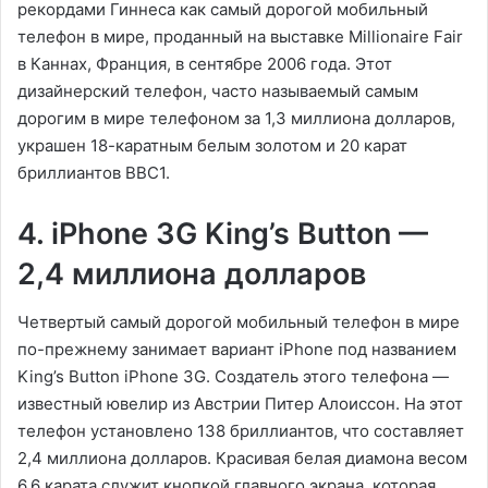
рекордами Гиннеса как самый дорогой мобильный
телефон в мире, проданный на выставке Millionaire Fair
в Каннах, Франция, в сентябре 2006 года. Этот
дизайнерский телефон, часто называемый самым
дорогим в мире телефоном за 1,3 миллиона долларов,
украшен 18-каратным белым золотом и 20 карат
бриллиантов ВВС1.
4. iPhone 3G King’s Button —
2,4 миллиона долларов
Четвертый самый дорогой мобильный телефон в мире
по-прежнему занимает вариант iPhone под названием
King’s Button iPhone 3G. Создатель этого телефона —
известный ювелир из Австрии Питер Алоиссон. На этот
телефон установлено 138 бриллиантов, что составляет
2,4 миллиона долларов. Красивая белая диамона весом
6,6 карата служит кнопкой главного экрана, которая