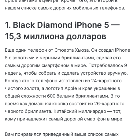
бриллиантами в центре. Кроме того, это второй в
нашем списке самых дорогих мобильных телефонов.
1. Black Diamond iPhone 5 —
15,3 миллиона долларов
Еще один телефон от Стюарта Хьюза. Он создал iPhone
5 с золотыми и черными бриллиантами, сделав его
самым дорогим смартфоном в мире. Потребовалось 9
недель, чтобы собрать и сделать устройство вручную.
Корпус этого телефона изготовлен из 24-каратного
чистого золота, а логотип Apple и края украшены в
общей сложности 600 белыми бриллиантами. В то
время как домашняя кнопка состоит из 26-каратного
черного бриллианта. Китайский миллиардер — тот,
кому принадлежит самый дорогой смартфон в мире.
Вам понравился приведенный выше список самых