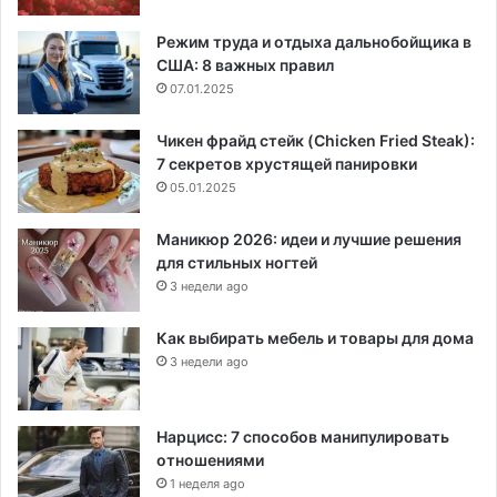
Режим труда и отдыха дальнобойщика в
США: 8 важных правил
07.01.2025
Чикен фрайд стейк (Chicken Fried Steak):
7 секретов хрустящей панировки
05.01.2025
Маникюр 2026: идеи и лучшие решения
для стильных ногтей
3 недели ago
Как выбирать мебель и товары для дома
3 недели ago
Нарцисс: 7 способов манипулировать
отношениями
1 неделя ago