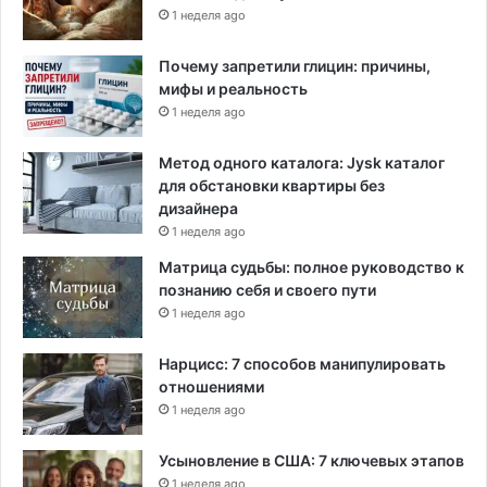
1 неделя ago
Почему запретили глицин: причины,
мифы и реальность
1 неделя ago
Метод одного каталога: Jysk каталог
для обстановки квартиры без
дизайнера
1 неделя ago
Матрица судьбы: полное руководство к
познанию себя и своего пути
1 неделя ago
Нарцисс: 7 способов манипулировать
отношениями
1 неделя ago
Усыновление в США: 7 ключевых этапов
1 неделя ago