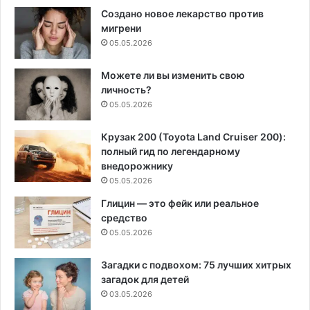
Создано новое лекарство против
мигрени
05.05.2026
Можете ли вы изменить свою
личность?
05.05.2026
Крузак 200 (Toyota Land Cruiser 200):
полный гид по легендарному
внедорожнику
05.05.2026
Глицин — это фейк или реальное
средство
05.05.2026
Загадки с подвохом: 75 лучших хитрых
загадок для детей
03.05.2026