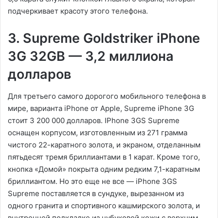
подчеркивает красоту этого телефона.
3. Supreme Goldstriker iPhone
3G 32GB — 3,2 миллиона
долларов
Для третьего самого дорогого мобильного телефона в
мире, варианта iPhone от Apple, Supreme iPhone 3G
стоит 3 200 000 долларов. IPhone 3GS Supreme
оснащен корпусом, изготовленным из 271 грамма
чистого 22-каратного золота, и экраном, отделанным
пятьдесят тремя бриллиантами в 1 карат. Кроме того,
кнопка «Домой» покрыта одним редким 7,1-каратным
бриллиантом. Но это еще не все — iPhone 3GS
Supreme поставляется в сундуке, вырезанном из
одного гранита и спортивного кашмирского золота, и
внутренней подкладке из нубуковой кожи с верхним