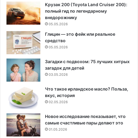
Крузак 200 (Toyota Land Cruiser 200):
полный гид по легендарному
внедорожнику
05.05.2026
Глицин — это фейк или реальное
средство
05.05.2026
Загадки с подвохом: 75 лучших хитрых
загадок для детей
03.05.2026
Что такое ирландское масло? Польза,
вкус, история
02.05.2026
Новое исследование показывает, что
самые счастливые пары делают это
01.05.2026