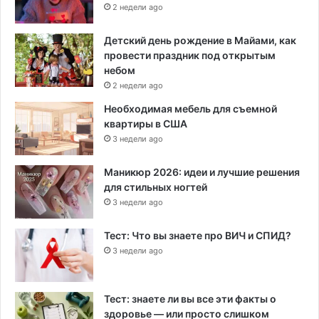
2 недели ago
Детский день рождение в Майами, как
провести праздник под открытым
небом
2 недели ago
Необходимая мебель для съемной
квартиры в США
3 недели ago
Маникюр 2026: идеи и лучшие решения
для стильных ногтей
3 недели ago
Тест: Что вы знаете про ВИЧ и СПИД?
3 недели ago
Тест: знаете ли вы все эти факты о
здоровье — или просто слишком