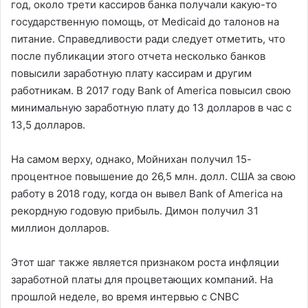
год, около трети кассиров банка получали какую-то
государственную помощь, от Medicaid до талонов на
питание. Справедливости ради следует отметить, что
после публикации этого отчета несколько банков
повысили заработную плату кассирам и другим
работникам. В 2017 году Bank of America повысил свою
минимальную заработную плату до 13 долларов в час с
13,5 долларов.
На самом верху, однако, Мойнихан получил 15-
процентное повышение до 26,5 млн. долл. США за свою
работу в 2018 году, когда он вывел Bank of America на
рекордную годовую прибыль. Димон получил 31
миллион долларов.
Этот шаг также является признаком роста инфляции
заработной платы для процветающих компаний. На
прошлой неделе, во время интервью с CNBC