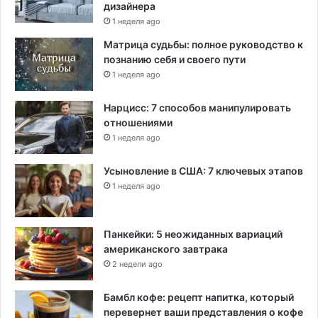
дизайнера
1 неделя ago
Матрица судьбы: полное руководство к
познанию себя и своего пути
1 неделя ago
Нарцисс: 7 способов манипулировать
отношениями
1 неделя ago
Усыновление в США: 7 ключевых этапов
1 неделя ago
Панкейки: 5 неожиданных вариаций
американского завтрака
2 недели ago
Бамбл кофе: рецепт напитка, который
перевернет ваши представления о кофе