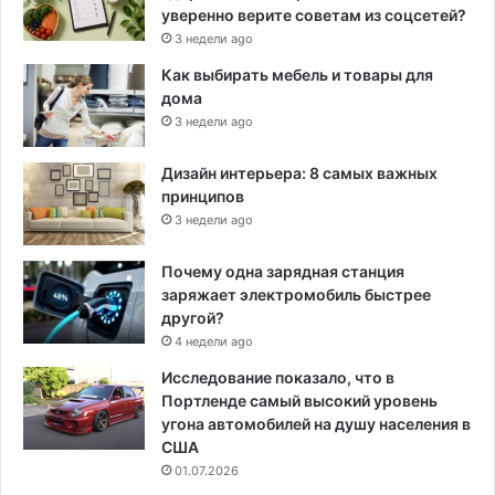
уверенно верите советам из соцсетей?
3 недели ago
Как выбирать мебель и товары для
дома
3 недели ago
Дизайн интерьера: 8 самых важных
принципов
3 недели ago
Почему одна зарядная станция
заряжает электромобиль быстрее
другой?
4 недели ago
Исследование показало, что в
Портленде самый высокий уровень
угона автомобилей на душу населения в
США
01.07.2026