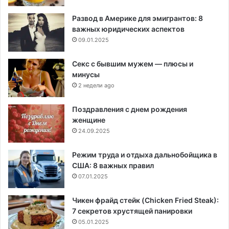
Развод в Америке для эмигрантов: 8
важных юридических аспектов
09.01.2025
Секс с бывшим мужем — плюсы и
минусы
2 недели ago
Поздравления с днем рождения
женщине
24.09.2025
Режим труда и отдыха дальнобойщика в
США: 8 важных правил
07.01.2025
Чикен фрайд стейк (Chicken Fried Steak):
7 секретов хрустящей панировки
05.01.2025