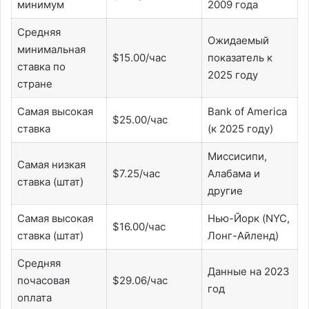
минимум
2009 года
Средняя
Ожидаемый
минимальная
$15.00/час
показатель к
ставка по
2025 году
стране
Самая высокая
Bank of America
$25.00/час
ставка
(к 2025 году)
Миссисипи,
Самая низкая
$7.25/час
Алабама и
ставка (штат)
другие
Самая высокая
Нью-Йорк (NYC,
$16.00/час
ставка (штат)
Лонг-Айленд)
Средняя
Данные на 2023
почасовая
$29.06/час
год
оплата