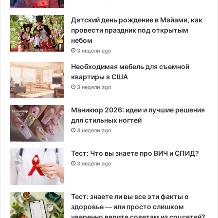
Детский день рождение в Майами, как
провести праздник под открытым
небом
3 недели ago
Необходимая мебель для съемной
квартиры в США
3 недели ago
Маникюр 2026: идеи и лучшие решения
для стильных ногтей
3 недели ago
Тест: Что вы знаете про ВИЧ и СПИД?
3 недели ago
Тест: знаете ли вы все эти факты о
здоровье — или просто слишком
уверенно верите советам из соцсетей?