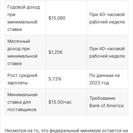
Годовой доход
при
При 40-часовой
$15,080
минимальной
рабочей неделе
ставке
Месячный
доход при
При 40-часовой
$1,256
минимальной
рабочей неделе
ставке
Рост средней
По данным на
5.73%
зарплаты
2023 год
Минимальная
Требование
ставка для
$15.00/час
Bank of America
поставщиков
Несмотря на то, что федеральный минимум остается на