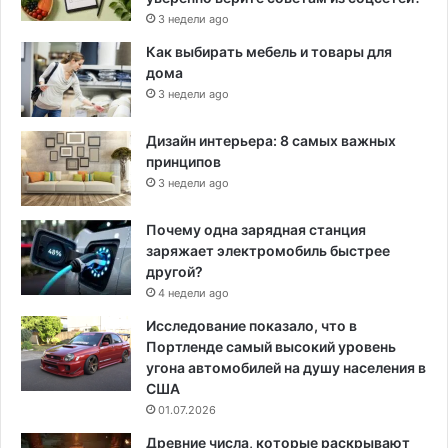
3 недели ago
Как выбирать мебель и товары для
дома
3 недели ago
Дизайн интерьера: 8 самых важных
принципов
3 недели ago
Почему одна зарядная станция
заряжает электромобиль быстрее
другой?
4 недели ago
Исследование показало, что в
Портленде самый высокий уровень
угона автомобилей на душу населения в
США
01.07.2026
Древние числа, которые раскрывают