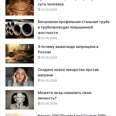
суть человека
22.05.2026
Бесшовная профильная стальная труба
в трубопроводах повышенной
жесткости
22.05.2026
А почему ашваганда запрещена в
России
05.05.2026
Создано новое лекарство против
мигрени
05.05.2026
Можете ли вы изменить свою
личность?
05.05.2026
Крузак 200 (Toyota Land Cruiser 200):