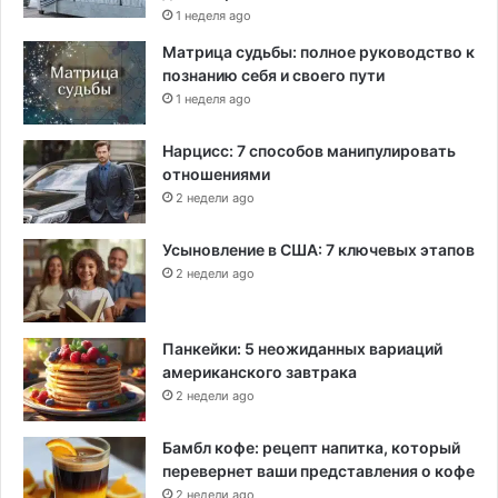
1 неделя ago
Матрица судьбы: полное руководство к
познанию себя и своего пути
1 неделя ago
Нарцисс: 7 способов манипулировать
отношениями
2 недели ago
Усыновление в США: 7 ключевых этапов
2 недели ago
Панкейки: 5 неожиданных вариаций
американского завтрака
2 недели ago
Бамбл кофе: рецепт напитка, который
перевернет ваши представления о кофе
2 недели ago