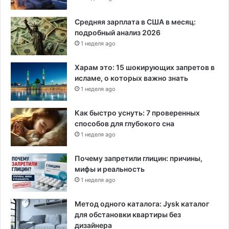
Средняя зарплата в США в месяц:
подробный анализ 2026
1 неделя ago
Харам это: 15 шокирующих запретов в
исламе, о которых важно знать
1 неделя ago
Как быстро уснуть: 7 проверенных
способов для глубокого сна
1 неделя ago
Почему запретили глицин: причины,
мифы и реальность
1 неделя ago
Метод одного каталога: Jysk каталог
для обстановки квартиры без
дизайнера