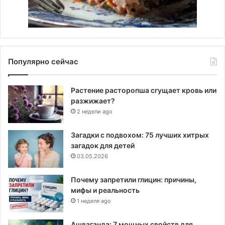
Популярно сейчас
Растение расторопша сгущает кровь или
разжижает?
2 недели ago
Загадки с подвохом: 75 лучших хитрых
загадок для детей
03.05.2026
Почему запретили глицин: причины,
мифы и реальность
1 неделя ago
Ашваганда: 7 мощных свойств для