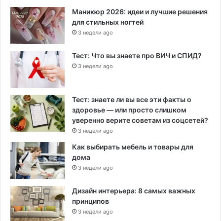
Маникюр 2026: идеи и лучшие решения
для стильных ногтей
3 недели ago
Тест: Что вы знаете про ВИЧ и СПИД?
3 недели ago
Тест: знаете ли вы все эти факты о
здоровье — или просто слишком
уверенно верите советам из соцсетей?
3 недели ago
Как выбирать мебель и товары для
дома
3 недели ago
Дизайн интерьера: 8 самых важных
принципов
3 недели ago