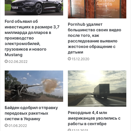
Ford объявил об
Pornhub удаляет
инвестициях в размере 3,7
большинство своих видео
миллиарда долларов в
после того, как
производство
расследование выявило
электромобилей,
жестокое обращение с
грузовиков и нового
детьми
Mustang
15.12.2020
02.06.2022
Байден одобрил отправку
Рекордные 4,4 млн
передовых ракетных
американцев уволились с
систем в Украину
работы в сентябре
01.06.2022
12.11.2021