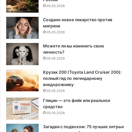
05.05.2026
Создано новое лекарство против
мигрени
05.05.2026
Можете ли вы изменить свою
личность?
05.05.2026
Крузак 200 (Toyota Land Cruiser 200):
полный гид по легендарному
внедорожнику
05.05.2026
Глицин — это фейк или реальное
средство
05.05.2026
Загадки с подвохом: 75 лучших хитрых