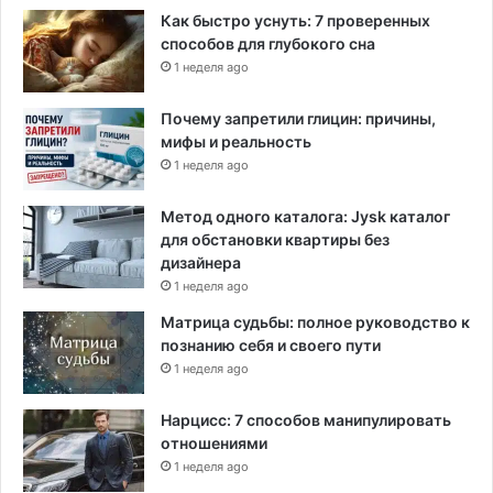
Как быстро уснуть: 7 проверенных
способов для глубокого сна
1 неделя ago
Почему запретили глицин: причины,
мифы и реальность
1 неделя ago
Метод одного каталога: Jysk каталог
для обстановки квартиры без
дизайнера
1 неделя ago
Матрица судьбы: полное руководство к
познанию себя и своего пути
1 неделя ago
Нарцисс: 7 способов манипулировать
отношениями
1 неделя ago