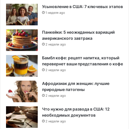
Усыновление в США: 7 ключевых этапов
1 неделя ago
Панкейки: 5 неожиданных вариаций
американского завтрака
2 недели ago
Бамбл кофе: рецепт напитка, который
перевернет ваши представления о кофе
2 недели ago
Афродизиак для женщин: лучшие
природные патогены
2 недели ago
Что нужно для развода в США: 12
необходимых документов
2 недели ago