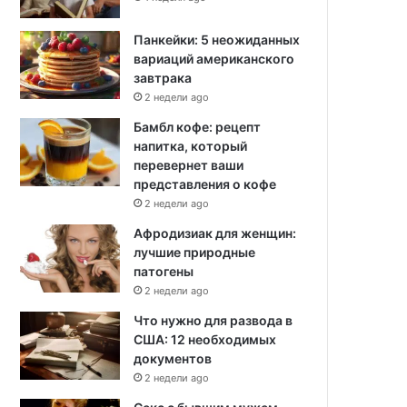
Панкейки: 5 неожиданных
вариаций американского
завтрака
2 недели ago
Бамбл кофе: рецепт
напитка, который
перевернет ваши
представления о кофе
2 недели ago
Афродизиак для женщин:
лучшие природные
патогены
2 недели ago
Что нужно для развода в
США: 12 необходимых
документов
2 недели ago