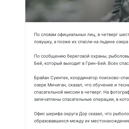
По словам официальных лиц, в четверг шес
ловушку, а позже их спасли на льдине озера
По сообщению береговой охраны, рыболовы 
Бей, который выходит в Грин-Бей. Всех спас
Брайан Суинтек, координатор поисково-спа
озере Мичиган, сказал, что обучение и тес
спасательной миссии в четверг. На фотогра
запечатлены спасательные операции, в кот
Офис шерифа округа Дор сказал, что рыболо
образовавшихся между их местонахождение