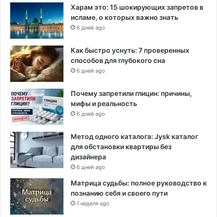
Харам это: 15 шокирующих запретов в
исламе, о которых важно знать
6 дней ago
Как быстро уснуть: 7 проверенных
способов для глубокого сна
6 дней ago
Почему запретили глицин: причины,
мифы и реальность
6 дней ago
Метод одного каталога: Jysk каталог
для обстановки квартиры без
дизайнера
6 дней ago
Матрица судьбы: полное руководство к
познанию себя и своего пути
1 неделя ago