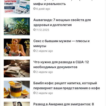
мифы и реальность
6 дней ago
Ашваганда: 7 мощных свойств для
здоровья и долголетия
11.12.2025
Секс с бывшим мужем — плюсы и
минусы
2 недели ago
Что нужно для развода в США: 12
необходимых документов
2 недели ago
Бамбл кофе: рецепт напитка, который
перевернет ваши представления о кофе
2 недели ago
Развод в Америке для эмигрантов: 8