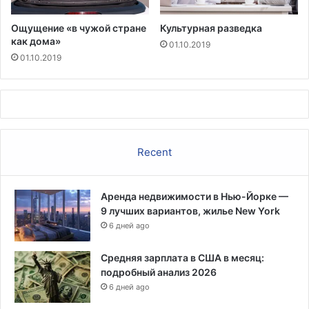
Ощущение «в чужой стране
Культурная разведка
как дома»
01.10.2019
01.10.2019
Recent
Аренда недвижимости в Нью-Йорке —
9 лучших вариантов, жилье New York
6 дней ago
Средняя зарплата в США в месяц:
подробный анализ 2026
6 дней ago