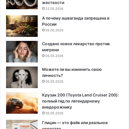
жесткости
22.05.2026
А почему ашваганда запрещена в
России
05.05.2026
Создано новое лекарство против
мигрени
05.05.2026
Можете ли вы изменить свою
личность?
05.05.2026
Крузак 200 (Toyota Land Cruiser 200):
полный гид по легендарному
внедорожнику
05.05.2026
Глицин — это фейк или реальное
средство