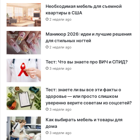
Необходимая мебель для съемной
квартиры в США
2 недели ago
Маникюр 2026: идеи и лучшие решения
для стильных ногтей
2 недели ago
Тест: Что вы знаете про ВИЧ и СПИД?
3 недели ago
Тест: знаете ли вы все эти факты о
здоровье — или просто слишком
уверенно верите советам из соцсетей?
3 недели ago
Как выбирать мебель и товары для
дома
3 недели ago