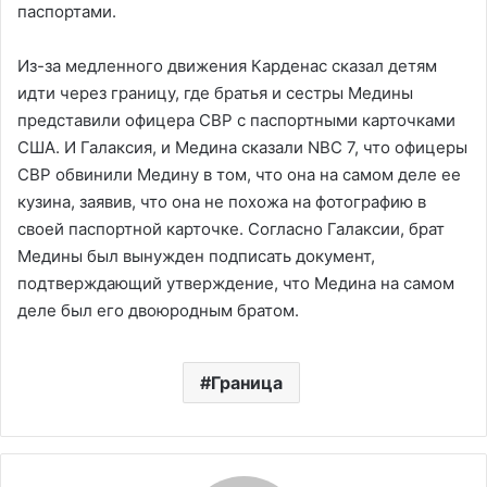
паспортами.
Из-за медленного движения Карденас сказал детям
идти через границу, где братья и сестры Медины
представили офицера CBP с паспортными карточками
США. И Галаксия, и Медина сказали NBC 7, что офицеры
CBP обвинили Медину в том, что она на самом деле ее
кузина, заявив, что она не похожа на фотографию в
своей паспортной карточке. Согласно Галаксии, брат
Медины был вынужден подписать документ,
подтверждающий утверждение, что Медина на самом
деле был его двоюродным братом.
Граница