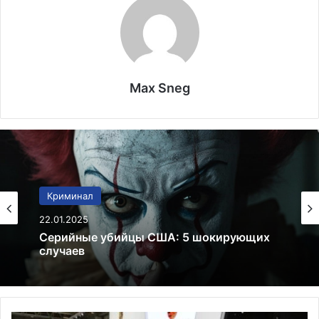
Max Sneg
Закон
Криминал
19.01.2025
22.01.2025
Право на образование для иммигрантов в
США в 2025
Серийные убийцы США: 5 шокирующих