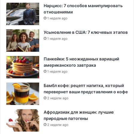
Нарцисс: 7 способов манипулировать
отношениями
1 неделя ago
Усыновление в США: 7 ключевых этапов
1 неделя ago
Панкейки: 5 неожиданных вариаций
американского завтрака
1 неделя ago
Бамбл кофе: рецепт напитка, который
перевернет ваши представления о кофе
2 недели ago
Афродизиак для женщин: лучшие
природные патогены
2 недели ago