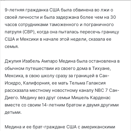
9-летняя гражданка США была обвинена во лжи о
своей личности и была задержана более чем на 30
часов сотрудниками таможенного и пограничного
патруля (CBP), когда она пыталась пересечь границу
США и Мексики в начале этой недели, сказала ее
семья.
Джулия Изабель Ампаро Медина была остановлена в
обычном путешествии из своего дома в Тихуане,
Мексика, в свою школу сразу за границей в Сан-
Исидро, Калифорния, ее мать Тельма Галаксия
рассказала местному новостному каналу NBC 7 Сан-
Диего. Медину вез друг семьи Мишель Карденас
вместе со своим 14-летним братом и двумя другими
детьми.
Медина и ее брат-граждане США с американскими