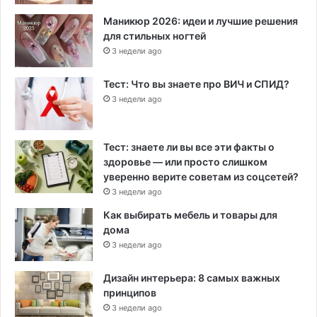
Маникюр 2026: идеи и лучшие решения
для стильных ногтей
3 недели ago
Тест: Что вы знаете про ВИЧ и СПИД?
3 недели ago
Тест: знаете ли вы все эти факты о
здоровье — или просто слишком
уверенно верите советам из соцсетей?
3 недели ago
Как выбирать мебель и товары для
дома
3 недели ago
Дизайн интерьера: 8 самых важных
принципов
3 недели ago