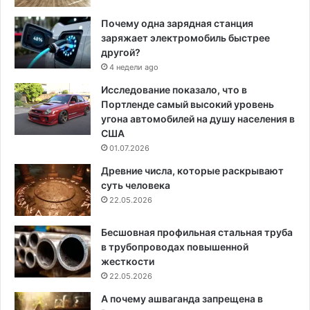
Почему одна зарядная станция
заряжает электромобиль быстрее
другой?
4 недели ago
Исследование показало, что в
Портленде самый высокий уровень
угона автомобилей на душу населения в
США
01.07.2026
Древние числа, которые раскрывают
суть человека
22.05.2026
Бесшовная профильная стальная труба
в трубопроводах повышенной
жесткости
22.05.2026
А почему ашваганда запрещена в