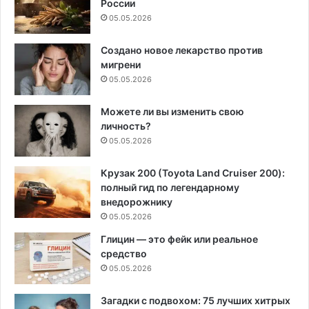
России
05.05.2026
Создано новое лекарство против
мигрени
05.05.2026
Можете ли вы изменить свою
личность?
05.05.2026
Крузак 200 (Toyota Land Cruiser 200):
полный гид по легендарному
внедорожнику
05.05.2026
Глицин — это фейк или реальное
средство
05.05.2026
Загадки с подвохом: 75 лучших хитрых