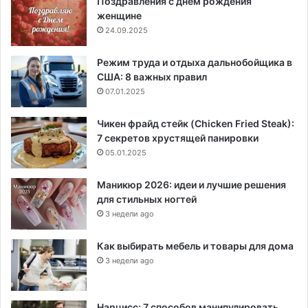
Поздравления с днем рождения
женщине
24.09.2025
Режим труда и отдыха дальнобойщика в
США: 8 важных правил
07.01.2025
Чикен фрайд стейк (Chicken Fried Steak):
7 секретов хрустящей панировки
05.01.2025
Маникюр 2026: идеи и лучшие решения
для стильных ногтей
3 недели ago
Как выбирать мебель и товары для дома
3 недели ago
Нарцисс: 7 способов манипулировать