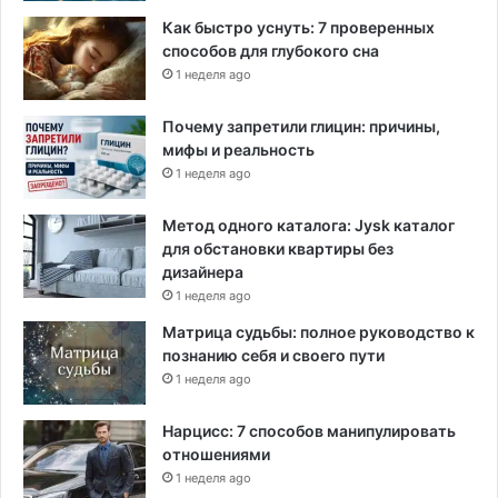
Как быстро уснуть: 7 проверенных
способов для глубокого сна
1 неделя ago
Почему запретили глицин: причины,
мифы и реальность
1 неделя ago
Метод одного каталога: Jysk каталог
для обстановки квартиры без
дизайнера
1 неделя ago
Матрица судьбы: полное руководство к
познанию себя и своего пути
1 неделя ago
Нарцисс: 7 способов манипулировать
отношениями
1 неделя ago