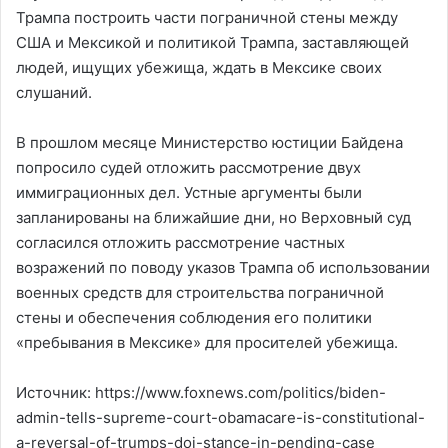
Трампа построить части пограничной стены между
США и Мексикой и политикой Трампа, заставляющей
людей, ищущих убежища, ждать в Мексике своих
слушаний.
В прошлом месяце Министерство юстиции Байдена
попросило судей отложить рассмотрение двух
иммиграционных дел. Устные аргументы были
запланированы на ближайшие дни, но Верховный суд
согласился отложить рассмотрение частных
возражений по поводу указов Трампа об использовании
военных средств для строительства пограничной
стены и обеспечения соблюдения его политики
«пребывания в Мексике» для просителей убежища.
Источник: https://www.foxnews.com/politics/biden-
admin-tells-supreme-court-obamacare-is-constitutional-
a-reversal-of-trumps-doj-stance-in-pending-case