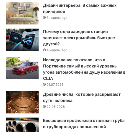
Дизайн интерьера: 8 самых важных
принципов
3 недели ago
Почему одна зарядная станция
заряжает электромобиль быстрее
другой?
4 недели ago
Исследование показало, что в
Портленде самый высокий уровень
угона автомобилей на душу населения в
США
01.07.2026
Древние числа, которые раскрывают
суть человека
22.05.2026
Бесшовная профильная стальная труба
в трубопроводах повышенной