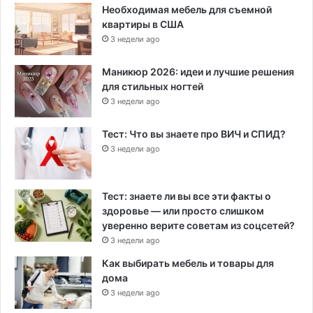
Необходимая мебель для съемной
квартиры в США
3 недели ago
Маникюр 2026: идеи и лучшие решения
для стильных ногтей
3 недели ago
Тест: Что вы знаете про ВИЧ и СПИД?
3 недели ago
Тест: знаете ли вы все эти факты о
здоровье — или просто слишком
уверенно верите советам из соцсетей?
3 недели ago
Как выбирать мебель и товары для
дома
3 недели ago