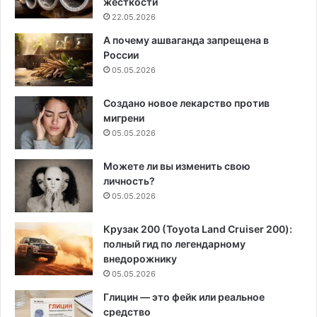
жесткости
22.05.2026
А почему ашваганда запрещена в
России
05.05.2026
Создано новое лекарство против
мигрени
05.05.2026
Можете ли вы изменить свою
личность?
05.05.2026
Крузак 200 (Toyota Land Cruiser 200):
полный гид по легендарному
внедорожнику
05.05.2026
Глицин — это фейк или реальное
средство