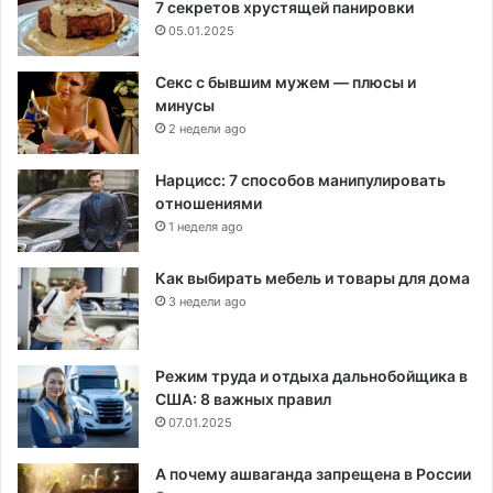
7 секретов хрустящей панировки
05.01.2025
Секс с бывшим мужем — плюсы и
минусы
2 недели ago
Нарцисс: 7 способов манипулировать
отношениями
1 неделя ago
Как выбирать мебель и товары для дома
3 недели ago
Режим труда и отдыха дальнобойщика в
США: 8 важных правил
07.01.2025
А почему ашваганда запрещена в России