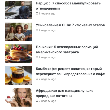
Нарцисс: 7 способов манипулировать
отношениями
1 неделя ago
Усыновление в США: 7 ключевых этапов
2 недели ago
Панкейки: 5 неожиданных вариаций
американского завтрака
2 недели ago
Бамбл кофе: рецепт напитка, который
перевернет ваши представления о кофе
2 недели ago
Афродизиак для женщин: лучшие
природные патогены
2 недели ago