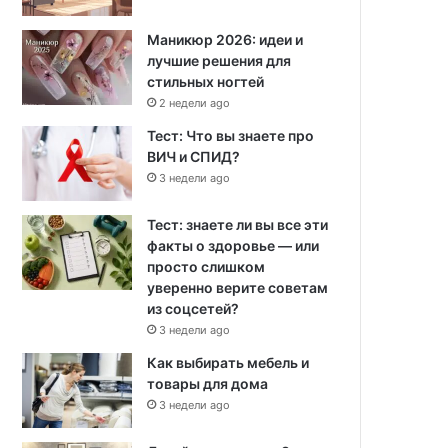
Маникюр 2026: идеи и
лучшие решения для
стильных ногтей
2 недели ago
Тест: Что вы знаете про
ВИЧ и СПИД?
3 недели ago
Тест: знаете ли вы все эти
факты о здоровье — или
просто слишком
уверенно верите советам
из соцсетей?
3 недели ago
Как выбирать мебель и
товары для дома
3 недели ago