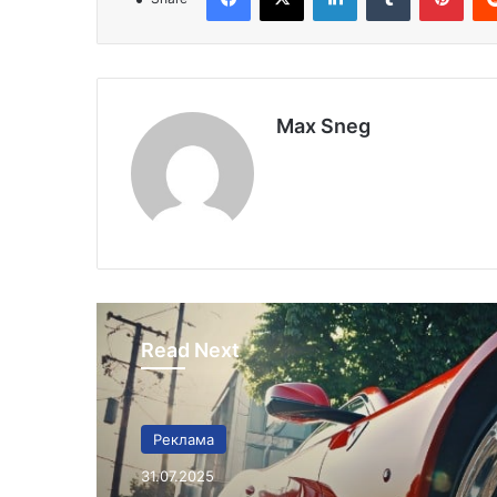
Max Sneg
Read Next
Реклама
31.07.2025