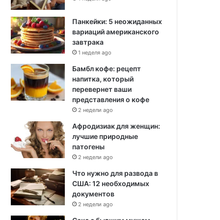
Панкейки: 5 неожиданных
вариаций американского
завтрака
1 неделя ago
Бамбл кофе: рецепт
напитка, который
перевернет ваши
представления о кофе
2 недели ago
Афродизиак для женщин:
лучшие природные
патогены
2 недели ago
Что нужно для развода в
США: 12 необходимых
документов
2 недели ago