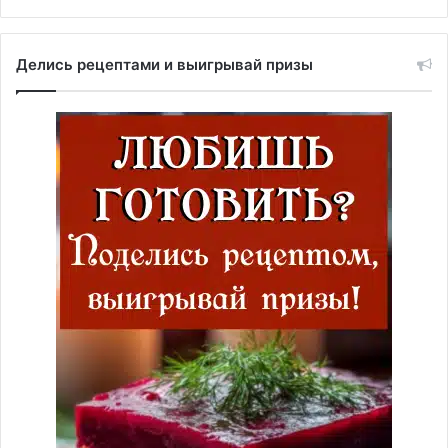
Делись рецептами и выигрывай призы