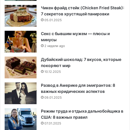
Чикен фрайд стейк (Chicken Fried Steak):
7 секретов хрустящей панировки
05.01.2025
Секс с бывшим мужем — плюсы и
минусы
2 недели ago
Дубайский шоколад: 7 вкусов, которые
покоряют мир
10.12.2025
Развод в Америке для эмигрантов: 8
важных юридических аспектов
09.01.2025
Режим труда и отдыха дальнобойщика в
США: 8 важных правил
07.01.2025