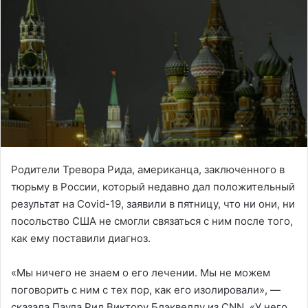
Родители Тревора Рида, американца, заключенного в
тюрьму в России, который недавно дал положительный
результат на Covid-19, заявили в пятницу, что ни они, ни
посольство США не смогли связаться с ним после того,
как ему поставили диагноз.
«Мы ничего не знаем о его лечении. Мы не можем
поговорить с ним с тех пор, как его изолировали», —
сказала Паула Рид Виктору Блэквеллу из CNN. «У него