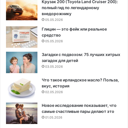
Крузак 200 (Toyota Land Cruiser 200):
полный гид по легендарному
внедорожнику
05.05.2026
Глицин — это фейк или реальное
средство
05.05.2026
Загадки с подвохом: 75 лучших хитрых
загадок для детей
03.05.2026
Что такое ирландское масло? Польза,
вкус, история
02.05.2026
Новое исследование показывает, что
самые счастливые пары делают это
01.05.2026