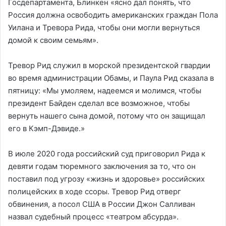
Госдепартамента, Блинкен «ясно дал понять, что
Россия должна освободить американских граждан Пола
Уилана и Тревора Рида, чтобы они могли вернуться
домой к своим семьям».
Тревор Рид служил в морской президентской гвардии
во время администрации Обамы, и Паула Рид сказала в
пятницу: «Мы умоляем, надеемся и молимся, чтобы
президент Байден сделал все возможное, чтобы
вернуть нашего сына домой, потому что он защищал
его в Кэмп-Дэвиде.»
В июле 2020 года российский суд приговорил Рида к
девяти годам тюремного заключения за то, что он
поставил под угрозу «жизнь и здоровье» российских
полицейских в ходе ссоры. Тревор Рид отверг
обвинения, а посол США в России Джон Салливан
назвал судебный процесс «театром абсурда».