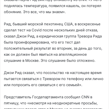
поднялась температура, появился кашель, он потерял
обоняние. Это все, что мы знаем».
Рид, бывший морской пехотинец США, в воскресенье
сделал тест на Covid после нескольких дней отказа,
сказал Джои Рид, а юридическая группа Тревора Рида
была проинформирована, что его тест дал
положительный результат во вторник, за день до того,
как он должен был явиться на апелляционное
слушание в Москве. Это слушание было отложено.
Джои Рид сказал, что посольство «в настоящее время
пытается связаться с Тревором по телефону или лично
или попросить его связаться с его семьей».
Представитель Госдепартамента сообщил CNN в
пятницу, что «несмотря на неоднократные просьбы,