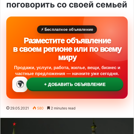
поговорить со своей семьей
⚡ Бесплатное объявление
Разместите объявление
в своем регионе или по всему
миру
Продажи, услуги, работа, жилье, вещи, бизнес и
частные предложения — начните уже сегодня.
🌍
+ ДОБАВИТЬ ОБЪЯВЛЕНИЕ
29.05.2021
580
2 minutes read