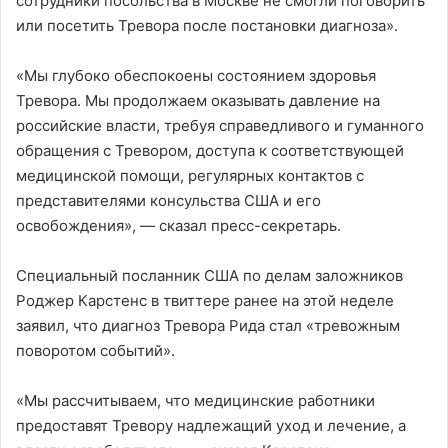
сотрудники посольства в Москве не смогли поговорить
или посетить Тревора после постановки диагноза».
«Мы глубоко обеспокоены состоянием здоровья
Тревора. Мы продолжаем оказывать давление на
российские власти, требуя справедливого и гуманного
обращения с Тревором, доступа к соответствующей
медицинской помощи, регулярных контактов с
представителями консульства США и его
освобождения», — сказал пресс-секретарь.
Специальный посланник США по делам заложников
Роджер Карстенс в твиттере ранее на этой неделе
заявил, что диагноз Тревора Рида стал «тревожным
поворотом событий».
«Мы рассчитываем, что медицинские работники
предоставят Тревору надлежащий уход и лечение, а