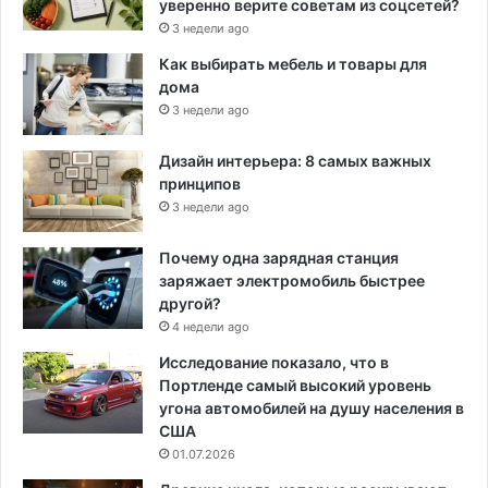
уверенно верите советам из соцсетей?
3 недели ago
Как выбирать мебель и товары для
дома
3 недели ago
Дизайн интерьера: 8 самых важных
принципов
3 недели ago
Почему одна зарядная станция
заряжает электромобиль быстрее
другой?
4 недели ago
Исследование показало, что в
Портленде самый высокий уровень
угона автомобилей на душу населения в
США
01.07.2026