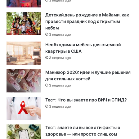
3 недели ago
Детский день рождение в Майами, как
провести праздник под открытым
небом
3 недели ago
Необходимая мебель для съемной
квартиры в США
3 недели ago
Маникюр 2026: идеи и лучшие решения
для стильных ногтей
3 недели ago
Тест: Что вы знаете про ВИЧ и СПИД?
3 недели ago
Тест: знаете ли вы все эти факты о
здоровье — или просто слишком