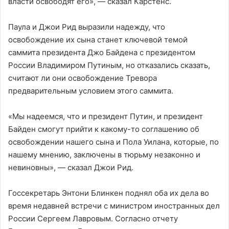
власти освободят его», — сказал Карстенс.
Паула и Джои Рид выразили надежду, что
освобождение их сына станет ключевой темой
саммита президента Джо Байдена с президентом
России Владимиром Путиным, но отказались сказать,
считают ли они освобождение Тревора
предварительным условием этого саммита.
«Мы надеемся, что и президент Путин, и президент
Байден смогут прийти к какому-то соглашению об
освобождении нашего сына и Пола Уилана, которые, по
нашему мнению, заключены в тюрьму незаконно и
невиновны», — сказал Джои Рид.
Госсекретарь Энтони Блинкен поднял оба их дела во
время недавней встречи с министром иностранных дел
России Сергеем Лавровым. Согласно отчету