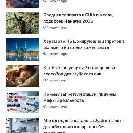
1 неделя ago
Средняя зарплата в США в месяц:
подробный анализ 2026
1 неделя ago
Харам это: 15 шокирующих запретов в
исламе, о которых важно знать
1 неделя ago
Как быстро уснуть: 7 проверенных
способов для глубокого сна
1 неделя ago
Почему запретили глицин: причины,
мифы и реальность
1 неделя ago
Метод одного каталога: Jysk каталог
для обстановки квартиры без
дизайнера