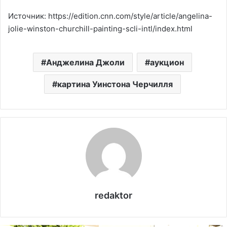
Источник: https://edition.cnn.com/style/article/angelina-
jolie-winston-churchill-painting-scli-intl/index.html
Анджелина Джоли
аукцион
картина Уинстона Черчилля
redaktor