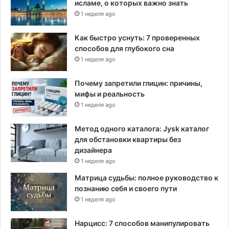
исламе, о которых важно знать
1 неделя ago
Как быстро уснуть: 7 проверенных
способов для глубокого сна
1 неделя ago
Почему запретили глицин: причины,
мифы и реальность
1 неделя ago
Метод одного каталога: Jysk каталог
для обстановки квартиры без
дизайнера
1 неделя ago
Матрица судьбы: полное руководство к
познанию себя и своего пути
1 неделя ago
Нарцисс: 7 способов манипулировать