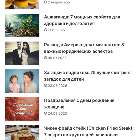
2 недели ago
Ашваганда: 7 мощных свойств для
здоровья и долголетия
11.12.2025
Развод в Америке для эмигрантов: 8
важных юридических аспектов
09.01.2025
Загадки с подвохом: 75 лучших хитрых
загадок для детей
03.05.2026
Поздравления с днем рождения
женщине
24.09.2025
Чикен фрайд стейк (Chicken Fried Steak):
7 секретов хрустящей панировки