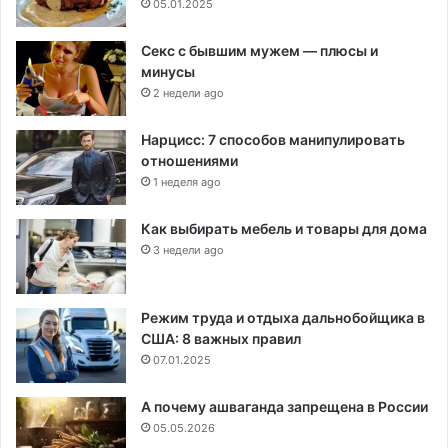
05.01.2025
Секс с бывшим мужем — плюсы и
минусы
2 недели ago
Нарцисс: 7 способов манипулировать
отношениями
1 неделя ago
Как выбирать мебель и товары для дома
3 недели ago
Режим труда и отдыха дальнобойщика в
США: 8 важных правил
07.01.2025
А почему ашваганда запрещена в России
05.05.2026