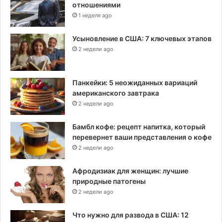
отношениями
1 неделя ago
Усыновление в США: 7 ключевых этапов
2 недели ago
Панкейки: 5 неожиданных вариаций
американского завтрака
2 недели ago
Бамбл кофе: рецепт напитка, который
перевернет ваши представления о кофе
2 недели ago
Афродизиак для женщин: лучшие
природные патогены
2 недели ago
Что нужно для развода в США: 12