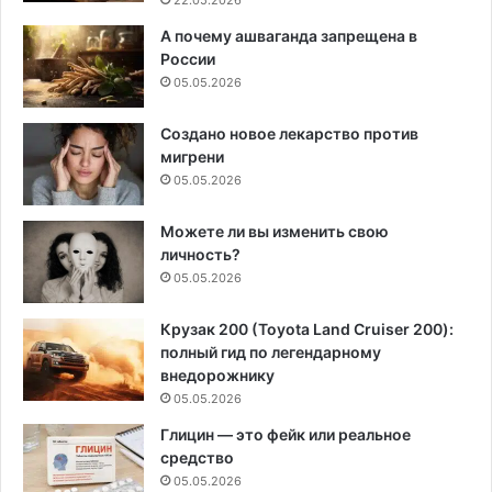
22.05.2026
А почему ашваганда запрещена в
России
05.05.2026
Создано новое лекарство против
мигрени
05.05.2026
Можете ли вы изменить свою
личность?
05.05.2026
Крузак 200 (Toyota Land Cruiser 200):
полный гид по легендарному
внедорожнику
05.05.2026
Глицин — это фейк или реальное
средство
05.05.2026