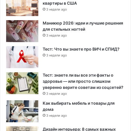
квартиры в США
3 недели ago
Маникюр 2026: идеи и лучшие решения
для стильных ногтей
3 недели ago
Тест: Что вы знаете про ВИЧ и СПИД?
3 недели ago
Тест: знаете ли вы все эти факты о
здоровье — или просто слишком
уверенно верите советам из соцсетей?
3 недели ago
Как выбирать мебель и товары для
дома
3 недели ago
Дизайн интерьера: 8 самых важных