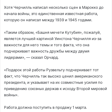
Хотя Черчилль написал несколько сцен в Марокко до
начала войны, это единственная известная работа,
которую он написал между 1939 и 1945 годами.
«Таким образом, «Башня мечети Кутубия», пожалуй,
является лучшей картиной Уинстона Черчилля из-за
важности для него темы и того факта, что она
подчеркивает важность дружбы между двумя
лидерами», — сказал Орчард.
«Подарок этой работы Рузвельту подчеркивает тот
факт, что Черчилль так высоко ценил американского
президента, и указывает на их совместные усилия по
приведению союзных держав к исходу Второй мировой
войны».
Работа должна поступить в продажу 1 марта.