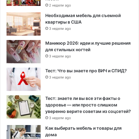
2 недели ago
Необходимая мебель для съемной
квартиры в США
3 недели ago
Маникюр 2026: идеи и лучшие решения
для стильных ногтей
3 недели ago
Тест: Что вы знаете про ВИЧ и СПИД?
3 недели ago
Тест: знаете ли вы все эти факты о
здоровье — или просто слишком
уверенно верите советам из соцсетей?
3 недели ago
Как выбирать мебель и товары для
дома