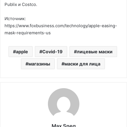
Publix и Costco.
Источник:
https://www.foxbusiness.com/technology/apple-easing-
mask-requirements-us
apple
Covid-19
лицевые маски
магазины
маски для лица
Max Sneg