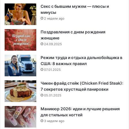
Секс с бывшим мужем — плюсы и
минусы
2 недели ago
Поздравления с днем рождения
женщине
24.09.2025
Режим труда и отдыха дальнобойщика в
США: 8 важных правил
07.01.2025
Чикен фрайд стейк (Chicken Fried Steak):
7 секретов хрустящей панировки
05.01.2025
Маникюр 2026: идеи и лучшие решения
для стильных ногтей
3 недели ago