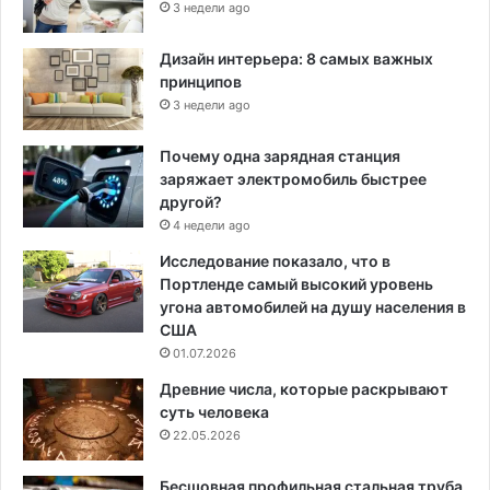
3 недели ago
Дизайн интерьера: 8 самых важных
принципов
3 недели ago
Почему одна зарядная станция
заряжает электромобиль быстрее
другой?
4 недели ago
Исследование показало, что в
Портленде самый высокий уровень
угона автомобилей на душу населения в
США
01.07.2026
Древние числа, которые раскрывают
суть человека
22.05.2026
Бесшовная профильная стальная труба