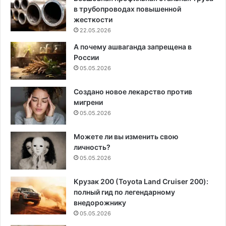
в трубопроводах повышенной
жесткости
22.05.2026
А почему ашваганда запрещена в
России
05.05.2026
Создано новое лекарство против
мигрени
05.05.2026
Можете ли вы изменить свою
личность?
05.05.2026
Крузак 200 (Toyota Land Cruiser 200):
полный гид по легендарному
внедорожнику
05.05.2026