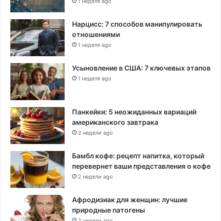
1 неделя ago
Нарцисс: 7 способов манипулировать
отношениями
1 неделя ago
Усыновление в США: 7 ключевых этапов
1 неделя ago
Панкейки: 5 неожиданных вариаций
американского завтрака
2 недели ago
Бамбл кофе: рецепт напитка, который
перевернет ваши представления о кофе
2 недели ago
Афродизиак для женщин: лучшие
природные патогены
2 недели ago