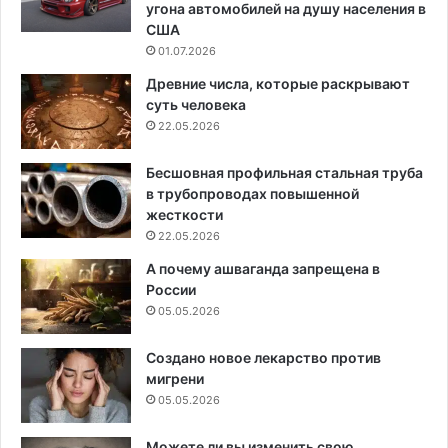
угона автомобилей на душу населения в
США
01.07.2026
Древние числа, которые раскрывают
суть человека
22.05.2026
Бесшовная профильная стальная труба
в трубопроводах повышенной
жесткости
22.05.2026
А почему ашваганда запрещена в
России
05.05.2026
Создано новое лекарство против
мигрени
05.05.2026
Можете ли вы изменить свою