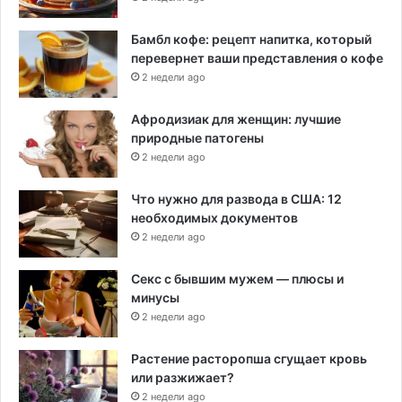
Бамбл кофе: рецепт напитка, который
перевернет ваши представления о кофе
2 недели ago
Афродизиак для женщин: лучшие
природные патогены
2 недели ago
Что нужно для развода в США: 12
необходимых документов
2 недели ago
Секс с бывшим мужем — плюсы и
минусы
2 недели ago
Растение расторопша сгущает кровь
или разжижает?
2 недели ago