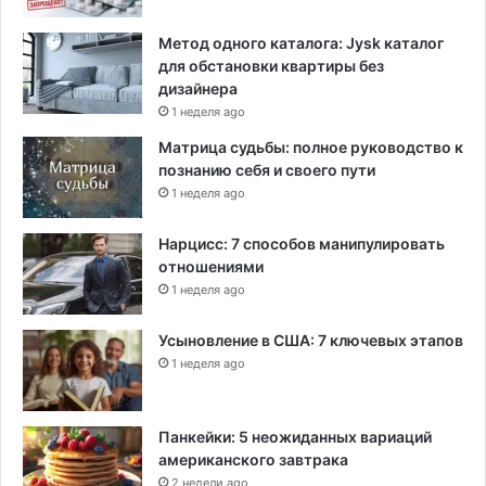
Метод одного каталога: Jysk каталог
для обстановки квартиры без
дизайнера
1 неделя ago
Матрица судьбы: полное руководство к
познанию себя и своего пути
1 неделя ago
Нарцисс: 7 способов манипулировать
отношениями
1 неделя ago
Усыновление в США: 7 ключевых этапов
1 неделя ago
Панкейки: 5 неожиданных вариаций
американского завтрака
2 недели ago