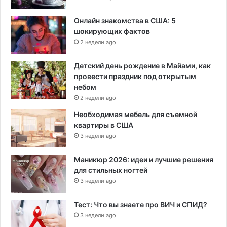
Онлайн знакомства в США: 5
шокирующих фактов
2 недели ago
Детский день рождение в Майами, как
провести праздник под открытым
небом
2 недели ago
Необходимая мебель для съемной
квартиры в США
3 недели ago
Маникюр 2026: идеи и лучшие решения
для стильных ногтей
3 недели ago
Тест: Что вы знаете про ВИЧ и СПИД?
3 недели ago