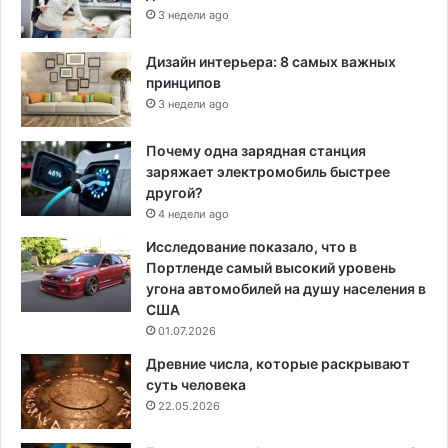
3 недели ago
Дизайн интерьера: 8 самых важных
принципов
3 недели ago
Почему одна зарядная станция
заряжает электромобиль быстрее
другой?
4 недели ago
Исследование показало, что в
Портленде самый высокий уровень
угона автомобилей на душу населения в
США
01.07.2026
Древние числа, которые раскрывают
суть человека
22.05.2026