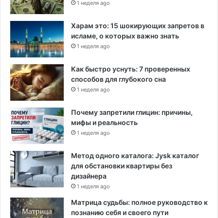
1 неделя ago
Харам это: 15 шокирующих запретов в
исламе, о которых важно знать
1 неделя ago
Как быстро уснуть: 7 проверенных
способов для глубокого сна
1 неделя ago
Почему запретили глицин: причины,
мифы и реальность
1 неделя ago
Метод одного каталога: Jysk каталог
для обстановки квартиры без
дизайнера
1 неделя ago
Матрица судьбы: полное руководство к
познанию себя и своего пути