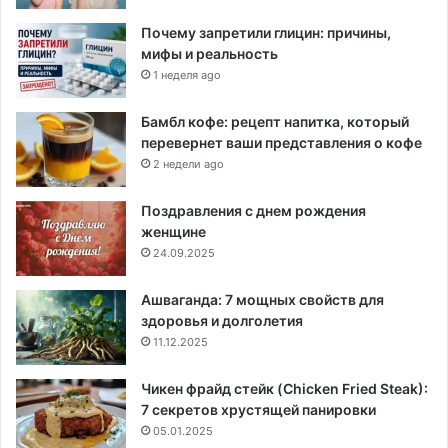
Почему запретили глицин: причины,
мифы и реальность
1 неделя ago
Бамбл кофе: рецепт напитка, который
перевернет ваши представления о кофе
2 недели ago
Поздравления с днем рождения
женщине
24.09.2025
Ашваганда: 7 мощных свойств для
здоровья и долголетия
11.12.2025
Чикен фрайд стейк (Chicken Fried Steak):
7 секретов хрустящей панировки
05.01.2025