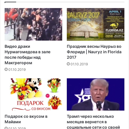
Видео драки
Праздник весны Наурыз во
Нурмагомедова в зале
Флориде | Nauryz in Florida
после победы над
2017
Макгрегором‍
01.10.2019
01.10.2019
Подарок со вкусом в
Трамп через несколько
Майами
месяцев вернется в
социальные сети со своей
01.10.2019