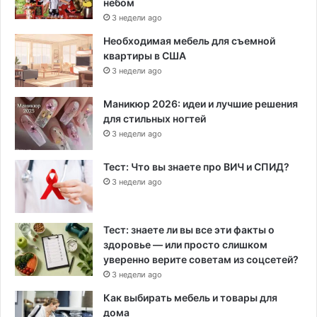
небом
3 недели ago
Необходимая мебель для съемной
квартиры в США
3 недели ago
Маникюр 2026: идеи и лучшие решения
для стильных ногтей
3 недели ago
Тест: Что вы знаете про ВИЧ и СПИД?
3 недели ago
Тест: знаете ли вы все эти факты о
здоровье — или просто слишком
уверенно верите советам из соцсетей?
3 недели ago
Как выбирать мебель и товары для
дома