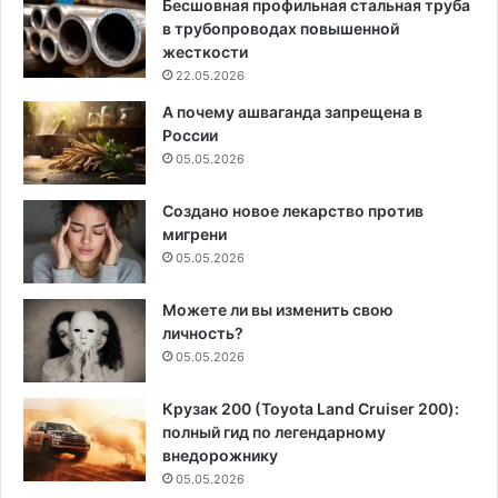
Бесшовная профильная стальная труба
в трубопроводах повышенной
жесткости
22.05.2026
А почему ашваганда запрещена в
России
05.05.2026
Создано новое лекарство против
мигрени
05.05.2026
Можете ли вы изменить свою
личность?
05.05.2026
Крузак 200 (Toyota Land Cruiser 200):
полный гид по легендарному
внедорожнику
05.05.2026