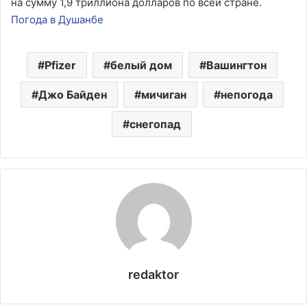
на сумму 1,9 триллиона долларов по всей стране.
Погода в Душанбе
Pfizer
белый дом
Вашингтон
Джо Байден
мичиган
непогода
снегопад
redaktor