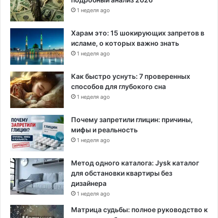
1 неделя ago
Харам это: 15 шокирующих запретов в
исламе, о которых важно знать
1 неделя ago
Как быстро уснуть: 7 проверенных
способов для глубокого сна
1 неделя ago
Почему запретили глицин: причины,
мифы и реальность
1 неделя ago
Метод одного каталога: Jysk каталог
для обстановки квартиры без
дизайнера
1 неделя ago
Матрица судьбы: полное руководство к