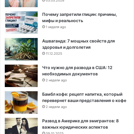
03.05.2026
Почему запретили глицин: причины,
мифы и реальность
1 неделя ago
Ашваганда: 7 мощных свойств для
здоровья и долголетия
11.12.2025
Что нужно для развода в США: 12
необходимых документов
2 недели ago
Бамбл кофе: рецепт напитка, который
перевернет ваши представления о кофе
2 недели ago
Развод в Америке для эмигрантов: 8
важных юридических аспектов
09.01.2025