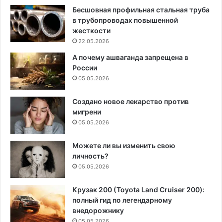
Бесшовная профильная стальная труба
в трубопроводах повышенной
жесткости
22.05.2026
А почему ашваганда запрещена в
России
05.05.2026
Создано новое лекарство против
мигрени
05.05.2026
Можете ли вы изменить свою
личность?
05.05.2026
Крузак 200 (Toyota Land Cruiser 200):
полный гид по легендарному
внедорожнику
05.05.2026