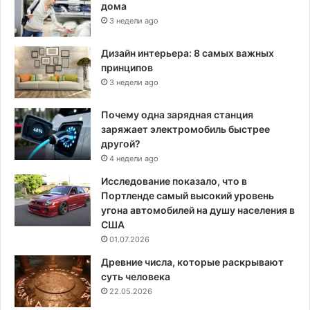
дома
3 недели ago
Дизайн интерьера: 8 самых важных
принципов
3 недели ago
Почему одна зарядная станция
заряжает электромобиль быстрее
другой?
4 недели ago
Исследование показало, что в
Портленде самый высокий уровень
угона автомобилей на душу населения в
США
01.07.2026
Древние числа, которые раскрывают
суть человека
22.05.2026