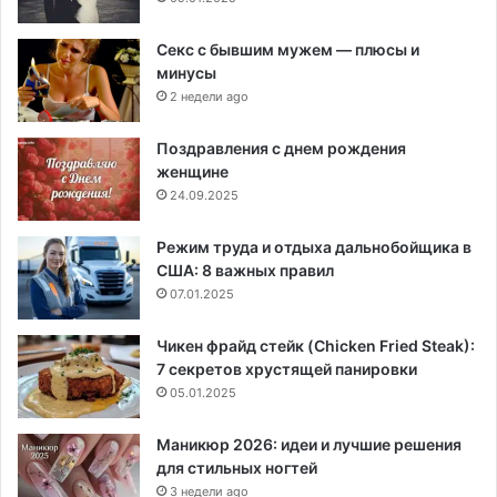
Секс с бывшим мужем — плюсы и
минусы
2 недели ago
Поздравления с днем рождения
женщине
24.09.2025
Режим труда и отдыха дальнобойщика в
США: 8 важных правил
07.01.2025
Чикен фрайд стейк (Chicken Fried Steak):
7 секретов хрустящей панировки
05.01.2025
Маникюр 2026: идеи и лучшие решения
для стильных ногтей
3 недели ago