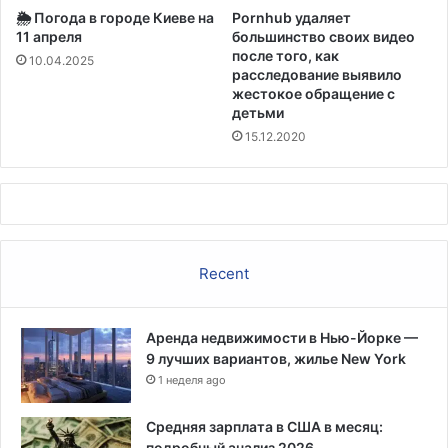
🌦️ Погода в городе Киеве на
Pornhub удаляет
11 апреля
большинство своих видео
после того, как
10.04.2025
расследование выявило
жестокое обращение с
детьми
15.12.2020
Recent
Аренда недвижимости в Нью-Йорке —
9 лучших вариантов, жилье New York
1 неделя ago
Средняя зарплата в США в месяц:
подробный анализ 2026