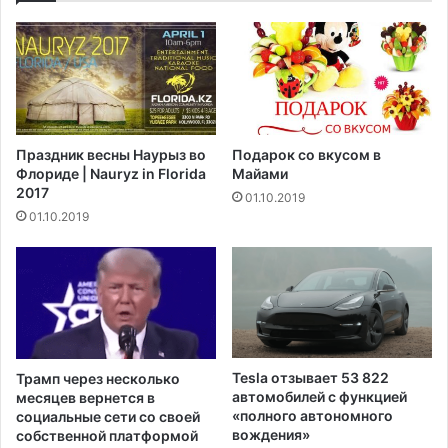
Праздник весны Наурыз во
Подарок со вкусом в
Флориде | Nauryz in Florida
Майами
2017
01.10.2019
01.10.2019
Tesla отзывает 53 822
Трамп через несколько
автомобилей с функцией
месяцев вернется в
«полного автономного
социальные сети со своей
вождения»
собственной платформой