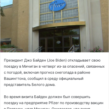
Президент Джо Байден (Joe Biden) откладывает свою
поездку в Мичиган в четверг из-за опасений, связанных
с погодой, включая прогноз снегопада в районе
Вашингтона, сообщил в среду официальный
представитель Белого дома.
Во время визита Байден должен был совершить
поездку на предприятие Pfizer по производству вакцин
в Портедж, штат Мичиган. Ожидается, что визит