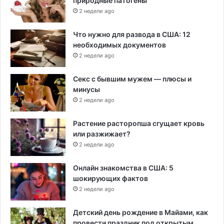
природные патогены
2 недели ago
Что нужно для развода в США: 12
необходимых документов
2 недели ago
Секс с бывшим мужем — плюсы и
минусы
2 недели ago
Растение расторопша сгущает кровь
или разжижает?
2 недели ago
Онлайн знакомства в США: 5
шокирующих фактов
2 недели ago
Детский день рождение в Майами, как
провести праздник под открытым