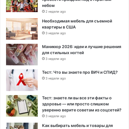
небом
2 недели ago
Необходимая мебель для съемной
квартиры в США
3 недели ago
Маникюр 2026: идеи и лучшие решения
для стильных ногтей
3 недели ago
Тест: Что вы знаете про ВИЧ и СПИД?
3 недели ago
Тест: знаете ли вы все эти факты о
здоровье — или просто слишком
уверенно верите советам из соцсетей?
3 недели ago
Как выбирать мебель и товары для