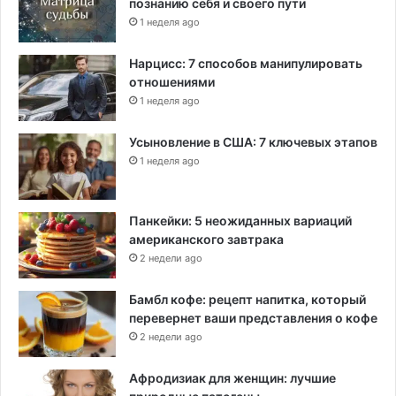
познанию себя и своего пути
1 неделя ago
Нарцисс: 7 способов манипулировать
отношениями
1 неделя ago
Усыновление в США: 7 ключевых этапов
1 неделя ago
Панкейки: 5 неожиданных вариаций
американского завтрака
2 недели ago
Бамбл кофе: рецепт напитка, который
перевернет ваши представления о кофе
2 недели ago
Афродизиак для женщин: лучшие