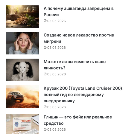
А почему ашваганда запрещена в
России
05.05.2026
Создано новое лекарство против
мигрени
05.05.2026
Можете ли вы изменить свою
личность?
05.05.2026
Крузак 200 (Toyota Land Cruiser 200):
полный гид по легендарному
внедорожнику
05.05.2026
Глицин — это фейк или реальное
средство
05.05.2026