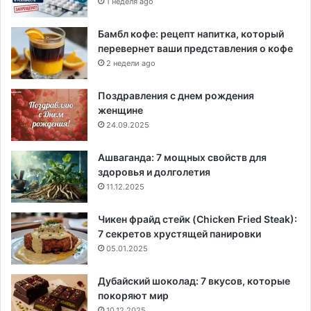
1 неделя ago
Бамбл кофе: рецепт напитка, который
перевернет ваши представления о кофе
2 недели ago
Поздравления с днем рождения
женщине
24.09.2025
Ашваганда: 7 мощных свойств для
здоровья и долголетия
11.12.2025
Чикен фрайд стейк (Chicken Fried Steak):
7 секретов хрустящей панировки
05.01.2025
Дубайский шоколад: 7 вкусов, которые
покоряют мир
10.12.2025