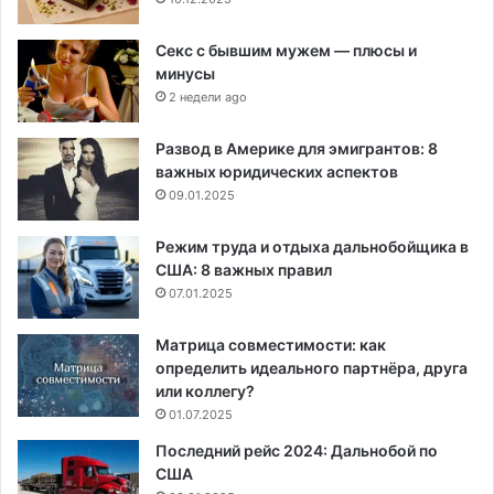
Секс с бывшим мужем — плюсы и
минусы
2 недели ago
Развод в Америке для эмигрантов: 8
важных юридических аспектов
09.01.2025
Режим труда и отдыха дальнобойщика в
США: 8 важных правил
07.01.2025
Матрица совместимости: как
определить идеального партнёра, друга
или коллегу?
01.07.2025
Последний рейс 2024: Дальнобой по
США