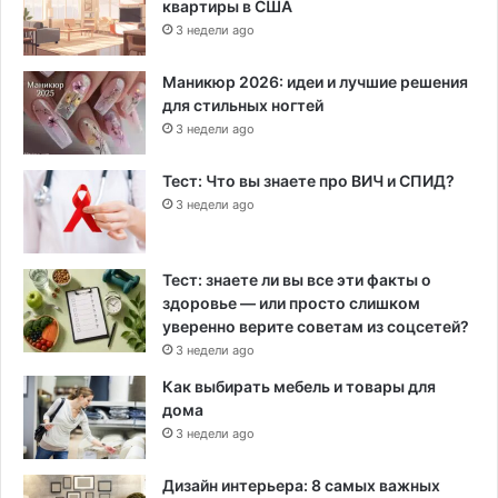
квартиры в США
3 недели ago
Маникюр 2026: идеи и лучшие решения
для стильных ногтей
3 недели ago
Тест: Что вы знаете про ВИЧ и СПИД?
3 недели ago
Тест: знаете ли вы все эти факты о
здоровье — или просто слишком
уверенно верите советам из соцсетей?
3 недели ago
Как выбирать мебель и товары для
дома
3 недели ago
Дизайн интерьера: 8 самых важных