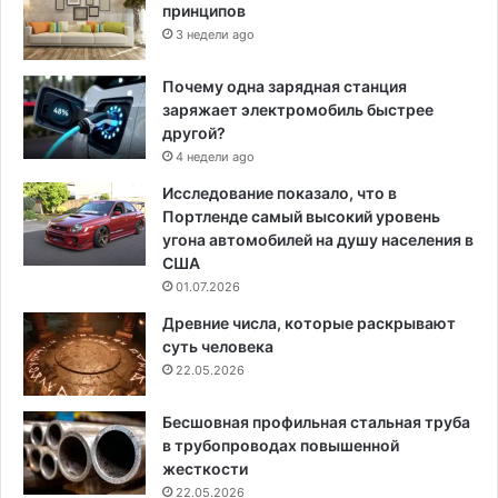
принципов
3 недели ago
Почему одна зарядная станция
заряжает электромобиль быстрее
другой?
4 недели ago
Исследование показало, что в
Портленде самый высокий уровень
угона автомобилей на душу населения в
США
01.07.2026
Древние числа, которые раскрывают
суть человека
22.05.2026
Бесшовная профильная стальная труба
в трубопроводах повышенной
жесткости
22.05.2026