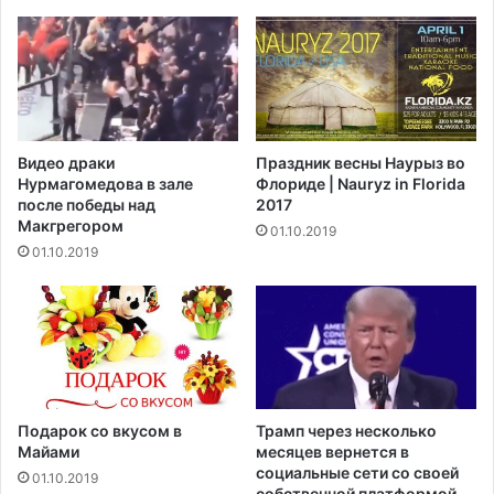
й
в
а
н
в
о
т
с
о
т
с
ь
д
п
Видео драки
Праздник весны Наурыз во
е
о
Нурмагомедова в зале
Флориде | Nauryz in Florida
л
м
после победы над
2017
а
о
Макгрегором‍
01.10.2019
е
ч
01.10.2019
т
ь
P
п
o
р
r
е
s
м
c
ь
h
е
e
р
Подарок со вкусом в
Трамп через несколько
-
Майами
месяцев вернется в
м
социальные сети со своей
01.10.2019
собственной платформой