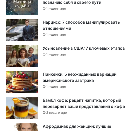
познанию себя и своего пути
1 неделя ago
Нарцисс: 7 способов манипулировать
отношениями
1 неделя ago
Усыновление в США: 7 ключевых этапов
1 неделя ago
Панкейки: 5 неожиданных вариаций
американского завтрака
1 неделя ago
Бамбл кофе: рецепт напитка, который
перевернет ваши представления о кофе
2 недели ago
Афродизиак для женщин: лучшие