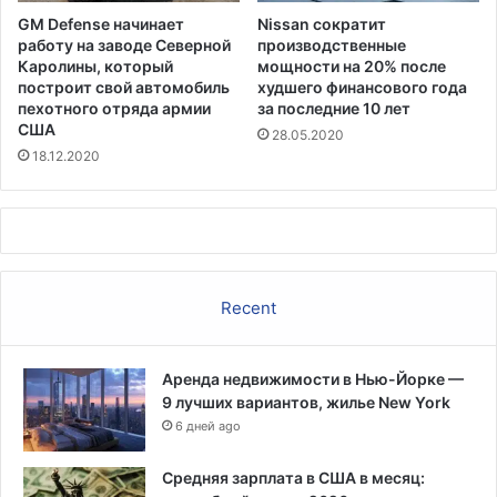
GM Defense начинает
Nissan сократит
работу на заводе Северной
производственные
Каролины, который
мощности на 20% после
построит свой автомобиль
худшего финансового года
пехотного отряда армии
за последние 10 лет
США
28.05.2020
18.12.2020
Recent
Аренда недвижимости в Нью-Йорке —
9 лучших вариантов, жилье New York
6 дней ago
Средняя зарплата в США в месяц: