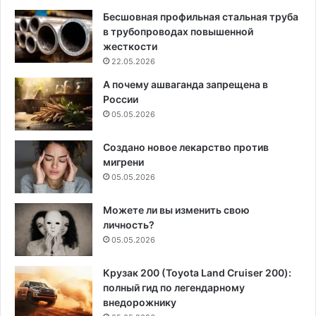
Бесшовная профильная стальная труба
в трубопроводах повышенной
жесткости
22.05.2026
А почему ашваганда запрещена в
России
05.05.2026
Создано новое лекарство против
мигрени
05.05.2026
Можете ли вы изменить свою
личность?
05.05.2026
Крузак 200 (Toyota Land Cruiser 200):
полный гид по легендарному
внедорожнику