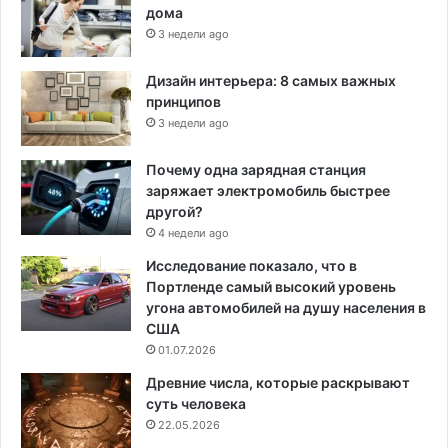
дома
3 недели ago
Дизайн интерьера: 8 самых важных
принципов
3 недели ago
Почему одна зарядная станция
заряжает электромобиль быстрее
другой?
4 недели ago
Исследование показало, что в
Портленде самый высокий уровень
угона автомобилей на душу населения в
США
01.07.2026
Древние числа, которые раскрывают
суть человека
22.05.2026