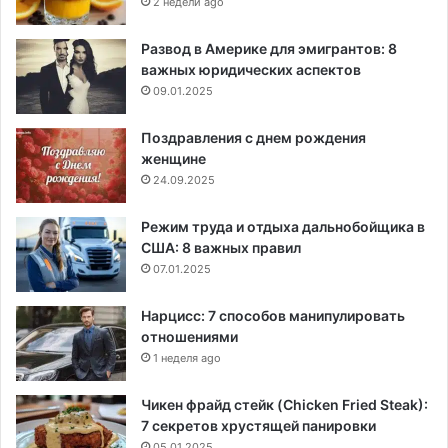
2 недели ago
Развод в Америке для эмигрантов: 8
важных юридических аспектов
09.01.2025
Поздравления с днем рождения
женщине
24.09.2025
Режим труда и отдыха дальнобойщика в
США: 8 важных правил
07.01.2025
Нарцисс: 7 способов манипулировать
отношениями
1 неделя ago
Чикен фрайд стейк (Chicken Fried Steak):
7 секретов хрустящей панировки
05.01.2025