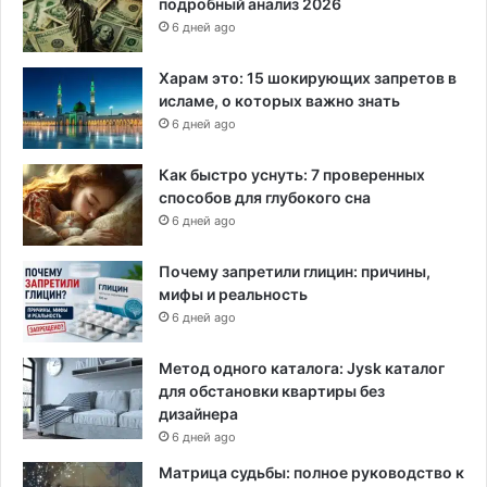
подробный анализ 2026
6 дней ago
Харам это: 15 шокирующих запретов в
исламе, о которых важно знать
6 дней ago
Как быстро уснуть: 7 проверенных
способов для глубокого сна
6 дней ago
Почему запретили глицин: причины,
мифы и реальность
6 дней ago
Метод одного каталога: Jysk каталог
для обстановки квартиры без
дизайнера
6 дней ago
Матрица судьбы: полное руководство к