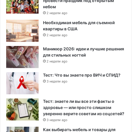
провести праздник под открытым
небом
2 недели ago
Необходимая мебель для съемной
квартиры в США
2 недели ago
Маникюр 2026: идеи и лучшие решения
для стильных ногтей
2 недели ago
Тест: Что вы знаете про ВИЧ и СПИД?
3 недели ago
Тест: знаете ли вы все эти факты о
здоровье — или просто слишком
уверенно верите советам из соцсетей?
3 недели ago
Как выбирать мебель и товары для