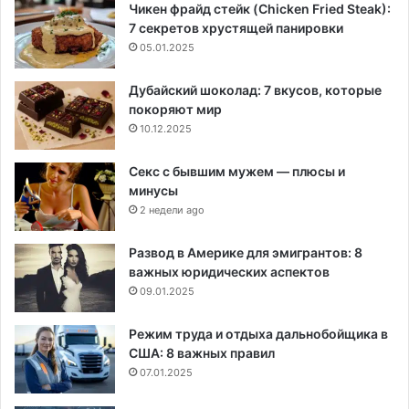
Чикен фрайд стейк (Chicken Fried Steak):
7 секретов хрустящей панировки
05.01.2025
Дубайский шоколад: 7 вкусов, которые
покоряют мир
10.12.2025
Секс с бывшим мужем — плюсы и
минусы
2 недели ago
Развод в Америке для эмигрантов: 8
важных юридических аспектов
09.01.2025
Режим труда и отдыха дальнобойщика в
США: 8 важных правил
07.01.2025