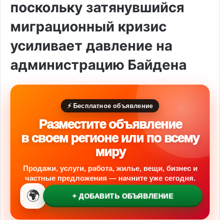
поскольку затянувшийся
миграционный кризис
усиливает давление на
администрацию Байдена
⚡ Бесплатное объявление
Разместите объявление
в своем регионе или по всему
миру
Продажи, услуги, работа, жилье, вещи, бизнес и
частные предложения — начните уже сегодня.
🌍
+ ДОБАВИТЬ ОБЪЯВЛЕНИЕ