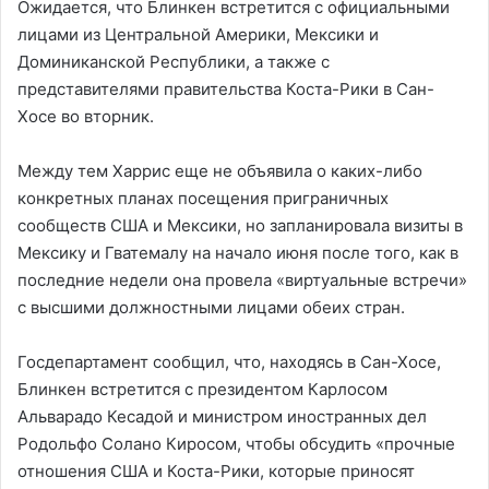
Ожидается, что Блинкен встретится с официальными
лицами из Центральной Америки, Мексики и
Доминиканской Республики, а также с
представителями правительства Коста-Рики в Сан-
Хосе во вторник.
Между тем Харрис еще не объявила о каких-либо
конкретных планах посещения приграничных
сообществ США и Мексики, но запланировала визиты в
Мексику и Гватемалу на начало июня после того, как в
последние недели она провела «виртуальные встречи»
с высшими должностными лицами обеих стран.
Госдепартамент сообщил, что, находясь в Сан-Хосе,
Блинкен встретится с президентом Карлосом
Альварадо Кесадой и министром иностранных дел
Родольфо Солано Киросом, чтобы обсудить «прочные
отношения США и Коста-Рики, которые приносят