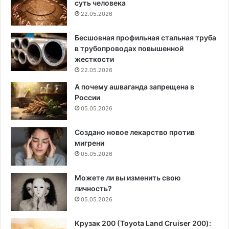
суть человека
22.05.2026
Бесшовная профильная стальная труба
в трубопроводах повышенной
жесткости
22.05.2026
А почему ашваганда запрещена в
России
05.05.2026
Создано новое лекарство против
мигрени
05.05.2026
Можете ли вы изменить свою
личность?
05.05.2026
Крузак 200 (Toyota Land Cruiser 200):