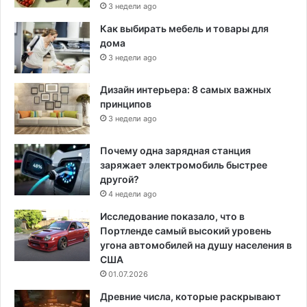
3 недели ago
Как выбирать мебель и товары для
дома
3 недели ago
Дизайн интерьера: 8 самых важных
принципов
3 недели ago
Почему одна зарядная станция
заряжает электромобиль быстрее
другой?
4 недели ago
Исследование показало, что в
Портленде самый высокий уровень
угона автомобилей на душу населения в
США
01.07.2026
Древние числа, которые раскрывают