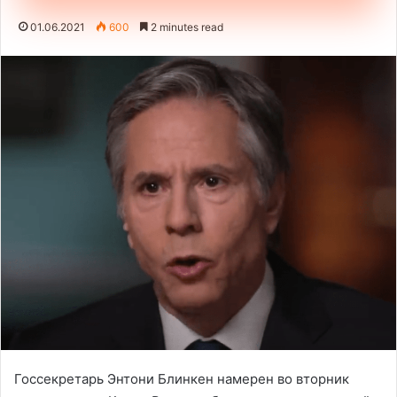
01.06.2021
600
2 minutes read
Госсекретарь Энтони Блинкен намерен во вторник