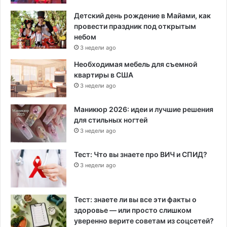
Детский день рождение в Майами, как
провести праздник под открытым
небом
3 недели ago
Необходимая мебель для съемной
квартиры в США
3 недели ago
Маникюр 2026: идеи и лучшие решения
для стильных ногтей
3 недели ago
Тест: Что вы знаете про ВИЧ и СПИД?
3 недели ago
Тест: знаете ли вы все эти факты о
здоровье — или просто слишком
уверенно верите советам из соцсетей?