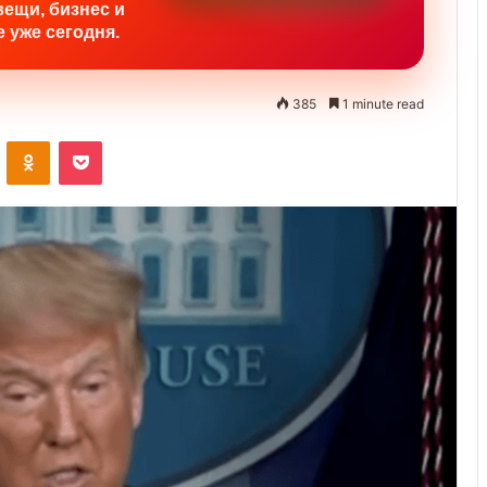
вещи, бизнес и
 уже сегодня.
385
1 minute read
ontakte
Odnoklassniki
Pocket