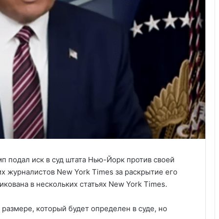
п подал иск в суд штата Нью-Йорк против своей
х журналистов New York Times за раскрытие его
кована в нескольких статьях New York Times.
размере, который будет определен в суде, но