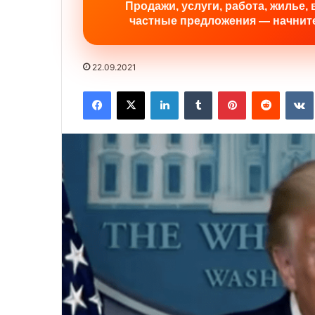
Продажи, услуги, работа, жилье, 
частные предложения — начните
22.09.2021
Facebook
X
LinkedIn
Tumblr
Pinterest
Reddit
VK