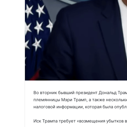
Во вторник бывший президент Дональд Трам
племянницы Мэри Трамп, а также нескольки
налоговой информации, которая была опубли
Иск Трампа требует «возмещения убытков в 