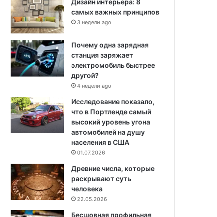
Дизайн интерьера: 8
самых важных принципов
3 недели ago
Почему одна зарядная
станция заряжает
электромобиль быстрее
другой?
4 недели ago
Исследование показало,
что в Портленде самый
высокий уровень угона
автомобилей на душу
населения в США
01.07.2026
Древние числа, которые
раскрывают суть
человека
22.05.2026
Бесшовная профильная