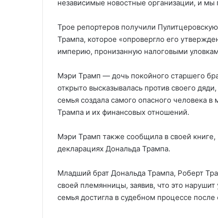
независимые новостные организации, и мы 
Трое репортеров получили Пулитцеровскую
Трампа, которое «опровергло его утвержден
империю, пронизанную налоговыми уловками
Мэри Трамп — дочь покойного старшего бр
открыто высказывалась против своего дяди,
семья создала самого опасного человека в 
Трампа и их финансовых отношений.
Мэри Трамп также сообщила в своей книге, 
декларациях Дональда Трампа.
Младший брат Дональда Трампа, Роберт Тра
своей племянницы, заявив, что это нарушит
семья достигла в судебном процессе после