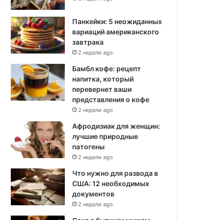
Панкейки: 5 неожиданных
вариаций американского
завтрака
2 недели ago
Бамбл кофе: рецепт
напитка, который
перевернет ваши
представления о кофе
2 недели ago
Афродизиак для женщин:
лучшие природные
патогены
2 недели ago
Что нужно для развода в
США: 12 необходимых
документов
2 недели ago