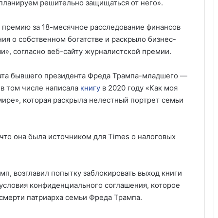
планируем решительно защищаться от него».
 премию за 18-месячное расследование финансов
ия о собственном богатстве и раскрыло бизнес-
», согласно веб-сайту журналистской премии.
ата бывшего президента Фреда Трампа-младшего —
 в том числе написала
книгу
в 2020 году «Как моя
мире», которая раскрыла нелестный портрет семьи
что она была источником для Times о налоговых
мп, возглавил попытку заблокировать выход книги
 условия конфиденциального соглашения, которое
 смерти патриарха семьи Фреда Трампа.