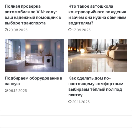
Полная проверка
Что такое автошкола
автомобиля по VIN-коду:
контраварийного вождения
ваш надежный помощник в
и зачем она нужна обычным
выборе транспорта
водителям?
29.08.2025
17.09.2025
Подбираем оборудование в
Как сделать дом по-
ванную
настоящему комфортным:
выбираем тёплый пол под
06.12.2025
плитку
29.11.2025