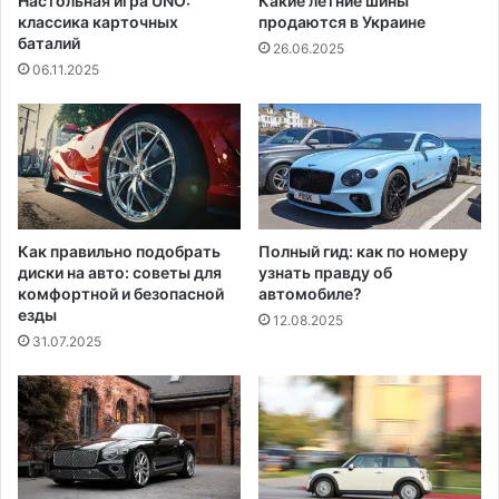
Настольная игра UNO:
Какие летние шины
классика карточных
продаются в Украине
баталий
26.06.2025
06.11.2025
Как правильно подобрать
Полный гид: как по номеру
диски на авто: советы для
узнать правду об
комфортной и безопасной
автомобиле?
езды
12.08.2025
31.07.2025