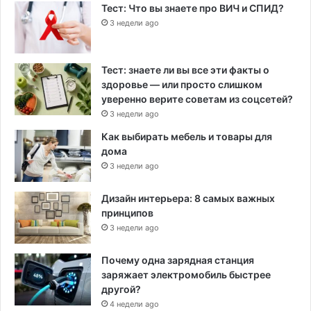
Тест: Что вы знаете про ВИЧ и СПИД?
3 недели ago
Тест: знаете ли вы все эти факты о
здоровье — или просто слишком
уверенно верите советам из соцсетей?
3 недели ago
Как выбирать мебель и товары для
дома
3 недели ago
Дизайн интерьера: 8 самых важных
принципов
3 недели ago
Почему одна зарядная станция
заряжает электромобиль быстрее
другой?
4 недели ago