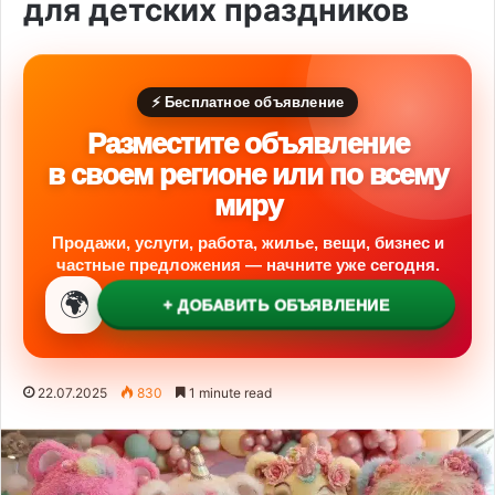
для детских праздников
⚡ Бесплатное объявление
Разместите объявление
в своем регионе или по всему
миру
Продажи, услуги, работа, жилье, вещи, бизнес и
частные предложения — начните уже сегодня.
🌍
+ ДОБАВИТЬ ОБЪЯВЛЕНИЕ
22.07.2025
830
1 minute read