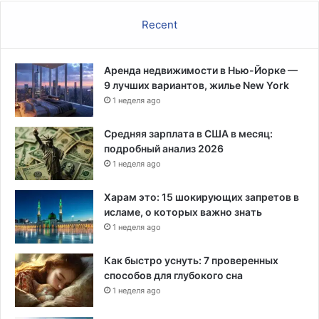
Recent
Аренда недвижимости в Нью-Йорке —
9 лучших вариантов, жилье New York
1 неделя ago
Средняя зарплата в США в месяц:
подробный анализ 2026
1 неделя ago
Харам это: 15 шокирующих запретов в
исламе, о которых важно знать
1 неделя ago
Как быстро уснуть: 7 проверенных
способов для глубокого сна
1 неделя ago