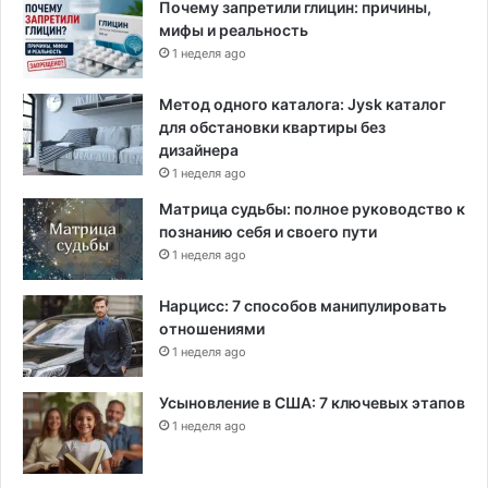
Почему запретили глицин: причины,
мифы и реальность
1 неделя ago
Метод одного каталога: Jysk каталог
для обстановки квартиры без
дизайнера
1 неделя ago
Матрица судьбы: полное руководство к
познанию себя и своего пути
1 неделя ago
Нарцисс: 7 способов манипулировать
отношениями
1 неделя ago
Усыновление в США: 7 ключевых этапов
1 неделя ago