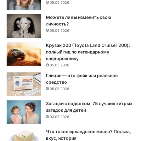
05.05.2026
Можете ли вы изменить свою
личность?
05.05.2026
Крузак 200 (Toyota Land Cruiser 200):
полный гид по легендарному
внедорожнику
05.05.2026
Глицин — это фейк или реальное
средство
05.05.2026
Загадки с подвохом: 75 лучших хитрых
загадок для детей
03.05.2026
Что такое ирландское масло? Польза,
вкус, история