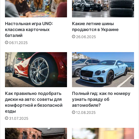
Настольная игра UNO:
Какие летние шины
классика карточных
продаются в Украине
баталий
26.06.2025
06.11.2025
Как правильно подобрать
Полный гид: как по номеру
диски на авто: советы для
узнать правду об
комфортной и безопасной
автомобиле?
езды
12.08.2025
31.07.2025