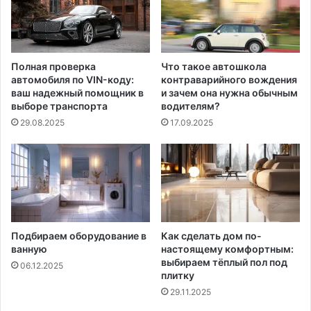
Полная проверка
Что такое автошкола
автомобиля по VIN-коду:
контраварийного вождения
ваш надежный помощник в
и зачем она нужна обычным
выборе транспорта
водителям?
29.08.2025
17.09.2025
Подбираем оборудование в
Как сделать дом по-
ванную
настоящему комфортным:
выбираем тёплый пол под
06.12.2025
плитку
29.11.2025