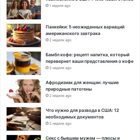
1 неделя ago
Панкейки: 5 неожиданных вариаций
американского завтрака
2 недели ago
Бамбл кофе: рецепт напитка, который
перевернет ваши представления о кофе
2 недели ago
Афродизиак для женщин: лучшие
природные патогены
2 недели ago
Что нужно для развода в США: 12
необходимых документов
2 недели ago
Секс с бывшим мужем — плюсы и