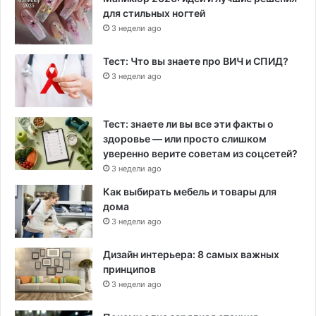
для стильных ногтей
3 недели ago
Тест: Что вы знаете про ВИЧ и СПИД?
3 недели ago
Тест: знаете ли вы все эти факты о
здоровье — или просто слишком
уверенно верите советам из соцсетей?
3 недели ago
Как выбирать мебель и товары для
дома
3 недели ago
Дизайн интерьера: 8 самых важных
принципов
3 недели ago