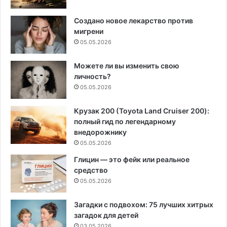
Создано новое лекарство против
мигрени
05.05.2026
Можете ли вы изменить свою
личность?
05.05.2026
Крузак 200 (Toyota Land Cruiser 200):
полный гид по легендарному
внедорожнику
05.05.2026
Глицин — это фейк или реальное
средство
05.05.2026
Загадки с подвохом: 75 лучших хитрых
загадок для детей
03.05.2026