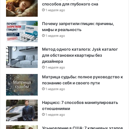
способов для глубокого сна
1 неделя ago
Почему запретили глицин: причины,
мифы и реальность
1 неделя ago
Метод одного каталога: Jysk каталог
для обстановки квартиры без
дизайнера
1 неделя ago
Матрица судьбы: полное руководство к
познанию себя и своего пути
1 неделя ago
Нарцисс: 7 способов манипулировать
отношениями
1 неделя ago
Усыновление в США: 7 ключевых этапов