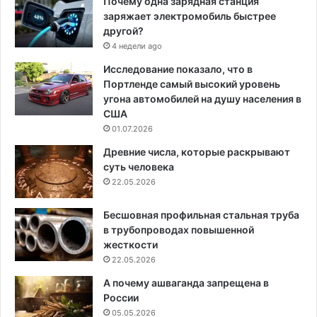
Почему одна зарядная станция
заряжает электромобиль быстрее
другой?
4 недели ago
Исследование показало, что в
Портленде самый высокий уровень
угона автомобилей на душу населения в
США
01.07.2026
Древние числа, которые раскрывают
суть человека
22.05.2026
Бесшовная профильная стальная труба
в трубопроводах повышенной
жесткости
22.05.2026
А почему ашваганда запрещена в
России
05.05.2026