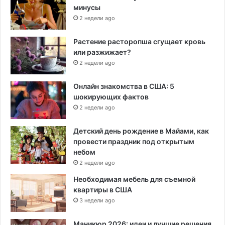
минусы
2 недели ago
Растение расторопша сгущает кровь
или разжижает?
2 недели ago
Онлайн знакомства в США: 5
шокирующих фактов
2 недели ago
Детский день рождение в Майами, как
провести праздник под открытым
небом
2 недели ago
Необходимая мебель для съемной
квартиры в США
3 недели ago
Маникюр 2026: идеи и лучшие решения