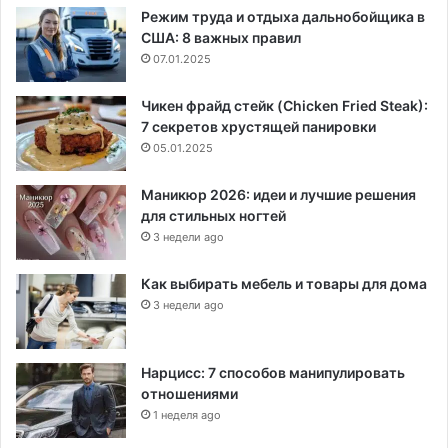
Режим труда и отдыха дальнобойщика в
США: 8 важных правил
07.01.2025
Чикен фрайд стейк (Chicken Fried Steak):
7 секретов хрустящей панировки
05.01.2025
Маникюр 2026: идеи и лучшие решения
для стильных ногтей
3 недели ago
Как выбирать мебель и товары для дома
3 недели ago
Нарцисс: 7 способов манипулировать
отношениями
1 неделя ago