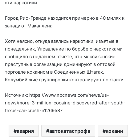
эти наркотики.
Город Рио-Гранде находится примерно в 40 милях к
западу от Макаллена.
Хотя неясно, откуда взялись наркотики, изъятые в
понедельник, Управление по борьбе с наркотиками
сообщило в недавнем отчете, что мексиканские
преступные организации доминируют в оптовой
торговле кокаином в Соединенных Штатах.
Колумбийские группировки контролируют поставки.
Источник: https://www.nbcnews.com/news/us-
news/more-3-million-cocaine-discovered-after-south-
texas-car-crash-n1269587
авария
автокатастрофа
кокаин