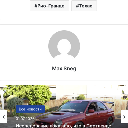
Рио-Гранде
Техас
Max Sneg
США
Все новости
13.06.2025