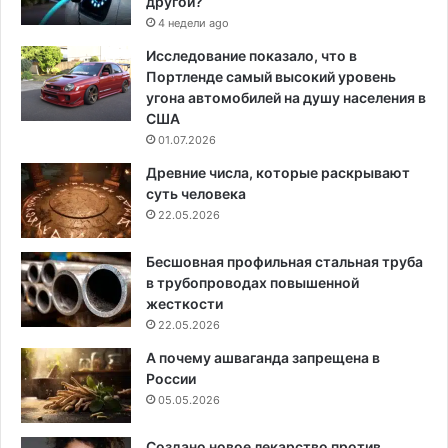
другой?
4 недели ago
Исследование показало, что в
Портленде самый высокий уровень
угона автомобилей на душу населения в
США
01.07.2026
Древние числа, которые раскрывают
суть человека
22.05.2026
Бесшовная профильная стальная труба
в трубопроводах повышенной
жесткости
22.05.2026
А почему ашваганда запрещена в
России
05.05.2026
Создано новое лекарство против