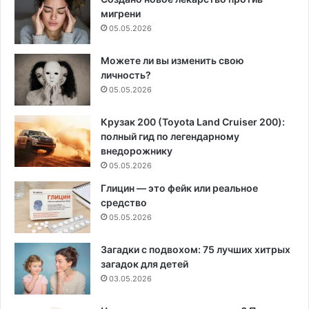
мигрени
05.05.2026
Можете ли вы изменить свою
личность?
05.05.2026
Крузак 200 (Toyota Land Cruiser 200):
полный гид по легендарному
внедорожнику
05.05.2026
Глицин — это фейк или реальное
средство
05.05.2026
Загадки с подвохом: 75 лучших хитрых
загадок для детей
03.05.2026