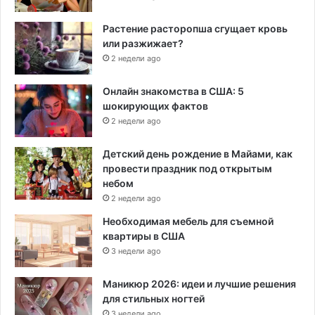
Растение расторопша сгущает кровь
или разжижает?
2 недели ago
Онлайн знакомства в США: 5
шокирующих фактов
2 недели ago
Детский день рождение в Майами, как
провести праздник под открытым
небом
2 недели ago
Необходимая мебель для съемной
квартиры в США
3 недели ago
Маникюр 2026: идеи и лучшие решения
для стильных ногтей
3 недели ago