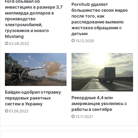
Ford объявил об
с
Pornhub удаляет
инвестициях в размере 3,7
большинство своих видео
ш
миллиарда долларов в
после того, как
е
производство
расследование выявило
с
электромобилей,
жестокое обращение с
т
грузовиков и нового
детьми
Mustang
в
15.12.2020
и
02.06.2022
я
х
в
С
Ш
А
в
Байден одобрил отправку
ы
Рекордные 4,4 млн
передовых ракетных
р
американцев уволились с
систем в Украину
о
работы в сентябре
01.06.2022
с
12.11.2021
л
а
н