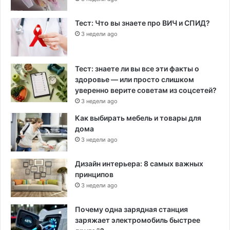
Тест: Что вы знаете про ВИЧ и СПИД?
3 недели ago
Тест: знаете ли вы все эти факты о
здоровье — или просто слишком
уверенно верите советам из соцсетей?
3 недели ago
Как выбирать мебель и товары для
дома
3 недели ago
Дизайн интерьера: 8 самых важных
принципов
3 недели ago
Почему одна зарядная станция
заряжает электромобиль быстрее