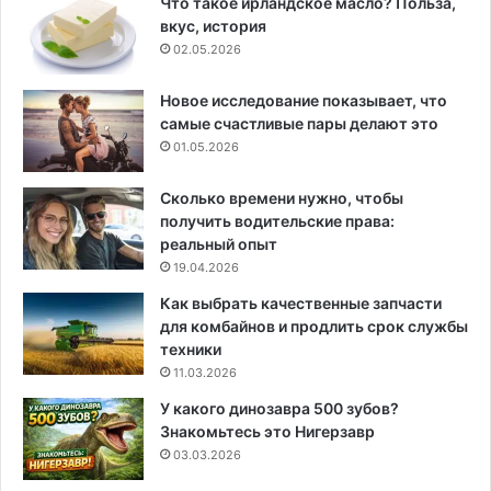
Что такое ирландское масло? Польза,
вкус, история
02.05.2026
Новое исследование показывает, что
самые счастливые пары делают это
01.05.2026
Сколько времени нужно, чтобы
получить водительские права:
реальный опыт
19.04.2026
Как выбрать качественные запчасти
для комбайнов и продлить срок службы
техники
11.03.2026
У какого динозавра 500 зубов?
Знакомьтесь это Нигерзавр
03.03.2026