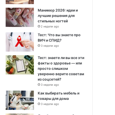
Маникюр 2026: идеи и
лучшие решения для
стильных ногтей
2 недели ago
Тест: Что вы знаете про
ВИЧ и СПИД?
3 недели ago
Тест: знаете ли вы все эти
факты о здоровье — или
просто слишком
уверенно верите советам
из соцсетей?
3 недели ago
Как выбирать мебель и
товары для дома
3 недели ago