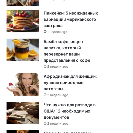
Панкейки: 5 неожиданных
вариаций американского
завтрака
1 неделя ago
Бамбл кофе: рецепт
напитка, который
перевернет ваши
представления о кофе
2 недели ago
Афродизиак для женщин:
лучшие природные
патогены
2 недели ago
Что нужно для развода в
США: 12 необходимых
документов
2 недели ago