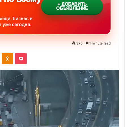
+ ДОБАВИТЬ
ОБЪЯВЛЕНИЕ
вещи, бизнес и
 уже сегодня.
378
1 minute read
ontakte
Odnoklassniki
Pocket