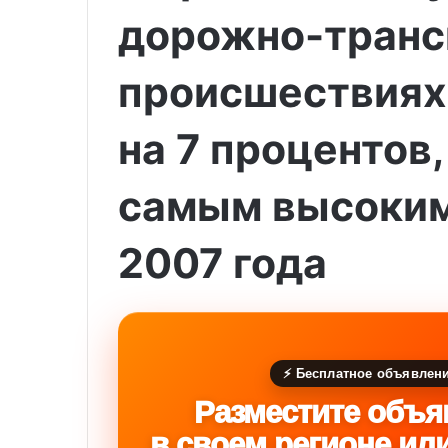
дорожно-транс
происшествиях
на 7 процентов,
самым высоким
2007 года
⚡ Бесплатное объявлен
Разместите объя
в своем регионе ил