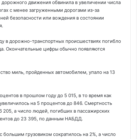
 дорожного движения обвинила в увеличении числа
огах с менее загруженными дорогами из-за
ней безопасности или вождения в состоянии
я.
ду в дорожно-транспортных происшествиях погибло
ода. Окончательные цифры обычно появляются
ество миль, пройденных автомобилем, упало на 13
центов в прошлом году до 5 015, в то время как
увеличилось на 5 процентов до 846. Смертность
 205, а число людей, погибших в пассажирских
центов до 23 395, по данным НАБДД.
с большим грузовиком сократилось на 2%, а число