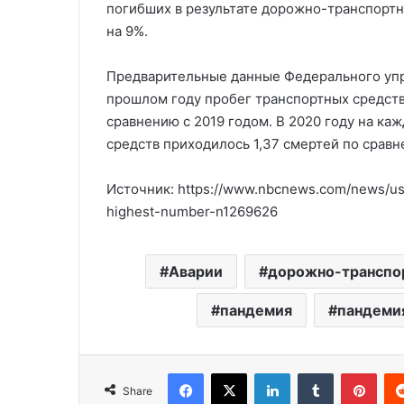
погибших в результате дорожно-транспорт
на 9%.
Предварительные данные Федерального упр
прошлом году пробег транспортных средств
сравнению с 2019 годом. В 2020 году на к
средств приходилось 1,37 смертей по сравн
Источник: https://www.nbcnews.com/news/us-
highest-number-n1269626
Аварии
дорожно-транспо
пандемия
пандеми
Facebook
X
LinkedIn
Tumblr
Pinterest
Share