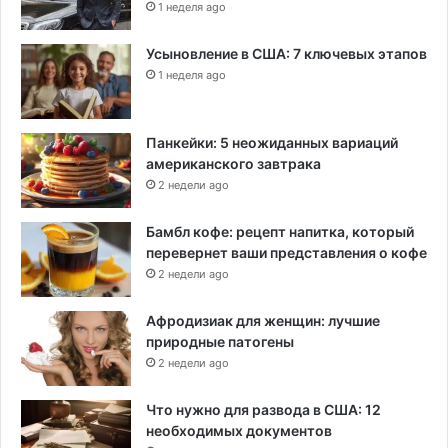
1 неделя ago
Усыновление в США: 7 ключевых этапов
1 неделя ago
Панкейки: 5 неожиданных вариаций
американского завтрака
2 недели ago
Бамбл кофе: рецепт напитка, который
перевернет ваши представления о кофе
2 недели ago
Афродизиак для женщин: лучшие
природные патогены
2 недели ago
Что нужно для развода в США: 12
необходимых документов