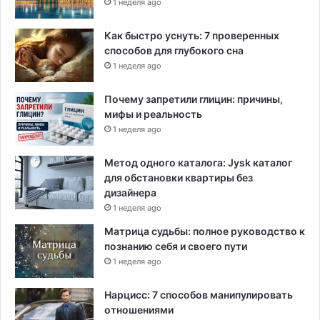
1 неделя ago
Как быстро уснуть: 7 проверенных
способов для глубокого сна
1 неделя ago
Почему запретили глицин: причины,
мифы и реальность
1 неделя ago
Метод одного каталога: Jysk каталог
для обстановки квартиры без
дизайнера
1 неделя ago
Матрица судьбы: полное руководство к
познанию себя и своего пути
1 неделя ago
Нарцисс: 7 способов манипулировать
отношениями