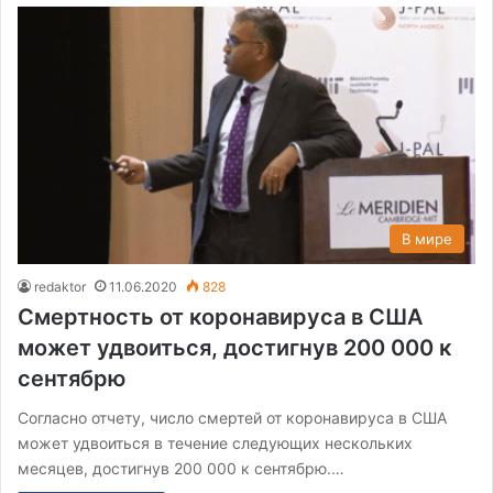
В мире
redaktor
11.06.2020
828
Смертность от коронавируса в США
может удвоиться, достигнув 200 000 к
сентябрю
Согласно отчету, число смертей от коронавируса в США
может удвоиться в течение следующих нескольких
месяцев, достигнув 200 000 к сентябрю.…