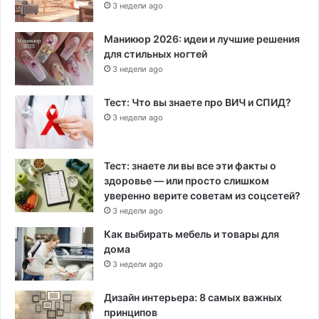
3 недели ago
Маникюр 2026: идеи и лучшие решения
для стильных ногтей
3 недели ago
Тест: Что вы знаете про ВИЧ и СПИД?
3 недели ago
Тест: знаете ли вы все эти факты о
здоровье — или просто слишком
уверенно верите советам из соцсетей?
3 недели ago
Как выбирать мебель и товары для
дома
3 недели ago
Дизайн интерьера: 8 самых важных
принципов