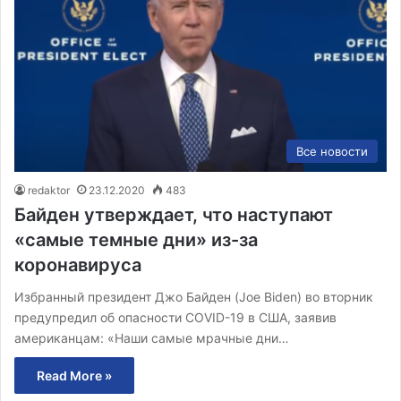
Все новости
redaktor
23.12.2020
483
Байден утверждает, что наступают
«самые темные дни» из-за
коронавируса
Избранный президент Джо Байден (Joe Biden) во вторник
предупредил об опасности COVID-19 в США, заявив
американцам: «Наши самые мрачные дни…
Read More »