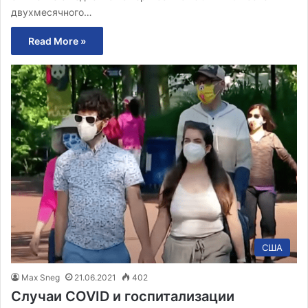
двухмесячного…
Read More »
США
Max Sneg
21.06.2021
402
Случаи COVID и госпитализации