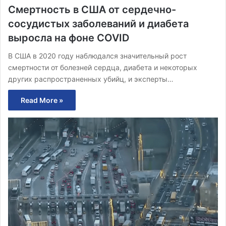
Смертность в США от сердечно-
сосудистых заболеваний и диабета
выросла на фоне COVID
В США в 2020 году наблюдался значительный рост
смертности от болезней сердца, диабета и некоторых
других распространенных убийц, и эксперты…
Read More »