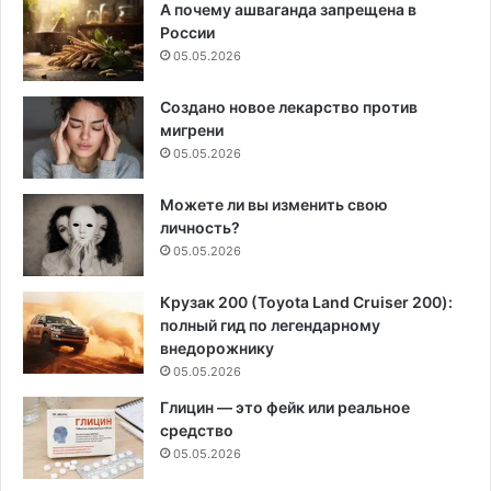
А почему ашваганда запрещена в
России
05.05.2026
Создано новое лекарство против
мигрени
05.05.2026
Можете ли вы изменить свою
личность?
05.05.2026
Крузак 200 (Toyota Land Cruiser 200):
полный гид по легендарному
внедорожнику
05.05.2026
Глицин — это фейк или реальное
средство
05.05.2026