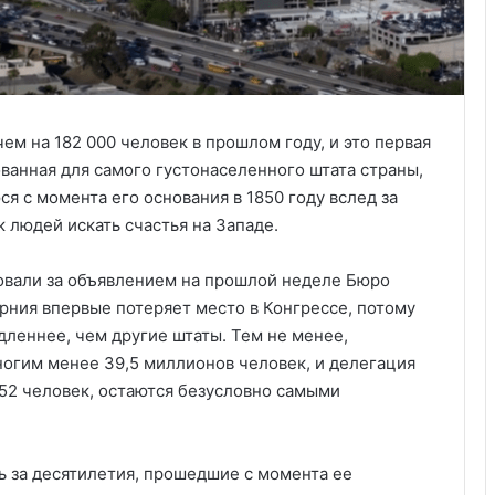
м на 182 000 человек в прошлом году, и это первая
ванная для самого густонаселенного штата страны,
я с момента его основания в 1850 году вслед за
к людей искать счастья на Западе.
овали за объявлением на прошлой неделе Бюро
рния впервые потеряет место в Конгрессе, потому
дленнее, чем другие штаты. Тем не менее,
огим менее 39,5 миллионов человек, и делегация
з 52 человек, остаются безусловно самыми
 за десятилетия, прошедшие с момента ее