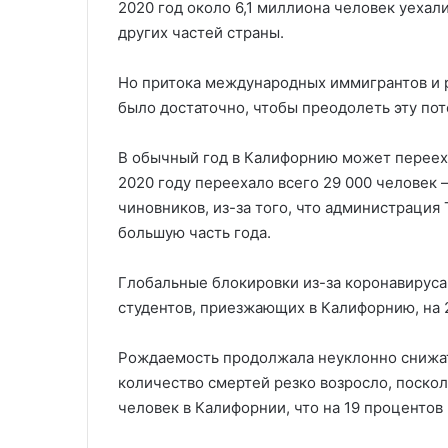
2020 год около 6,1 миллиона человек уехал
других частей страны.
Но притока международных иммигрантов и 
было достаточно, чтобы преодолеть эту пот
В обычный год в Калифорнию может переехат
2020 году переехало всего 29 000 человек 
чиновников, из-за того, что администрация
большую часть года.
Глобальные блокировки из-за коронавирус
студентов, приезжающих в Калифорнию, на 2
Рождаемость продолжала неуклонно снижа
количество смертей резко возросло, поскол
человек в Калифорнии, что на 19 процентов 