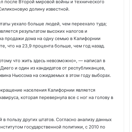
л после Второй мировой войны и технического
 Силиконовую долину известной.
таты уехало больше людей, чем переехало туда;
является результатом высоких налогов и
на продажи дома на одну семью в Калифорнии
е, что на 23,9 процента больше, чем год назад.
отому что жить здесь невозможно», — написал в
Диего и один из кандидатов от республиканцев,
эвина Ньюсома на ожидаемых в этом году выборах.
сокращение населения Калифорнии является
вируса, которая перевернула все с ног на голову в
 в пользу других штатов. Согласно анализу данных
ститутом государственной политики, с 2010 по