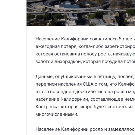
Население Калифорнии сократилось более че
ежегодная потеря, когда-либо зарегистриро
которая остановила полосу роста, начавшуюс
золотой лихорадкой, которая побудила пото
Данные, опубликованные в пятницу, послед
переписи населения США о том, что Калифо
что за последнее десятилетие она росла ме
население Калифорнии, составляющее немн
Конгресса, которая скоро будет состоять и
многочисленными.
Население Калифорнии росло и замедлялось