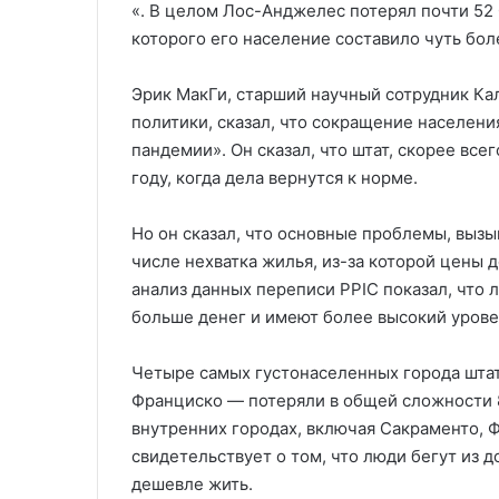
«. В целом Лос-Анджелес потерял почти 52 0
которого его население составило чуть бол
Эрик МакГи, старший научный сотрудник Ка
политики, сказал, что сокращение населени
пандемии». Он сказал, что штат, скорее все
году, когда дела вернутся к норме.
Но он сказал, что основные проблемы, вызы
числе нехватка жилья, из-за которой цены 
анализ данных переписи PPIC показал, что
больше денег и имеют более высокий урове
Четыре самых густонаселенных города штат
Франциско — потеряли в общей сложности 8
внутренних городах, включая Сакраменто, 
свидетельствует о том, что люди бегут из 
дешевле жить.