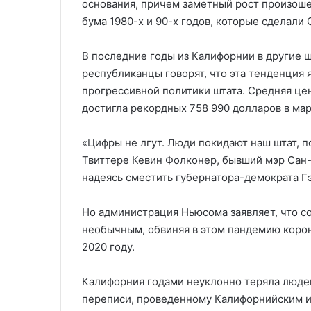
основания, причем заметный рост произоше
бума 1980-х и 90-х годов, которые сделали
В последние годы из Калифорнии в другие ш
республиканцы говорят, что эта тенденция 
прогрессивной политики штата. Средняя це
достигла рекордных 758 990 долларов в март
«Цифры не лгут. Люди покидают наш штат, п
Твиттере Кевин Фолконер, бывший мэр Сан-
надеясь сместить губернатора-демократа Г
Но администрация Ньюсома заявляет, что 
необычным, обвиняя в этом пандемию корона
2020 году.
Калифорния годами неуклонно теряла людей
переписи, проведенному Калифорнийским ин