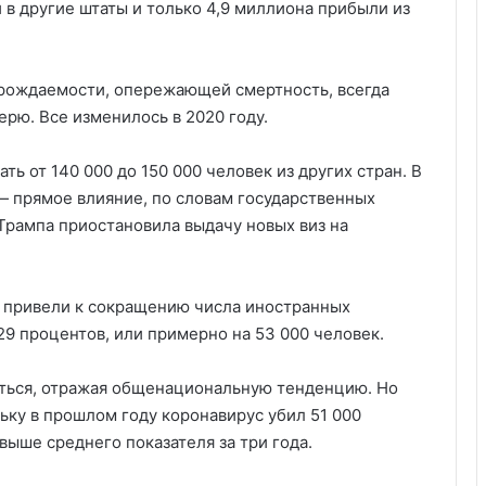
и в другие штаты и только 4,9 миллиона прибыли из
рождаемости, опережающей смертность, всегда
ерю. Все изменилось в 2020 году.
ь от 140 000 до 150 000 человек из других стран. В
— прямое влияние, по словам государственных
 Трампа приостановила выдачу новых виз на
а привели к сокращению числа иностранных
9 процентов, или примерно на 53 000 человек.
ться, отражая общенациональную тенденцию. Но
ьку в прошлом году коронавирус убил 51 000
выше среднего показателя за три года.