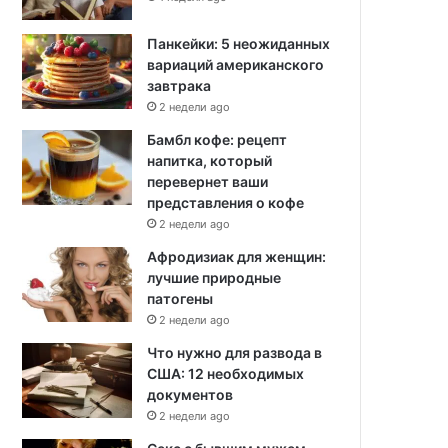
Панкейки: 5 неожиданных
вариаций американского
завтрака
2 недели ago
Бамбл кофе: рецепт
напитка, который
перевернет ваши
представления о кофе
2 недели ago
Афродизиак для женщин:
лучшие природные
патогены
2 недели ago
Что нужно для развода в
США: 12 необходимых
документов
2 недели ago