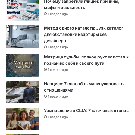
Почему запретили глицин: причины,
мифы и реальность
1 неделя ago
Метод одного каталога: Jysk каталог
для обстановки квартиры без
дизайнера
1 неделя ago
Матрица судьбы: полное руководство к
познанию себя и своего пути
1 неделя ago
Нарцисс: 7 способов манипулировать
отношениями
1 неделя ago
Усыновление в США: 7 ключевых этапов
1 неделя ago