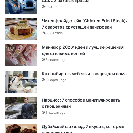
США: 8 важных правил
07.01.2025
Чикен фрайд стейк (Chicken Fried Steak):
7 секретов хрустящей панировки
05.01.2025
Маникюр 2026: идеи и лучшие решения
для стильных ногтей
3 недели ago
Как выбирать мебель и товары для дома
3 недели ago
Нарцисс: 7 способов манипулировать
отношениями
1 неделя ago
Дубайский шоколад: 7 вкусов, которые
покоряют мир