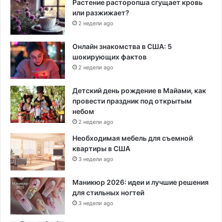
Растение расторопша сгущает кровь
или разжижает?
2 недели ago
Онлайн знакомства в США: 5
шокирующих фактов
2 недели ago
Детский день рождение в Майами, как
провести праздник под открытым
небом
2 недели ago
Необходимая мебель для съемной
квартиры в США
3 недели ago
Маникюр 2026: идеи и лучшие решения
для стильных ногтей
3 недели ago