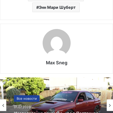
Энн Мари Шуберт
Max Sneg
США
13.06.2025