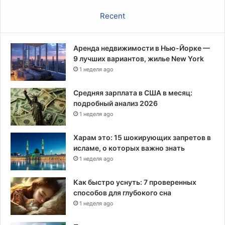
Recent
Аренда недвижимости в Нью-Йорке —
9 лучших вариантов, жилье New York
1 неделя ago
Средняя зарплата в США в месяц:
подробный анализ 2026
1 неделя ago
Харам это: 15 шокирующих запретов в
исламе, о которых важно знать
1 неделя ago
Как быстро уснуть: 7 проверенных
способов для глубокого сна
1 неделя ago