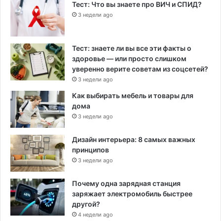
Тест: Что вы знаете про ВИЧ и СПИД?
3 недели ago
Тест: знаете ли вы все эти факты о
здоровье — или просто слишком
уверенно верите советам из соцсетей?
3 недели ago
Как выбирать мебель и товары для
дома
3 недели ago
Дизайн интерьера: 8 самых важных
принципов
3 недели ago
Почему одна зарядная станция
заряжает электромобиль быстрее
другой?
4 недели ago