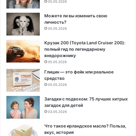
05.05.2026
Можете ли вы изменить свою
личность?
05.05.2026
Крузак 200 (Toyota Land Cruiser 200):
полный гид по легендарному
внедорожнику
05.05.2026
Глицин — это фейк или реальное
средство
05.05.2026
Загадки с подвохом: 75 лучших хитрых
загадок для детей
03.05.2026
Что такое ирландское масло? Польза,
вкус, история