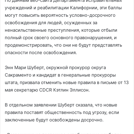
По данным веб-сайта Департамента исправительных
учреждений и реабилитации Калифорнии, эти баллы
могут повысить вероятность условно-досрочного
освобождения для людей, осужденных за
ненасильственные преступления, которые отбыли
полный срок своего основного правонарушения, и
продемонстрировать, что они не будут представлять
опасности после освобождения.
Энн Мари Шуберт, окружной прокурор округа
Сакраменто и кандидат в генеральные прокуроры
штата, призвала отменить новые правила в письме от 13
мая секретарю CDCR Кэтлин Эллисон.
В отдельном заявлении Шуберт сказала, что новые
правила поставят общественность под угрозу, если
заключенные будут освобождены досрочно.