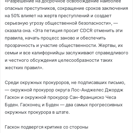
«Разрешение на досрочное освобождение наиболее
опасных преступников, сокращение сроков заключения
на 50% влияет на жертв преступлений и создает
серьезную угрозу общественной безопасности», —
сказала она. «Эта петиция просит CDCR отменить эти
правила, начать процесс заново и обеспечить
прозрачность и участие общественности. Жертвы, их
семьи и все калифорнийцы заслуживают справедливого
и честного обсуждения целесообразности таких
жестких правил».
Среди окружных прокуроров, не подписавших письмо,
— окружной прокурор округа Лос-Анджелес Джордж
Гаскон и окружной прокурор Сан-Франциско Чеса
Буден. Гасконец и Буден — два самых прогрессивных
окружных прокурора в штате.
Гаскон подвергся критике со стороны