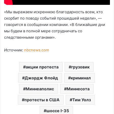
«Мы выражаем искреннюю благодарность всем, кто
скорбит по поводу событий прошедшей недели», —
говорится в сообщении компании. «В ближайшие дни
мы будем в полной мере сотрудничать со
следственными органами».
Источник:
nbcnews.com
акции протеста
грузовик
Джордж Флойд
криминал
Миннеаполис
Миннесота
протесты в США
Тим Уолз
шоссе I-35