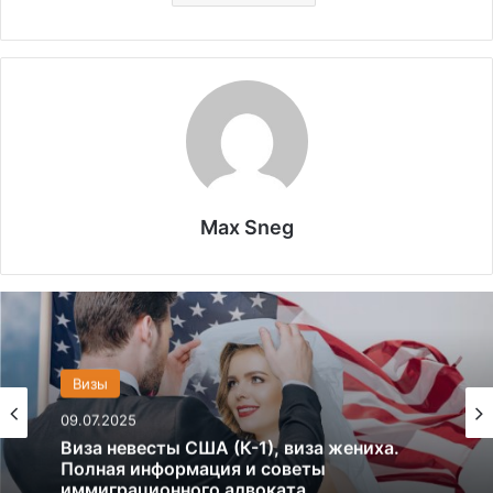
Max Sneg
Визы
09.07.2025
Виза невесты США (К-1), виза жениха.
Полная информация и советы
иммиграционного адвоката