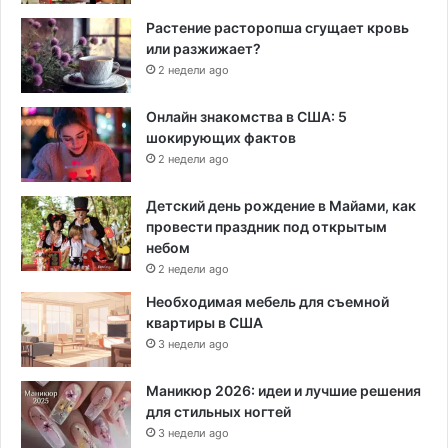
Растение расторопша сгущает кровь
или разжижает?
2 недели ago
Онлайн знакомства в США: 5
шокирующих фактов
2 недели ago
Детский день рождение в Майами, как
провести праздник под открытым
небом
2 недели ago
Необходимая мебель для съемной
квартиры в США
3 недели ago
Маникюр 2026: идеи и лучшие решения
для стильных ногтей
3 недели ago