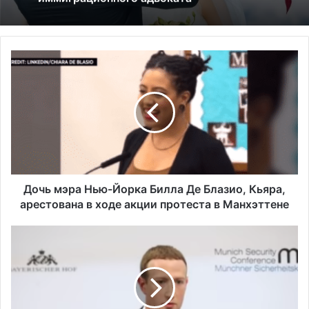
Дочь
мэра
Нью-
Йорка
Билла
Де
Блазио,
Кьяра,
арестована
в
Дочь мэра Нью-Йорка Билла Де Блазио, Кьяра,
ходе
арестована в ходе акции протеста в Манхэттене
акции
протеста
Трамп
в
и
Манхэттене
Цукерберг
поговорили
по
телефону