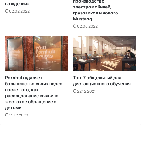
производство
вождения»
электромобилей,
02.02.2022
грузовиков и нового
Mustang
02.06.2022
Pornhub удаляет
Топ-7 общежитий для
большинство своих видео
дистанционного обучения
после того, как
22.12.2021
расследование выявило
жестокое обращение с
детьми
15.12.2020