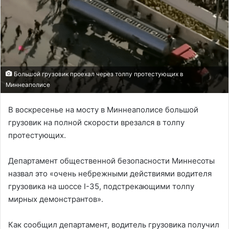
Большой грузовик проехал через толпу протестующих в
Миннеаполисе
В воскресенье на мосту в Миннеаполисе большой
грузовик на полной скорости врезался в толпу
протестующих.
Департамент общественной безопасности Миннесоты
назвал это «очень небрежными действиями водителя
грузовика на шоссе I-35, подстрекающими толпу
мирных демонстрантов».
Как сообщил департамент, водитель грузовика получил