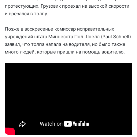
протестующих. Грузовик проехал на высокой скорости
и врезался в толпу.
Позже в воскресенье комиссар исправительных
учреждений штата Миннесота Пол Шнелл (Paul Schnell)
заявил, что толпа напала на водителя, но было также
много людей, которые пришли на помощь водителю.