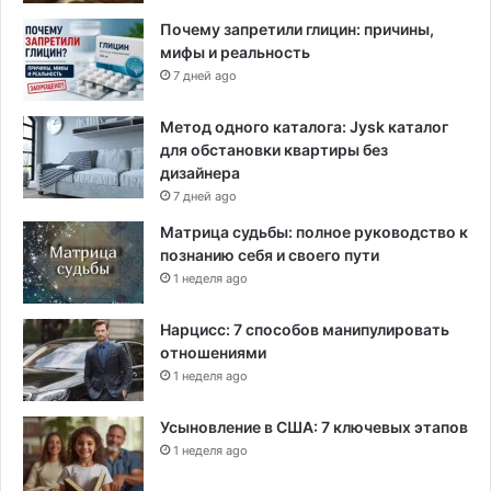
Почему запретили глицин: причины,
мифы и реальность
7 дней ago
Метод одного каталога: Jysk каталог
для обстановки квартиры без
дизайнера
7 дней ago
Матрица судьбы: полное руководство к
познанию себя и своего пути
1 неделя ago
Нарцисс: 7 способов манипулировать
отношениями
1 неделя ago
Усыновление в США: 7 ключевых этапов
1 неделя ago