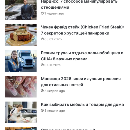
Нарцисс: 7 способов манипулировать
отношениями
1 неделя ago
Чикен фрайд стейк (Chicken Fried Steak):
7 секретов хрустящей панировки
05.01.2025
Режим труда и отдыха дальнобойщика в
США: 8 важных правил
07.01.2025
Маникюр 2026: идеи и лучшие решения
для стильных ногтей
3 недели ago
Как выбирать мебель и товары для дома
3 недели ago