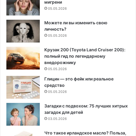
мигрени
05.05.2026
Можете ли вы изменить свою
личность?
05.05.2026
Крузак 200 (Toyota Land Cruiser 200):
полный гид по легендарному
внедорожнику
05.05.2026
Глицин — это фейк или реальное
средство
05.05.2026
Загадки с подвохом: 75 лучших хитрых
загадок для детей
03.05.2026
Что такое ирландское масло? Польза,