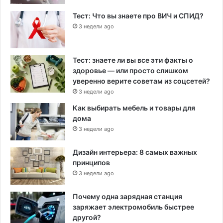
Тест: Что вы знаете про ВИЧ и СПИД?
3 недели ago
Тест: знаете ли вы все эти факты о
здоровье — или просто слишком
уверенно верите советам из соцсетей?
3 недели ago
Как выбирать мебель и товары для
дома
3 недели ago
Дизайн интерьера: 8 самых важных
принципов
3 недели ago
Почему одна зарядная станция
заряжает электромобиль быстрее
другой?