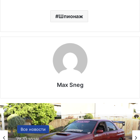
Шпионаж
Max Sneg
Визы
Все новости