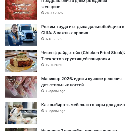
Поздравления с днем рождения
женщине
24.09.2025
Режим труда и отдыха дальнобойщика в
США: 8 важных правил
07.01.2025
Чикен фрайд стейк (Chicken Fried Steak):
7 секретов хрустящей панировки
05.01.2025
Маникюр 2026: идеи и лучшие решения
для стильных ногтей
3 недели ago
Как выбирать мебель и товары для дома
3 недели ago
Нарцисс: 7 способов манипулировать