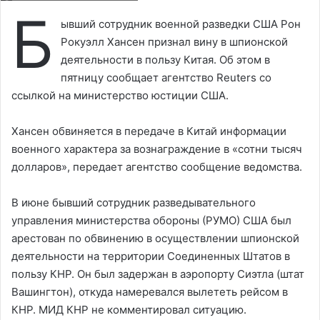
Б
ывший сотрудник военной разведки США Рон
Рокуэлл Хансен признал вину в шпионской
деятельности в пользу Китая. Об этом в
пятницу сообщает агентство Reuters со
ссылкой на министерство юстиции США.
Хансен обвиняется в передаче в Китай информации
военного характера за вознаграждение в «сотни тысяч
долларов», передает агентство сообщение ведомства.
В июне бывший сотрудник разведывательного
управления министерства обороны (РУМО) США был
арестован по обвинению в осуществлении шпионской
деятельности на территории Соединенных Штатов в
пользу КНР. Он был задержан в аэропорту Сиэтла (штат
Вашингтон), откуда намеревался вылететь рейсом в
КНР. МИД КНР не комментировал ситуацию.