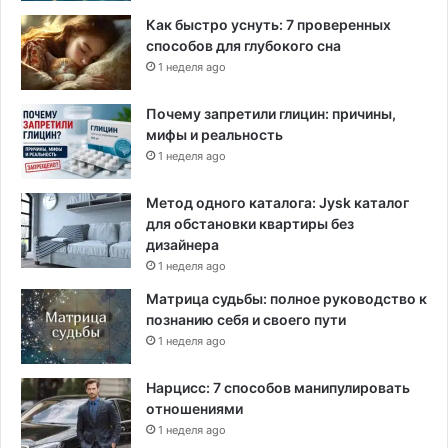
Как быстро уснуть: 7 проверенных
способов для глубокого сна
1 неделя ago
Почему запретили глицин: причины,
мифы и реальность
1 неделя ago
Метод одного каталога: Jysk каталог
для обстановки квартиры без
дизайнера
1 неделя ago
Матрица судьбы: полное руководство к
познанию себя и своего пути
1 неделя ago
Нарцисс: 7 способов манипулировать
отношениями
1 неделя ago