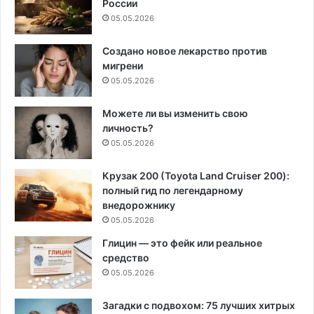
России
05.05.2026
Создано новое лекарство против
мигрени
05.05.2026
Можете ли вы изменить свою
личность?
05.05.2026
Крузак 200 (Toyota Land Cruiser 200):
полный гид по легендарному
внедорожнику
05.05.2026
Глицин — это фейк или реальное
средство
05.05.2026
Загадки с подвохом: 75 лучших хитрых