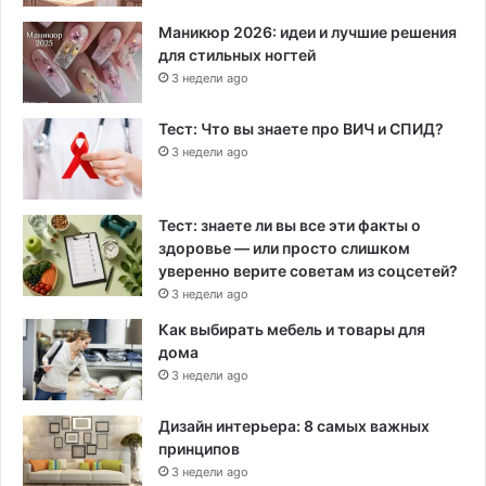
Маникюр 2026: идеи и лучшие решения
для стильных ногтей
3 недели ago
Тест: Что вы знаете про ВИЧ и СПИД?
3 недели ago
Тест: знаете ли вы все эти факты о
здоровье — или просто слишком
уверенно верите советам из соцсетей?
3 недели ago
Как выбирать мебель и товары для
дома
3 недели ago
Дизайн интерьера: 8 самых важных
принципов
3 недели ago