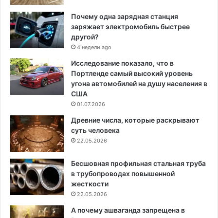
Почему одна зарядная станция
заряжает электромобиль быстрее
другой?
4 недели ago
Исследование показало, что в
Портленде самый высокий уровень
угона автомобилей на душу населения в
США
01.07.2026
Древние числа, которые раскрывают
суть человека
22.05.2026
Бесшовная профильная стальная труба
в трубопроводах повышенной
жесткости
22.05.2026
А почему ашваганда запрещена в