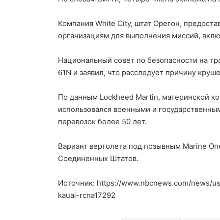
Компания White City, штат Орегон, предост
организациям для выполнения миссий, вкл
Национальный совет по безопасности на тр
61N и заявил, что расследует причину круше
По данным Lockheed Martin, материнской ко
использовался военными и государственным
перевозок более 50 лет.
Вариант вертолета под позывным Marine On
Соединенных Штатов.
Источник: https://www.nbcnews.com/news/us-
kauai-rcna17292