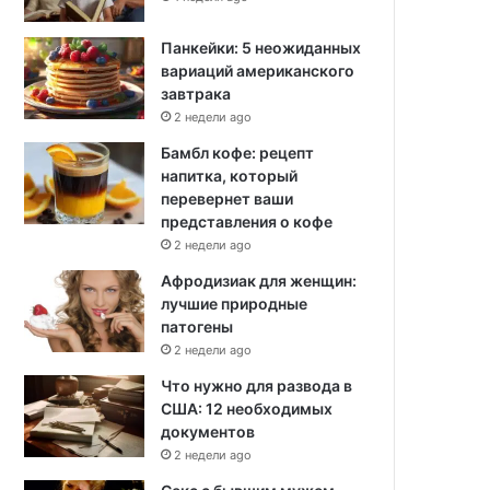
Панкейки: 5 неожиданных
вариаций американского
завтрака
2 недели ago
Бамбл кофе: рецепт
напитка, который
перевернет ваши
представления о кофе
2 недели ago
Афродизиак для женщин:
лучшие природные
патогены
2 недели ago
Что нужно для развода в
США: 12 необходимых
документов
2 недели ago