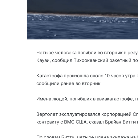
Четыре человека погибли во вторник в резу
Кауаи, сообщил Тихоокеанский ракетный п
Катастрофа произошла около 10 часов утра в
сообщили ранее во вторник.
Имена людей, погибших в авиакатастрофе, п
Вертолет эксплуатировался корпорацией C
контракту с ВМС США, сказал Брайан Битти 
По словам Битти, четыре члена экипажа на