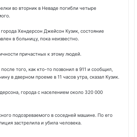
релки во вторник в Неваде погибли четыре
ого.
 города Хендерсон Джейсон Кузик, состояние
влен в больницу, пока неизвестно.
личности причастных к этому людей.
осле того, как кто-то позвонил в 911 и сообщил,
ну в дверном проеме в 11 часов утра, сказал Кузик.
дерсона, города с населением около 320 000
жного подозреваемого в соседней машине. По его
лиция застрелила и убила человека.