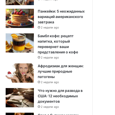
Панкейки: 5 неожиданных
вариаций американского
завтрака
2 недели ago
Бамбл кофе: рецепт
напитка, который
перевернет ваши
представления о кофе
2 недели ago
Афродизиак для женщин:
лучшие природные
патогены
2 недели ago
Что нужно для развода в
США: 12 необходимых
документов
2 недели ago