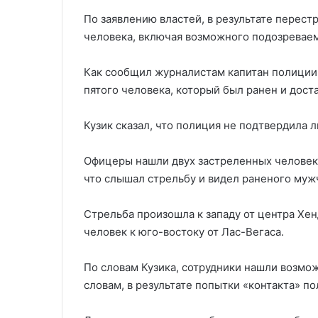
По заявлению властей, в результате перест
человека, включая возможного подозреваем
Как сообщил журналистам капитан полиции
пятого человека, который был ранен и доста
Кузик сказал, что полиция не подтвердила 
Офицеры нашли двух застреленных человек п
что слышал стрельбу и видел раненого мужчи
Стрельба произошла к западу от центра Хен
человек к юго-востоку от Лас-Вегаса.
По словам Кузика, сотрудники нашли возмо
словам, в результате попытки «контакта» по