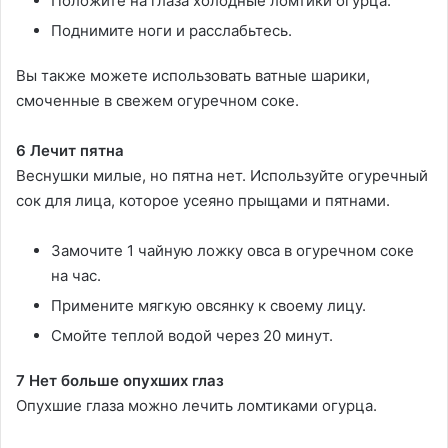
Положите на глаза холодные ломтики огурца.
Поднимите ноги и расслабьтесь.
Вы также можете использовать ватные шарики,
смоченные в свежем огуречном соке.
6 Лечит пятна
Веснушки милые, но пятна нет. Используйте огуречный
сок для лица, которое усеяно прыщами и пятнами.
Замочите 1 чайную ложку овса в огуречном соке
на час.
Примените мягкую овсянку к своему лицу.
Смойте теплой водой через 20 минут.
7 Нет больше опухших глаз
Опухшие глаза можно лечить ломтиками огурца.