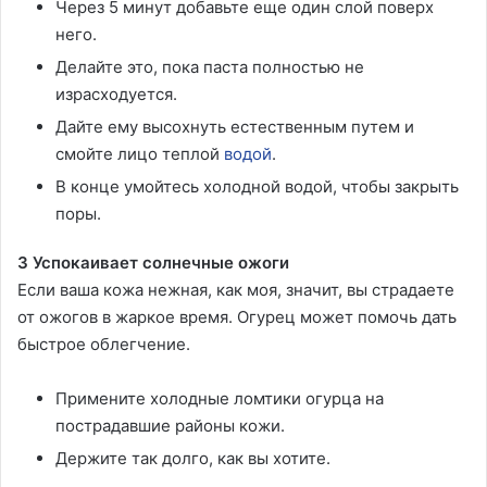
Через 5 минут добавьте еще один слой поверх
него.
Делайте это, пока паста полностью не
израсходуется.
Дайте ему высохнуть естественным путем и
смойте лицо теплой
водой
.
В конце умойтесь холодной водой, чтобы закрыть
поры.
3 Успокаивает солнечные ожоги
Если ваша кожа нежная, как моя, значит, вы страдаете
от ожогов в жаркое время. Огурец может помочь дать
быстрое облегчение.
Примените холодные ломтики огурца на
пострадавшие районы кожи.
Держите так долго, как вы хотите.