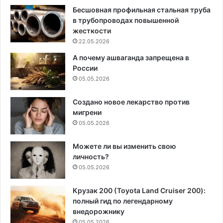
Бесшовная профильная стальная труба
в трубопроводах повышенной
жесткости
22.05.2026
А почему ашваганда запрещена в
России
05.05.2026
Создано новое лекарство против
мигрени
05.05.2026
Можете ли вы изменить свою
личность?
05.05.2026
Крузак 200 (Toyota Land Cruiser 200):
полный гид по легендарному
внедорожнику
05.05.2026