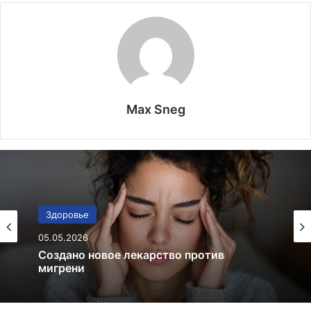
Max Sneg
Жизнь и Любовь
01.05.2026
Новое исследование показывает, что
самые счастливые пары делают это