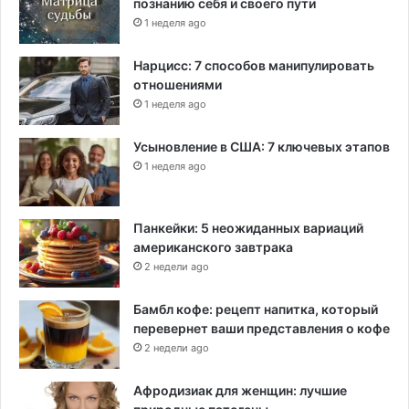
познанию себя и своего пути
1 неделя ago
Нарцисс: 7 способов манипулировать
отношениями
1 неделя ago
Усыновление в США: 7 ключевых этапов
1 неделя ago
Панкейки: 5 неожиданных вариаций
американского завтрака
2 недели ago
Бамбл кофе: рецепт напитка, который
перевернет ваши представления о кофе
2 недели ago
Афродизиак для женщин: лучшие