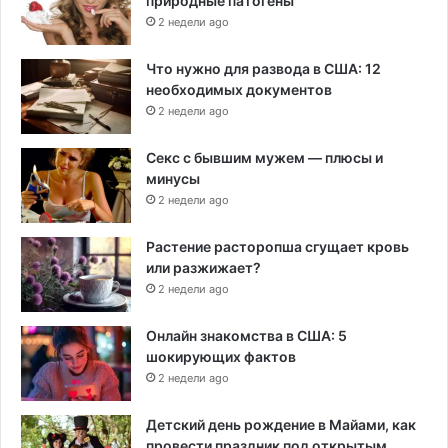
природные патогены
2 недели ago
Что нужно для развода в США: 12
необходимых документов
2 недели ago
Секс с бывшим мужем — плюсы и
минусы
2 недели ago
Растение расторопша сгущает кровь
или разжижает?
2 недели ago
Онлайн знакомства в США: 5
шокирующих фактов
2 недели ago
Детский день рождение в Майами, как
провести праздник под открытым