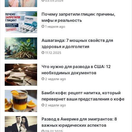
03.05.2026
Почему запретили глицин: причины,
мифы и реальность
1 неделя ago
Ашваганда: 7 мощных свойств для
здоровья и долголетия
11.12.2025
Что нужно для развода в США: 12
необходимых документов
2 недели ago
Бамбл кофе: рецепт напитка, который
перевернет ваши представления о кофе
2 недели ago
Развод в Америке для эмигрантов: 8
важных юридических аспектов
09.01.2025