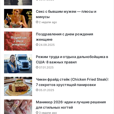
Секс с бывшим мужем — плюсы и
минусы
2 недели ago
Поздравления с днем рождения
женщине
24.09.2025
Режим труда и отдыха дальнобойщика в
США: 8 важных правил
07.01.2025
Чикен фрайд стейк (Chicken Fried Steak):
7 секретов хрустящей панировки
05.01.2025
Маникюр 2026: идеи и лучшие решения
для стильных ногтей
3 недели ago