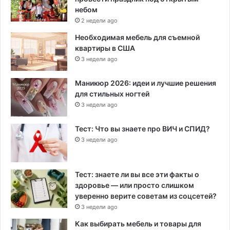
небом
2 недели ago
Необходимая мебель для съемной
квартиры в США
3 недели ago
Маникюр 2026: идеи и лучшие решения
для стильных ногтей
3 недели ago
Тест: Что вы знаете про ВИЧ и СПИД?
3 недели ago
Тест: знаете ли вы все эти факты о
здоровье — или просто слишком
уверенно верите советам из соцсетей?
3 недели ago
Как выбирать мебель и товары для