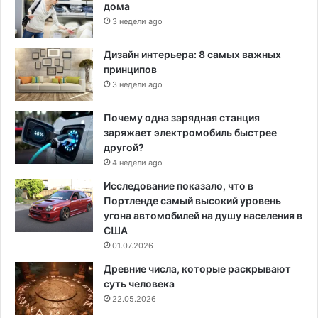
дома
3 недели ago
Дизайн интерьера: 8 самых важных
принципов
3 недели ago
Почему одна зарядная станция
заряжает электромобиль быстрее
другой?
4 недели ago
Исследование показало, что в
Портленде самый высокий уровень
угона автомобилей на душу населения в
США
01.07.2026
Древние числа, которые раскрывают
суть человека
22.05.2026