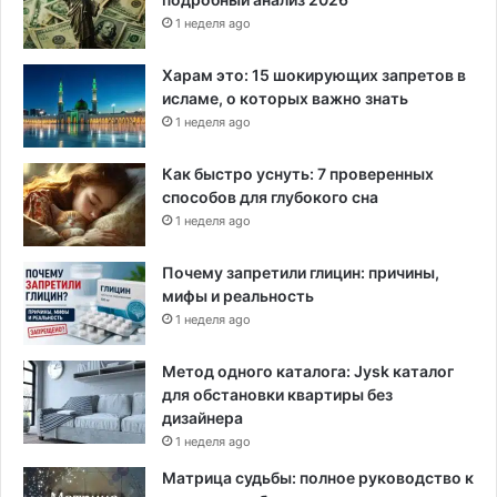
1 неделя ago
Харам это: 15 шокирующих запретов в
исламе, о которых важно знать
1 неделя ago
Как быстро уснуть: 7 проверенных
способов для глубокого сна
1 неделя ago
Почему запретили глицин: причины,
мифы и реальность
1 неделя ago
Метод одного каталога: Jysk каталог
для обстановки квартиры без
дизайнера
1 неделя ago
Матрица судьбы: полное руководство к