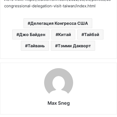
congressional-delegation-visit-taiwan/index.html
Делегация Конгресса США
Джо Байден
Китай
Тайбэй
Тайвань
Тэмми Дакворт
Max Sneg