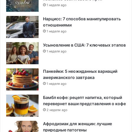
1 неделя ago
Нарцисс: 7 способов манипулировать
отношениями
1 неделя ago
Усыновление в США: 7 ключевых этапов
1 неделя ago
Панкейки: 5 неожиданных вариаций
американского завтрака
1 неделя ago
Бамбл кофе: рецепт напитка, который
перевернет ваши представления о кофе
2 недели ago
Афродизиак для женщин: лучшие
природные патогены