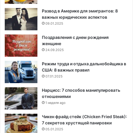
Развод в Америке для эмигрантов: 8
важных юридических аспектов
09.01.2025
Поздравления с днем рождения
женщине
24.09.2025
Режим труда и отдыха дальнобойщика в
США: 8 важных правил
07.01.2025
Нарцисс: 7 способов манипулировать
отношениями
1 неделя ago
Чикен фрайд стейк (Chicken Fried Steak):
7 секретов хрустящей панировки
05.01.2025