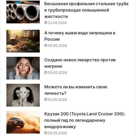
Бесшовная профильная стальная труба
в трубопроводах повышенной
жесткости
22.05.2026
А почему ашваганда запрещена в
России
05.05.2026
Создано новое лекарство против
мигрени
05.05.2026
Можете ли вы изменить свою
личность?
05.05.2026
Крузак 200 (Toyota Land Cruiser 200):
полный гид по легендарному
внедорожнику
05.05.2026