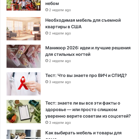
небом
2 недели ago
Необходимая мебель для съемной
квартиры в США
2 недели ago
Маникюр 2026: идеи и лучшие решения
для стильных ногтей
2 недели ago
Тест: Что вы знаете про ВИЧ и СПИД?
3 недели ago
Тест: знаете ли вы все эти факты о
здоровье — или просто слишком
уверенно верите советам из соцсетей?
3 недели ago
Как выбирать мебель и товары для