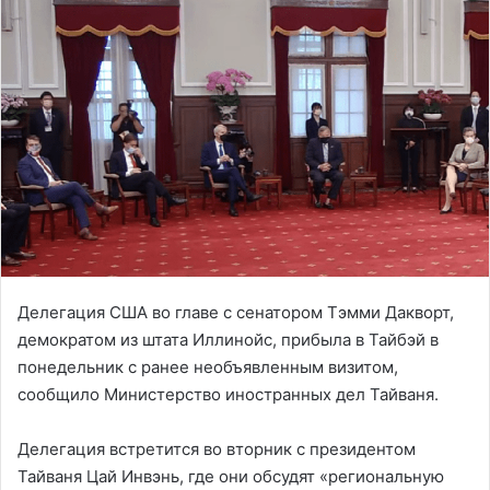
Делегация США во главе с сенатором Тэмми Дакворт,
демократом из штата Иллинойс, прибыла в Тайбэй в
понедельник с ранее необъявленным визитом,
сообщило Министерство иностранных дел Тайваня.
Делегация встретится во вторник с президентом
Тайваня Цай Инвэнь, где они обсудят «региональную