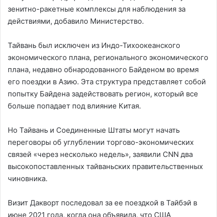
зенитно-ракетные комплексы для наблюдения за
действиями, добавило Министерство.
Тайвань был исключен из Индо-Тихоокеанского
экономического плана, регионального экономического
плана, недавно обнародованного Байденом во время
его поездки в Азию. Эта структура представляет собой
попытку Байдена задействовать регион, который все
больше попадает под влияние Китая.
Но Тайвань и Соединенные Штаты могут начать
переговоры об углублении торгово-экономических
связей «через несколько недель», заявили CNN два
высокопоставленных тайваньских правительственных
чиновника.
Визит Дакворт последовал за ее поездкой в ​​Тайбэй в
июне 2021 года, когда она объявила, что США