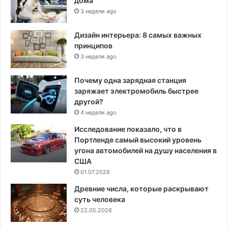
дома
3 недели ago
Дизайн интерьера: 8 самых важных
принципов
3 недели ago
Почему одна зарядная станция
заряжает электромобиль быстрее
другой?
4 недели ago
Исследование показало, что в
Портленде самый высокий уровень
угона автомобилей на душу населения в
США
01.07.2026
Древние числа, которые раскрывают
суть человека
22.05.2026