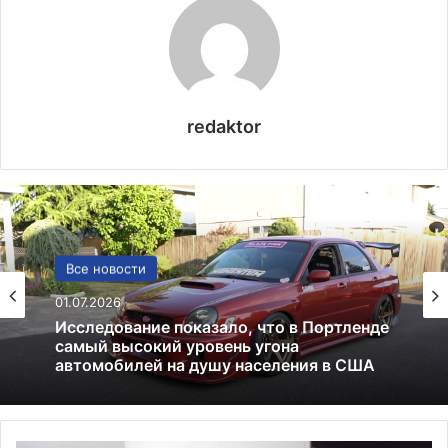
redaktor
США
Все новости
13.06.2025
01.07.2026
Америка имеет огромный избыток сыра