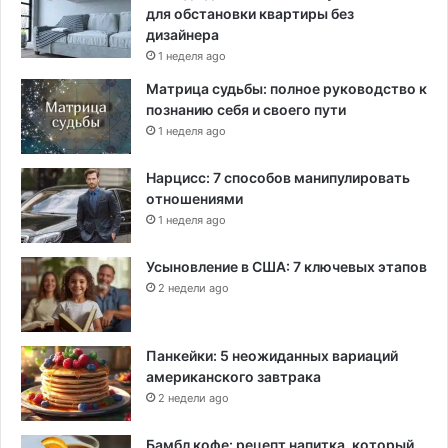
для обстановки квартиры без
дизайнера
1 неделя ago
Матрица судьбы: полное руководство к
познанию себя и своего пути
1 неделя ago
Нарцисс: 7 способов манипулировать
отношениями
1 неделя ago
Усыновление в США: 7 ключевых этапов
2 недели ago
Панкейки: 5 неожиданных вариаций
американского завтрака
2 недели ago
Бамбл кофе: рецепт напитка, который