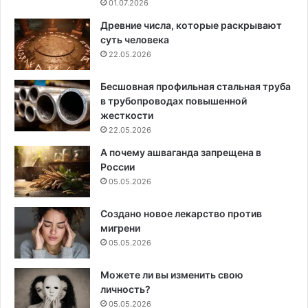
01.07.2026
Древние числа, которые раскрывают
суть человека
22.05.2026
Бесшовная профильная стальная труба
в трубопроводах повышенной
жесткости
22.05.2026
А почему ашваганда запрещена в
России
05.05.2026
Создано новое лекарство против
мигрени
05.05.2026
Можете ли вы изменить свою
личность?
05.05.2026