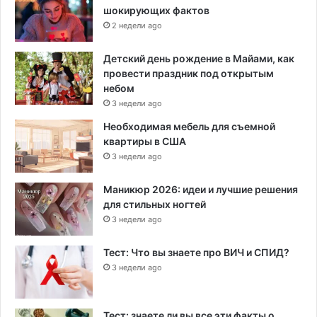
шокирующих фактов
2 недели ago
Детский день рождение в Майами, как
провести праздник под открытым
небом
3 недели ago
Необходимая мебель для съемной
квартиры в США
3 недели ago
Маникюр 2026: идеи и лучшие решения
для стильных ногтей
3 недели ago
Тест: Что вы знаете про ВИЧ и СПИД?
3 недели ago
Тест: знаете ли вы все эти факты о