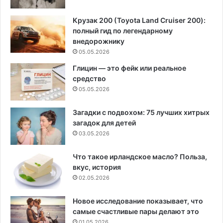
Крузак 200 (Toyota Land Cruiser 200):
полный гид по легендарному
внедорожнику
05.05.2026
Глицин — это фейк или реальное
средство
05.05.2026
Загадки с подвохом: 75 лучших хитрых
загадок для детей
03.05.2026
Что такое ирландское масло? Польза,
вкус, история
02.05.2026
Новое исследование показывает, что
самые счастливые пары делают это
01.05.2026