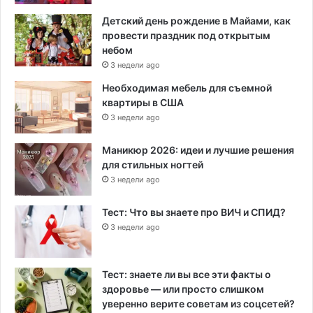
Детский день рождение в Майами, как
провести праздник под открытым
небом
3 недели ago
Необходимая мебель для съемной
квартиры в США
3 недели ago
Маникюр 2026: идеи и лучшие решения
для стильных ногтей
3 недели ago
Тест: Что вы знаете про ВИЧ и СПИД?
3 недели ago
Тест: знаете ли вы все эти факты о
здоровье — или просто слишком
уверенно верите советам из соцсетей?