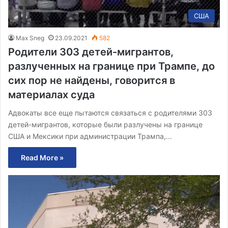
США
Max Sneg
23.09.2021
582
Родители 303 детей-мигрантов,
разлученных на границе при Трампе, до
сих пор не найдены, говорится в
материалах суда
Адвокаты все еще пытаются связаться с родителями 303
детей-мигрантов, которые были разлучены на границе
США и Мексики при администрации Трампа,…
Read More »