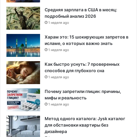
Средняя зарплата в США в месяц:
подробный анализ 2026
1 неделя ago
Харам это: 15 шокирующих запретов в
исламе, о которых важно знать
1 неделя ago
Как быстро уснуть: 7 проверенных
способов для глубокого сна
1 неделя ago
Почему запретили глицин: причины,
мифы и реальность
1 неделя ago
Метод одного каталога: Jysk каталог
для обстановки квартиры без
дизайнера