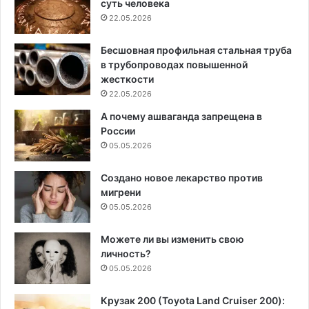
суть человека
22.05.2026
Бесшовная профильная стальная труба
в трубопроводах повышенной
жесткости
22.05.2026
А почему ашваганда запрещена в
России
05.05.2026
Создано новое лекарство против
мигрени
05.05.2026
Можете ли вы изменить свою
личность?
05.05.2026
Крузак 200 (Toyota Land Cruiser 200):