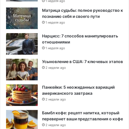
1 неделя ago
Матрица судьбы: полное руководство к
познанию себя и своего пути
1 неделя ago
Нарцисс: 7 способов манипулировать
отношениями
1 неделя ago
Усыновление в США: 7 ключевых этапов
2 недели ago
Панкейки: 5 неожиданных вариаций
американского завтрака
2 недели ago
Бамбл кофе: рецепт напитка, который
перевернет ваши представления о кофе
2 недели ago