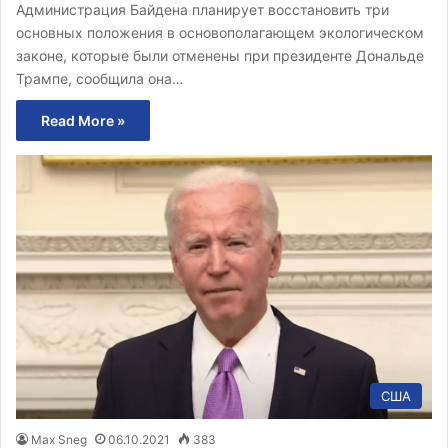
Администрация Байдена планирует восстановить три
основных положения в основополагающем экологическом
законе, которые были отменены при президенте Дональде
Трампе, сообщила она…
Read More »
США
Max Sneg
06.10.2021
383