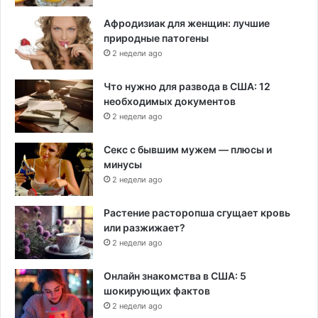
Афродизиак для женщин: лучшие
природные патогены
2 недели ago
Что нужно для развода в США: 12
необходимых документов
2 недели ago
Секс с бывшим мужем — плюсы и
минусы
2 недели ago
Растение расторопша сгущает кровь
или разжижает?
2 недели ago
Онлайн знакомства в США: 5
шокирующих фактов
2 недели ago