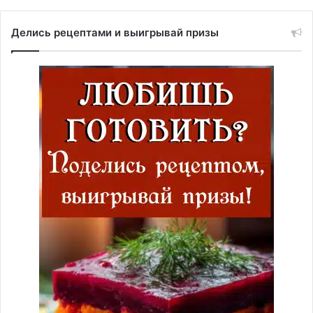
Делись рецептами и выигрывай призы