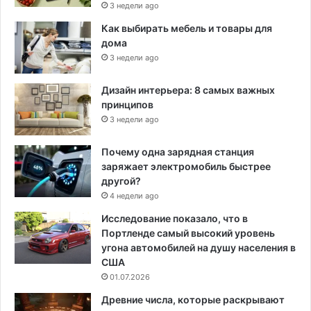
3 недели ago
Как выбирать мебель и товары для
дома
3 недели ago
Дизайн интерьера: 8 самых важных
принципов
3 недели ago
Почему одна зарядная станция
заряжает электромобиль быстрее
другой?
4 недели ago
Исследование показало, что в
Портленде самый высокий уровень
угона автомобилей на душу населения в
США
01.07.2026
Древние числа, которые раскрывают