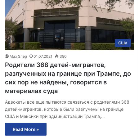
США
Max Sneg
01.07.2021
390
Родители 368 детей-мигрантов,
разлученных на границе при Трампе, до
сих пор не найдены, говорится в
материалах суда
Адвокаты все еще пытаются связаться с родителями 368
детей-мигрантов, которые были разлучены на границе
США и Мексики при администрации Трампа,…
Read More »