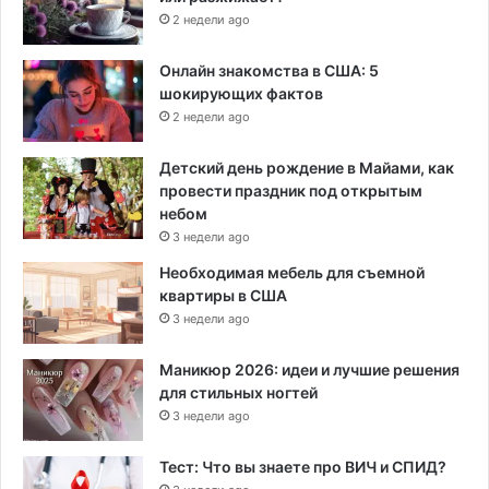
2 недели ago
Онлайн знакомства в США: 5
шокирующих фактов
2 недели ago
Детский день рождение в Майами, как
провести праздник под открытым
небом
3 недели ago
Необходимая мебель для съемной
квартиры в США
3 недели ago
Маникюр 2026: идеи и лучшие решения
для стильных ногтей
3 недели ago
Тест: Что вы знаете про ВИЧ и СПИД?