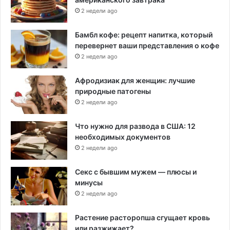
2 недели ago
Бамбл кофе: рецепт напитка, который
перевернет ваши представления о кофе
2 недели ago
Афродизиак для женщин: лучшие
природные патогены
2 недели ago
Что нужно для развода в США: 12
необходимых документов
2 недели ago
Секс с бывшим мужем — плюсы и
минусы
2 недели ago
Растение расторопша сгущает кровь
или разжижает?