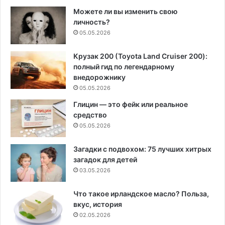
Можете ли вы изменить свою
личность?
05.05.2026
Крузак 200 (Toyota Land Cruiser 200):
полный гид по легендарному
внедорожнику
05.05.2026
Глицин — это фейк или реальное
средство
05.05.2026
Загадки с подвохом: 75 лучших хитрых
загадок для детей
03.05.2026
Что такое ирландское масло? Польза,
вкус, история
02.05.2026