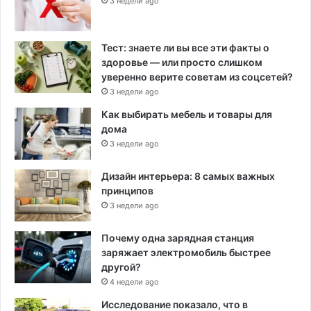
3 недели ago
Тест: знаете ли вы все эти факты о
здоровье — или просто слишком
уверенно верите советам из соцсетей?
3 недели ago
Как выбирать мебель и товары для
дома
3 недели ago
Дизайн интерьера: 8 самых важных
принципов
3 недели ago
Почему одна зарядная станция
заряжает электромобиль быстрее
другой?
4 недели ago
Исследование показало, что в