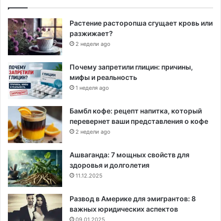
Растение расторопша сгущает кровь или
разжижает?
2 недели ago
Почему запретили глицин: причины,
мифы и реальность
1 неделя ago
Бамбл кофе: рецепт напитка, который
перевернет ваши представления о кофе
2 недели ago
Ашваганда: 7 мощных свойств для
здоровья и долголетия
11.12.2025
Развод в Америке для эмигрантов: 8
важных юридических аспектов
09.01.2025