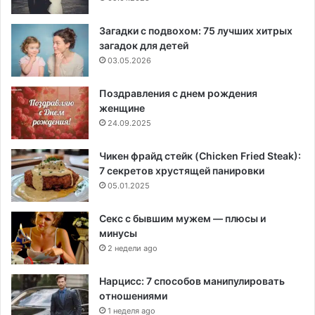
Загадки с подвохом: 75 лучших хитрых
загадок для детей
03.05.2026
Поздравления с днем рождения
женщине
24.09.2025
Чикен фрайд стейк (Chicken Fried Steak):
7 секретов хрустящей панировки
05.01.2025
Секс с бывшим мужем — плюсы и
минусы
2 недели ago
Нарцисс: 7 способов манипулировать
отношениями
1 неделя ago