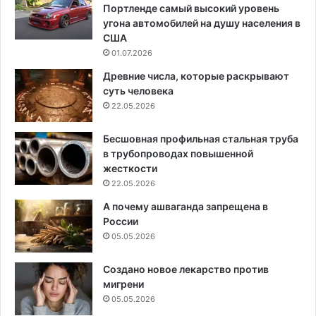
Портленде самый высокий уровень
угона автомобилей на душу населения в
США
01.07.2026
Древние числа, которые раскрывают
суть человека
22.05.2026
Бесшовная профильная стальная труба
в трубопроводах повышенной
жесткости
22.05.2026
А почему ашваганда запрещена в
России
05.05.2026
Создано новое лекарство против
мигрени
05.05.2026