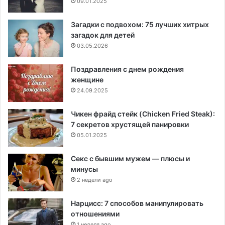
09.01.2025
Загадки с подвохом: 75 лучших хитрых
загадок для детей
03.05.2026
Поздравления с днем рождения
женщине
24.09.2025
Чикен фрайд стейк (Chicken Fried Steak):
7 секретов хрустящей панировки
05.01.2025
Секс с бывшим мужем — плюсы и
минусы
2 недели ago
Нарцисс: 7 способов манипулировать
отношениями
1 неделя ago