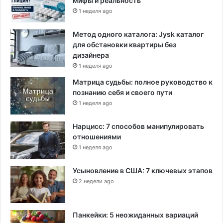
мифы и реальность
1 неделя ago
Метод одного каталога: Jysk каталог
для обстановки квартиры без
дизайнера
1 неделя ago
Матрица судьбы: полное руководство к
познанию себя и своего пути
1 неделя ago
Нарцисс: 7 способов манипулировать
отношениями
1 неделя ago
Усыновление в США: 7 ключевых этапов
2 недели ago
Панкейки: 5 неожиданных вариаций