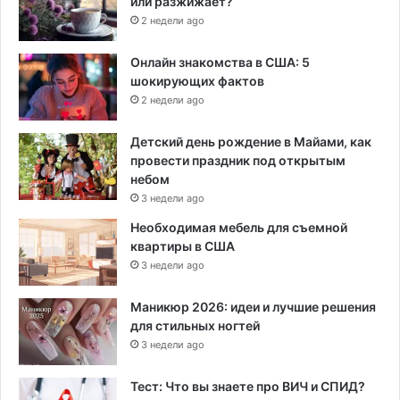
или разжижает?
2 недели ago
Онлайн знакомства в США: 5
шокирующих фактов
2 недели ago
Детский день рождение в Майами, как
провести праздник под открытым
небом
3 недели ago
Необходимая мебель для съемной
квартиры в США
3 недели ago
Маникюр 2026: идеи и лучшие решения
для стильных ногтей
3 недели ago
Тест: Что вы знаете про ВИЧ и СПИД?