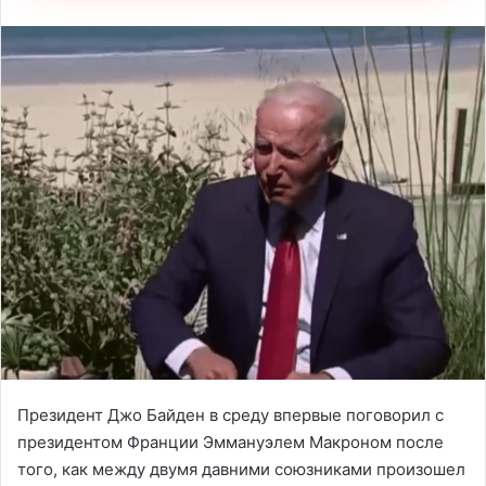
Президент Джо Байден в среду впервые поговорил с
президентом Франции Эммануэлем Макроном после
того, как между двумя давними союзниками произошел