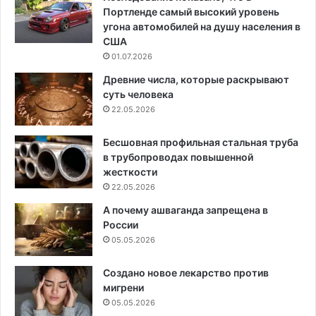
Портленде самый высокий уровень
угона автомобилей на душу населения в
США
01.07.2026
Древние числа, которые раскрывают
суть человека
22.05.2026
Бесшовная профильная стальная труба
в трубопроводах повышенной
жесткости
22.05.2026
А почему ашваганда запрещена в
России
05.05.2026
Создано новое лекарство против
мигрени
05.05.2026