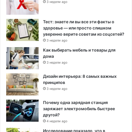
3 недели ago
Тест: знаете ли вы все эти факты о
здоровье — или просто слишком
уверенно верите советам из соцсетей?
3 недели ago
Как выбирать мебель и товары для
дома
3 недели ago
Дизайн интерьера: 8 самых важных
принципов
3 недели ago
Почему одна зарядная станция
заряжает электромобиль быстрее
другой?
4 недели ago
Исследование показало, что в