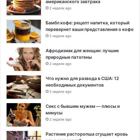
американского завтрака
2 недели ago
Бамбл кофе: рецепт напитка, который
перевернет ваши представления о кофе
2 недели ago
Афродизиак для женщин: лучшие
природные патогены
2 недели ago
Что нужно для развода в США: 12
необходимых документов
2 недели ago
Секс с бывшим мужем — плюсы и
минусы
2 недели ago
Растение расторопша сгущает кровь