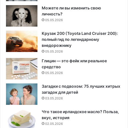
Можете ли вы изменить свою
личность?
05.05.2026
Крузак 200 (Toyota Land Cruiser 200):
полный гид по легендарному
внедорожнику
05.05.2026
Глицин — это фейк или реальное
средство
05.05.2026
Загадки с подвохом: 75 лучших хитрых
загадок для детей
03.05.2026
Что такое ирландское масло? Польза,
вкус, история
02.05.2026