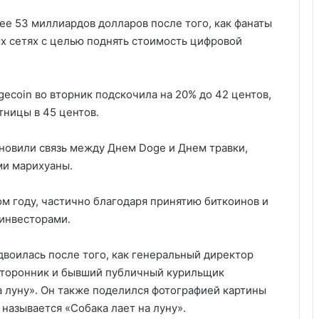
ее 53 миллиардов долларов после того, как фанаты
х сетях с целью поднять стоимость цифровой
ecoin во вторник подскочила на 20% до 42 центов,
ницы в 45 центов.
новили связь между Днем Doge и Днем травки,
ми марихуаны.
ом году, частично благодаря принятию биткоинов и
инвесторами.
двоилась после того, как генеральный директор
 сторонник и бывший публичный курильщик
на луну». Он также поделился фотографией картины
называется «Собака лает на луну».