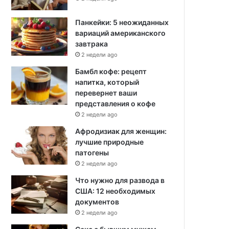
Панкейки: 5 неожиданных
вариаций американского
завтрака
2 недели ago
Бамбл кофе: рецепт
напитка, который
перевернет ваши
представления о кофе
2 недели ago
Афродизиак для женщин:
лучшие природные
патогены
2 недели ago
Что нужно для развода в
США: 12 необходимых
документов
2 недели ago