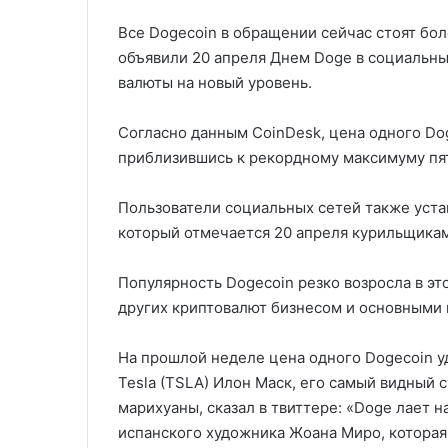
Все Dogecoin в обращении сейчас стоят бол
объявили 20 апреля Днем Doge в социальны
валюты на новый уровень.
Согласно данным CoinDesk, цена одного Dog
приблизившись к рекордному максимуму пят
Пользователи социальных сетей также уста
который отмечается 20 апреля курильщика
Популярность Dogecoin резко возросла в эт
других криптовалют бизнесом и основными 
На прошлой неделе цена одного Dogecoin у
Tesla (TSLA) Илон Маск, его самый видный
марихуаны, сказал в твиттере: «Doge лает 
испанского художника Жоана Миро, которая 