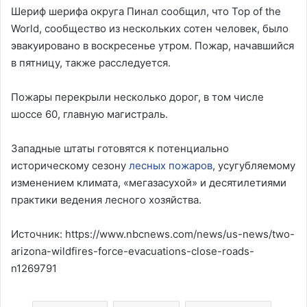
Шериф шерифа округа Пинал сообщил, что Top of the
World, сообщество из нескольких сотен человек, было
эвакуировано в воскресенье утром. Пожар, начавшийся
в пятницу, также расследуется.
Пожары перекрыли несколько дорог, в том числе
шоссе 60, главную магистраль.
Западные штаты готовятся к потенциально
историческому сезону
лесных пожаров
, усугубляемому
изменением климата, «мегазасухой» и десятилетиями
практики ведения лесного хозяйства.
Источник: https://www.nbcnews.com/news/us-news/two-
arizona-wildfires-force-evacuations-close-roads-
n1269791