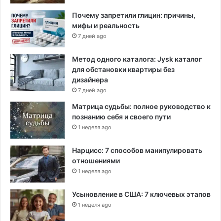
Почему запретили глицин: причины,
мифы и реальность
7 дней ago
Метод одного каталога: Jysk каталог
для обстановки квартиры без
дизайнера
7 дней ago
Матрица судьбы: полное руководство к
познанию себя и своего пути
1 неделя ago
Нарцисс: 7 способов манипулировать
отношениями
1 неделя ago
Усыновление в США: 7 ключевых этапов
1 неделя ago