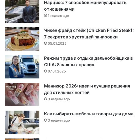
Нарцисс: 7 способов манипулировать
отношениями
1 неделя ago
Чикен фрайд стейк (Chicken Fried Steak):
7 секретов хрустящей панировки
05.01.2025
Режим труда и отдыха дальнобойщика в
США: 8 важных правил
07.01.2025
Маникюр 2026: идеи и лучшие решения
для стильных ногтей
3 недели ago
Как выбирать мебель и товары для дома
3 недели ago