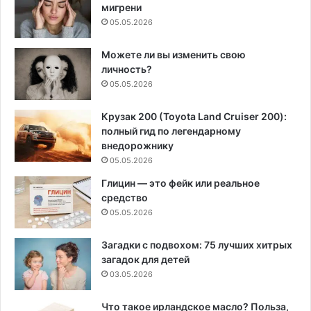
мигрени
05.05.2026
Можете ли вы изменить свою
личность?
05.05.2026
Крузак 200 (Toyota Land Cruiser 200):
полный гид по легендарному
внедорожнику
05.05.2026
Глицин — это фейк или реальное
средство
05.05.2026
Загадки с подвохом: 75 лучших хитрых
загадок для детей
03.05.2026
Что такое ирландское масло? Польза,