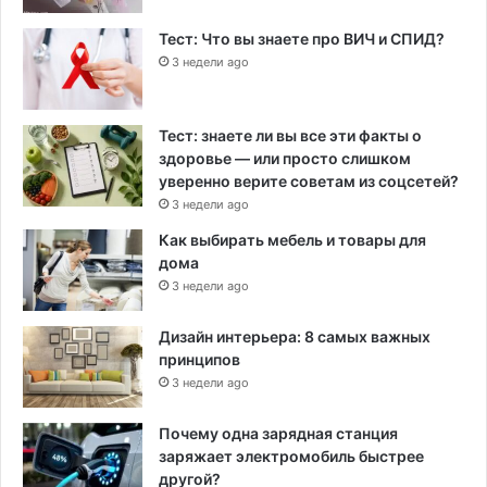
Тест: Что вы знаете про ВИЧ и СПИД?
3 недели ago
Тест: знаете ли вы все эти факты о
здоровье — или просто слишком
уверенно верите советам из соцсетей?
3 недели ago
Как выбирать мебель и товары для
дома
3 недели ago
Дизайн интерьера: 8 самых важных
принципов
3 недели ago
Почему одна зарядная станция
заряжает электромобиль быстрее
другой?