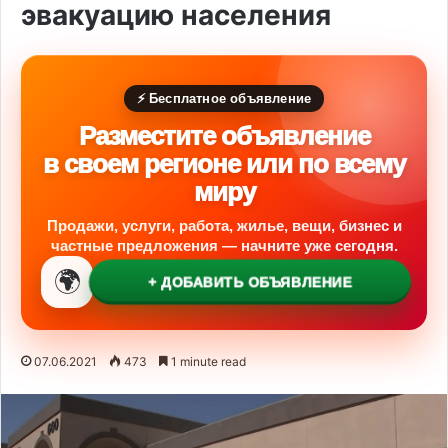
эвакуацию населения
⚡ Бесплатное объявление
Разместите объявление
в своем регионе или по всему
миру
Продажи, услуги, работа, жилье, вещи, бизнес и
частные предложения — начните уже сегодня.
🌍
+ ДОБАВИТЬ ОБЪЯВЛЕНИЕ
07.06.2021
473
1 minute read