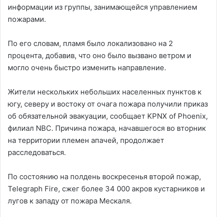
информации из группы, занимающейся управлением
пожарами.
По его словам, пламя было локализовано на 2
процента, добавив, что оно было вызвано ветром и
могло очень быстро изменить направление.
Жители нескольких небольших населенных пунктов к
югу, северу и востоку от очага пожара получили приказ
об обязательной эвакуации, сообщает KPNX of Phoenix,
филиал NBC. Причина пожара, начавшегося во вторник
на территории племен апачей, продолжает
расследоваться.
По состоянию на полдень воскресенья второй пожар,
Telegraph Fire, сжег более 34 000 акров кустарников и
лугов к западу от пожара Мескаля.