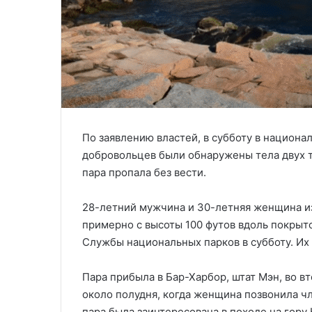
По заявлению властей, в субботу в национа
добровольцев были обнаружены тела двух ту
пара пропала без вести.
28-летний мужчина и 30-летняя женщина из
примерно с высоты 100 футов вдоль покрыто
Службы национальных парков в субботу. Их
Пара прибыла в Бар-Харбор, штат Мэн, во вт
около полудня, когда женщина позвонила ч
пара была заинтересована в походе на гору