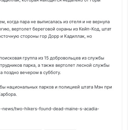
м, когда пара не выписалась из отеля и не вернула
гию, вертолет береговой охраны из Кейп-Код, штат
осточную стороны гор Дорр и Кадиллак, но
поисковая группа из 15 добровольцев из службы
отрудников парка, а также вертолет лесной службы
а поздно вечером в субботу.
ы национальных парков и полицией штата Мэн при
Харбора.
-news/two-hikers-found-dead-maine-s-acadia-
Удивительные факты о Флориде