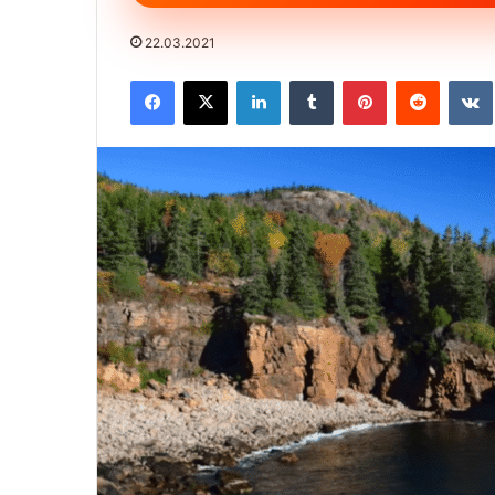
22.03.2021
Facebook
X
LinkedIn
Tumblr
Pinterest
Reddit
VK