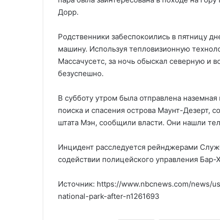
Дорр.
Родственники забеспокоились в пятницу дне
машину. Используя тепловизионную техноло
Массачусетс, за ночь обыскал северную и в
безуспешно.
В субботу утром была отправлена наземная 
поиска и спасения острова Маунт-Дезерт, с
штата Мэн, сообщили власти. Они нашли тел
Инцидент расследуется рейнджерами Служб
содействии полицейского управления Бар-
Источник: https://www.nbcnews.com/news/us
national-park-after-n1261693