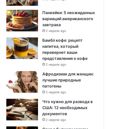
Панкейки: 5 неожиданных
вариаций американского
завтрака
2 недели ago
Бамбл кофе: рецепт
напитка, который
перевернет ваши
представления о кофе
2 недели ago
Афродизиак для женщин:
лучшие природные
патогены
2 недели ago
Что нужно для развода в
США: 12 необходимых
документов
2 недели ago