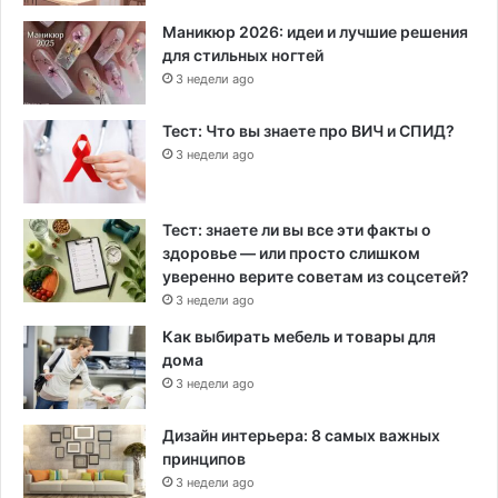
Маникюр 2026: идеи и лучшие решения
для стильных ногтей
3 недели ago
Тест: Что вы знаете про ВИЧ и СПИД?
3 недели ago
Тест: знаете ли вы все эти факты о
здоровье — или просто слишком
уверенно верите советам из соцсетей?
3 недели ago
Как выбирать мебель и товары для
дома
3 недели ago
Дизайн интерьера: 8 самых важных
принципов
3 недели ago