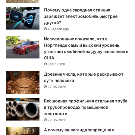
Почему одна зарядная станция
заряжает электромобиль быстрее
другой?
4 недели ago
Исследование показало, что в
Портленде самый высокий уровень
угона автомобилей на душу населения в
США
01.07.2026
Древние числа, которые раскрывают
суть человека
22.05.2026
Бесшовная профильная стальная труба
в трубопроводах повышенной
жесткости
22.05.2026
А почему ашваганда запрещена в