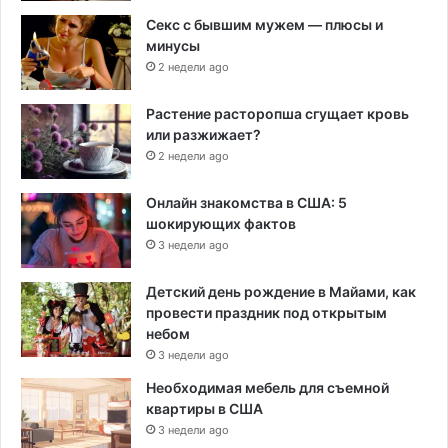
Секс с бывшим мужем — плюсы и
минусы
2 недели ago
Растение расторопша сгущает кровь
или разжижает?
2 недели ago
Онлайн знакомства в США: 5
шокирующих фактов
3 недели ago
Детский день рождение в Майами, как
провести праздник под открытым
небом
3 недели ago
Необходимая мебель для съемной
квартиры в США
3 недели ago