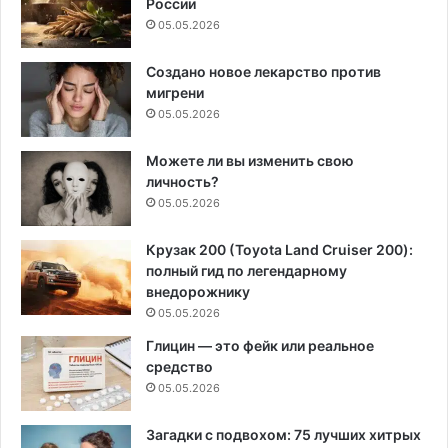
России
05.05.2026
Создано новое лекарство против
мигрени
05.05.2026
Можете ли вы изменить свою
личность?
05.05.2026
Крузак 200 (Toyota Land Cruiser 200):
полный гид по легендарному
внедорожнику
05.05.2026
Глицин — это фейк или реальное
средство
05.05.2026
Загадки с подвохом: 75 лучших хитрых