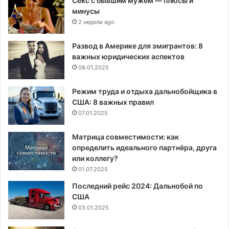
Секс с бывшим мужем — плюсы и
минусы
2 недели ago
Развод в Америке для эмигрантов: 8
важных юридических аспектов
09.01.2025
Режим труда и отдыха дальнобойщика в
США: 8 важных правил
07.01.2025
Матрица совместимости: как
определить идеального партнёра, друга
или коллегу?
01.07.2025
Последний рейс 2024: Дальнобой по
США
03.01.2025