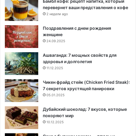
Бамбл кофе: рецепт напитка, который
перевернет ваши представления о кофе
2 недели ago
Поздравления с днем рождения
женщине
24.09.2025
Ашваганда: 7 мощных свойств для
здоровья и долголетия
11.12.2025
Чикен фрайд стейк (Chicken Fried Steak):
7 секретов хрустящей панировки
05.01.2025
Дубайский шоколад: 7 вкусов, которые
покоряют мир
10.12.2025