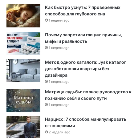
Как быстро уснуть: 7 проверенных
способов для глубокого сна
1 неделя ago
Почему запретили глицин: причины,
мифы и реальность
1 неделя ago
Метод одного каталога: Jysk каталог
для обстановки квартиры без
дизайнера
1 неделя ago
Матрица судьбы: полное руководство к
познанию себя и своего пути
1 неделя ago
Нарцисс: 7 способов манипулировать
отношениями
2 недели ago