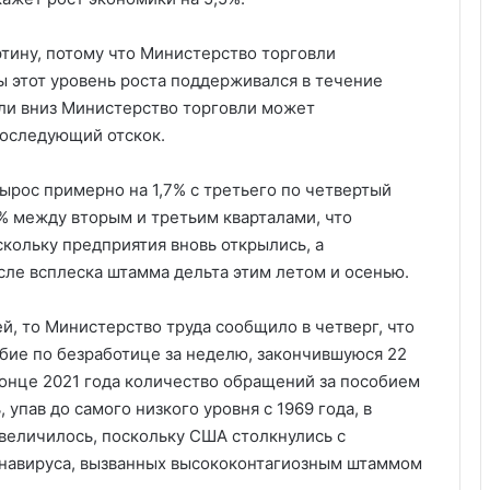
ртину, потому что Министерство торговли
ы этот уровень роста поддерживался в течение
 или вниз Министерство торговли может
последующий отскок.
ырос примерно на 1,7% с третьего по четвертый
6% между вторым и третьим кварталами, что
кольку предприятия вновь открылись, а
ле всплеска штамма дельта этим летом и осенью.
й, то Министерство труда сообщило в четверг, что
обие по безработице за неделю, закончившуюся 22
 конце 2021 года количество обращений за пособием
упав до самого низкого уровня с 1969 года, в
величилось, поскольку США столкнулись с
навируса, вызванных высококонтагиозным штаммом