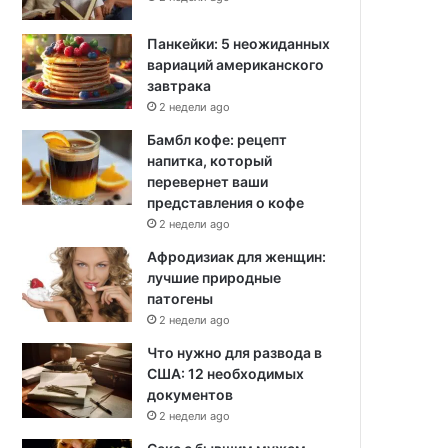
Панкейки: 5 неожиданных
вариаций американского
завтрака
2 недели ago
Бамбл кофе: рецепт
напитка, который
перевернет ваши
представления о кофе
2 недели ago
Афродизиак для женщин:
лучшие природные
патогены
2 недели ago
Что нужно для развода в
США: 12 необходимых
документов
2 недели ago