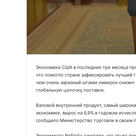
Экономика США в последние три месяца про
что помогло стране зафиксировать лучший г
чем очень заразный штамм омикрон снизил
глобальную цепочку поставок.
Валовой внутренний продукт, самый широкий
экономике, вырос на 6,9% в годовом исчисл
сообщило Министерство торговли в своем п
Экономисты Refinitiv ожидали, что отчет по