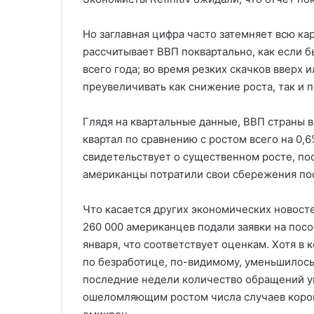
Но заглавная цифра часто затемняет всю ка
рассчитывает ВВП поквартально, как если б
всего года; во время резких скачков вверх
преувеличивать как снижение роста, так и 
Глядя на квартальные данные, ВВП страны в
квартал по сравнению с ростом всего на 0,
свидетельствует о существенном росте, пос
американцы потратили свои сбережения пос
Что касается других экономических новосте
260 000 американцев подали заявки на пос
января, что соответствует оценкам. Хотя в
по безработице, по-видимому, уменьшилось, 
последние недели количество обращений у
ошеломляющим ростом числа случаев коро