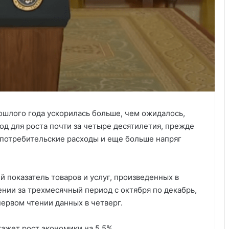
шлого года ускорилась больше, чем ожидалось,
од для роста почти за четыре десятилетия, прежде
 потребительские расходы и еще больше напряг
 показатель товаров и услуг, произведенных в
ении за трехмесячный период с октября по декабрь,
ервом чтении данных в четверг.
кажет рост экономики на 5,5%.