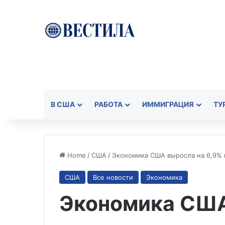
В США
РАБОТА
ИММИГРАЦИЯ
ТУ
Home
/
США
/
Экономика США выросла на 6,9% 
США
Все новости
Экономика
Экономика США