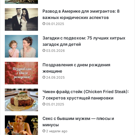
Развод в Америке для эмигрантов: 8
важных юридических аспектов
09.01.2025
Загадки с подвохом: 75 лучших хитрых
загадок для детей
03.05.2026
Поздравления с днем рождения
женщине
24.09.2025
Чикен фрайд стейк (Chicken Fried Steak):
7 секретов хрустящей панировки
05.01.2025
Секс с бывшим мужем — плюсы и
минусы
2 недели ago