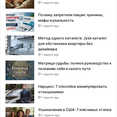
1 неделя ago
Почему запретили глицин: причины,
мифы и реальность
1 неделя ago
Метод одного каталога: Jysk каталог
для обстановки квартиры без
дизайнера
1 неделя ago
Матрица судьбы: полное руководство к
познанию себя и своего пути
1 неделя ago
Нарцисс: 7 способов манипулировать
отношениями
1 неделя ago
Усыновление в США: 7 ключевых этапов
2 недели ago