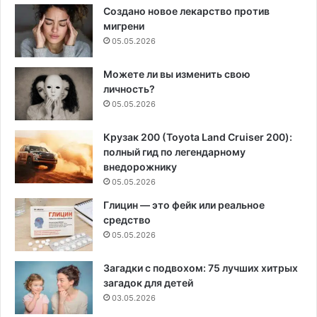
Создано новое лекарство против
мигрени
05.05.2026
Можете ли вы изменить свою
личность?
05.05.2026
Крузак 200 (Toyota Land Cruiser 200):
полный гид по легендарному
внедорожнику
05.05.2026
Глицин — это фейк или реальное
средство
05.05.2026
Загадки с подвохом: 75 лучших хитрых
загадок для детей
03.05.2026