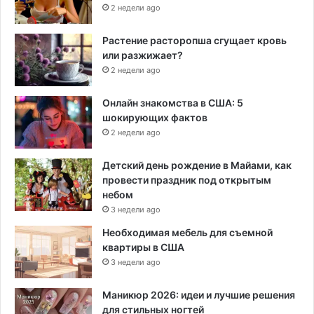
2 недели ago
Растение расторопша сгущает кровь
или разжижает?
2 недели ago
Онлайн знакомства в США: 5
шокирующих фактов
2 недели ago
Детский день рождение в Майами, как
провести праздник под открытым
небом
3 недели ago
Необходимая мебель для съемной
квартиры в США
3 недели ago
Маникюр 2026: идеи и лучшие решения
для стильных ногтей