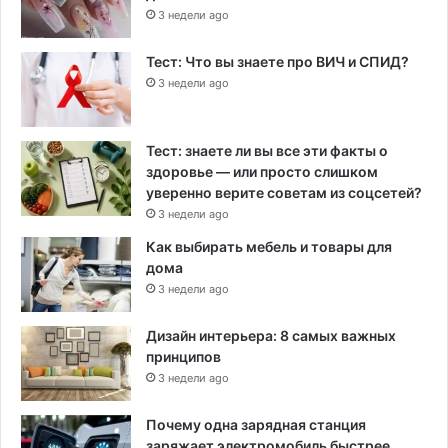
3 недели ago
Тест: Что вы знаете про ВИЧ и СПИД?
3 недели ago
Тест: знаете ли вы все эти факты о
здоровье — или просто слишком
уверенно верите советам из соцсетей?
3 недели ago
Как выбирать мебель и товары для
дома
3 недели ago
Дизайн интерьера: 8 самых важных
принципов
3 недели ago
Почему одна зарядная станция
заряжает электромобиль быстрее