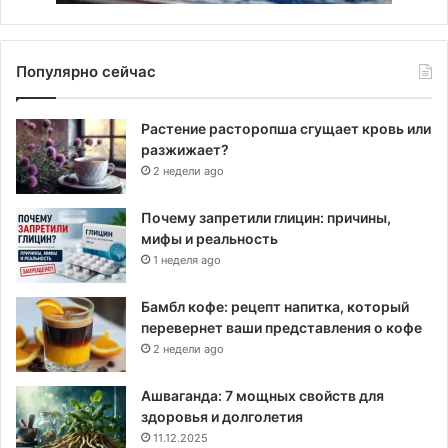
Популярно сейчас
Растение расторопша сгущает кровь или
разжижает?
2 недели ago
Почему запретили глицин: причины,
мифы и реальность
1 неделя ago
Бамбл кофе: рецепт напитка, который
перевернет ваши представления о кофе
2 недели ago
Ашваганда: 7 мощных свойств для
здоровья и долголетия
11.12.2025