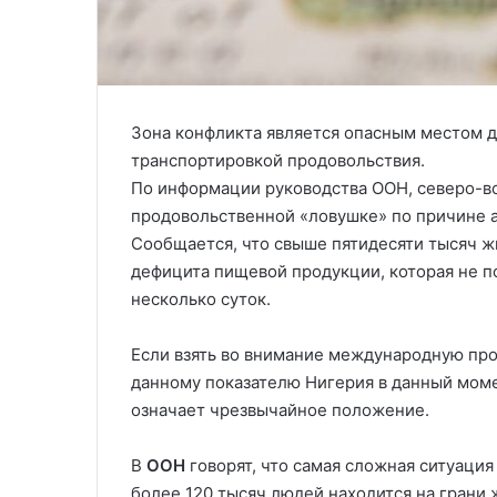
Зона конфликта является опасным местом д
транспортировкой продовольствия.
По информации руководства ООН, северо-во
продовольственной «ловушке» по причине а
Сообщается, что свыше пятидесяти тысяч ж
дефицита пищевой продукции, которая не п
несколько суток.
Если взять во внимание международную пр
данному показателю Нигерия в данный моме
означает чрезвычайное положение.
В
ООН
говорят, что самая сложная ситуация
более 120 тысяч людей находится на грани 