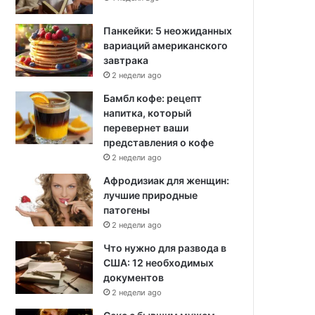
Панкейки: 5 неожиданных
вариаций американского
завтрака
2 недели ago
Бамбл кофе: рецепт
напитка, который
перевернет ваши
представления о кофе
2 недели ago
Афродизиак для женщин:
лучшие природные
патогены
2 недели ago
Что нужно для развода в
США: 12 необходимых
документов
2 недели ago