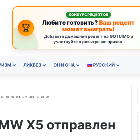
КОНКУРС РЕЦЕПТОВ
Любите готовить?
Ваш рецепт
🏆
может выиграть!
Добавьте домашний рецепт на GOTUIMO и
участвуйте в розыгрыше призов.
РИЗМ
ЛИКБЕЗ
ОН И ОНА
РУССКИЙ
на дорожные испытания
MW X5 отправлен