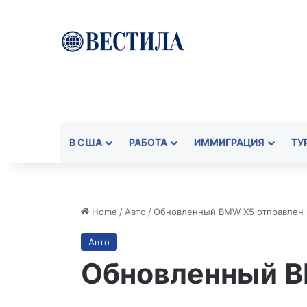
В США
РАБОТА
ИММИГРАЦИЯ
ТУ
Home
/
Авто
/
Обновленный BMW X5 отправлен 
Авто
Обновленный B