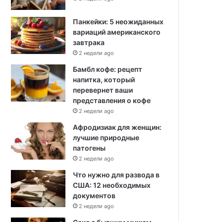
Панкейки: 5 неожиданных
вариаций американского
завтрака
2 недели ago
Бамбл кофе: рецепт
напитка, который
перевернет ваши
представления о кофе
2 недели ago
Афродизиак для женщин:
лучшие природные
патогены
2 недели ago
Что нужно для развода в
США: 12 необходимых
документов
2 недели ago