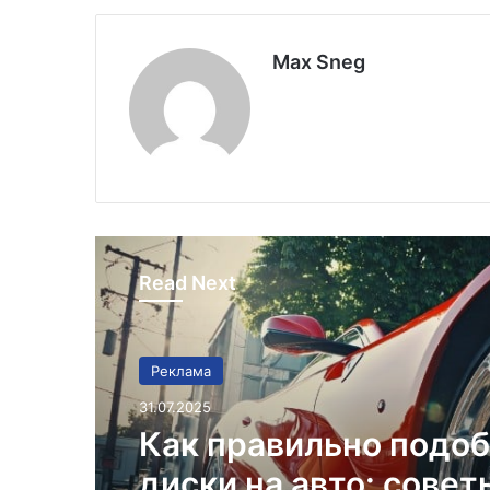
Max Sneg
Read Next
Реклама
31.07.2025
Как правильно подо
диски на авто: совет